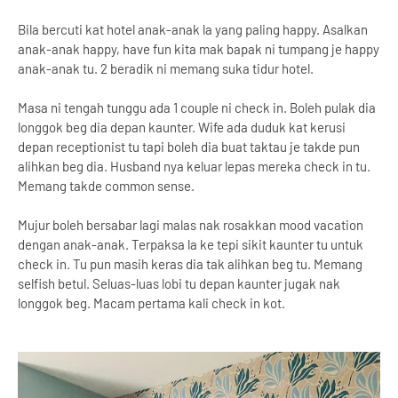
Bila bercuti kat hotel anak-anak la yang paling happy. Asalkan
anak-anak happy, have fun kita mak bapak ni tumpang je happy
anak-anak tu. 2 beradik ni memang suka tidur hotel.
Masa ni tengah tunggu ada 1 couple ni check in. Boleh pulak dia
longgok beg dia depan kaunter. Wife ada duduk kat kerusi
depan receptionist tu tapi boleh dia buat taktau je takde pun
alihkan beg dia. Husband nya keluar lepas mereka check in tu.
Memang takde common sense.
Mujur boleh bersabar lagi malas nak rosakkan mood vacation
dengan anak-anak. Terpaksa la ke tepi sikit kaunter tu untuk
check in. Tu pun masih keras dia tak alihkan beg tu. Memang
selfish betul. Seluas-luas lobi tu depan kaunter jugak nak
longgok beg. Macam pertama kali check in kot.