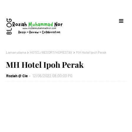
Laman utama
HOTEL/RESORT/HOMESTAY
MH Hotel Ipoh Perak
MH Hotel Ipoh Perak
Roziah @ Cie
12/06/2022 08:00:00 PG