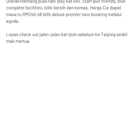
Overall memang puas hati stay kat sini. Staff pun friendly, bilik
complete facilities, bilik bersih dan kemas. Harga Cie dapat
masa tu RM240.48 bilik deluxe premier twin booking melalui
agoda.
Lepas check out jalan-jalan kat Ipoh sebelum ke Taiping ambil
mak mertua.