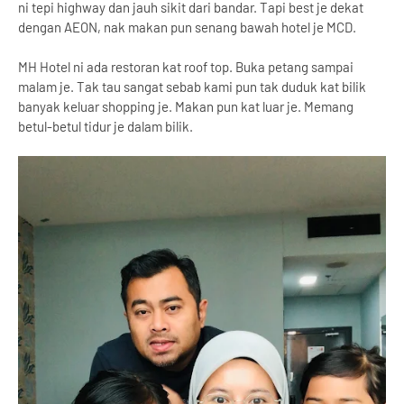
ni tepi highway dan jauh sikit dari bandar. Tapi best je dekat
dengan AEON, nak makan pun senang bawah hotel je MCD.
MH Hotel ni ada restoran kat roof top. Buka petang sampai
malam je. Tak tau sangat sebab kami pun tak duduk kat bilik
banyak keluar shopping je. Makan pun kat luar je. Memang
betul-betul tidur je dalam bilik.