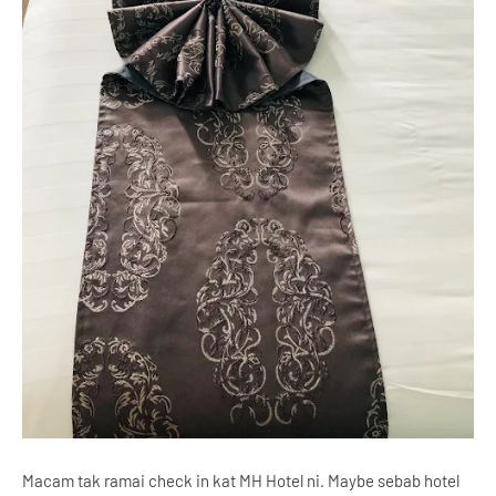
Macam tak ramai check in kat MH Hotel ni. Maybe sebab hotel