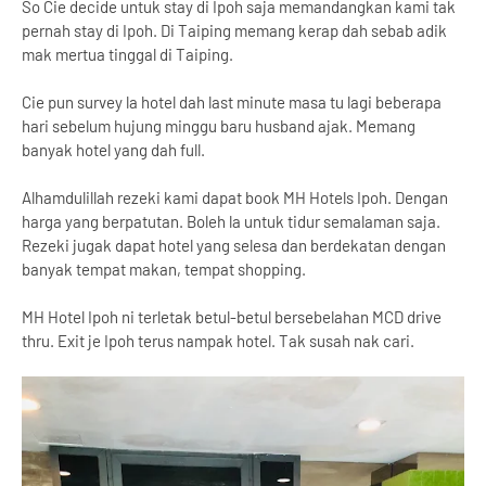
So Cie decide untuk stay di Ipoh saja memandangkan kami tak
pernah stay di Ipoh. Di Taiping memang kerap dah sebab adik
mak mertua tinggal di Taiping.
Cie pun survey la hotel dah last minute masa tu lagi beberapa
hari sebelum hujung minggu baru husband ajak. Memang
banyak hotel yang dah full.
Alhamdulillah rezeki kami dapat book MH Hotels Ipoh. Dengan
harga yang berpatutan. Boleh la untuk tidur semalaman saja.
Rezeki jugak dapat hotel yang selesa dan berdekatan dengan
banyak tempat makan, tempat shopping.
MH Hotel Ipoh ni terletak betul-betul bersebelahan MCD drive
thru. Exit je Ipoh terus nampak hotel. Tak susah nak cari.