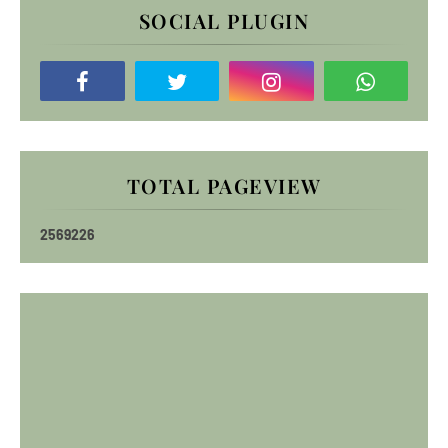
SOCIAL PLUGIN
TOTAL PAGEVIEW
2
5
6
9
2
2
6