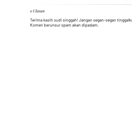
0 Ulasan
Terima kasih sudi singgah! Jangan segan-segan tinggal
Komen berunsur spam akan dipadam.