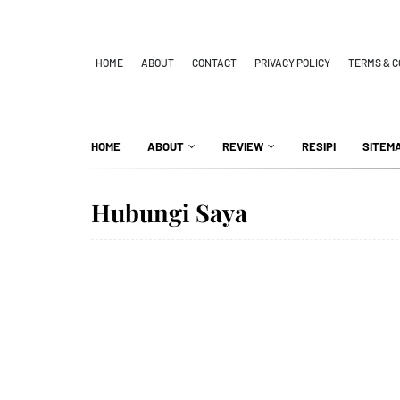
HOME
ABOUT
CONTACT
PRIVACY POLICY
TERMS & C
HOME
ABOUT
REVIEW
RESIPI
SITEM
Hubungi Saya