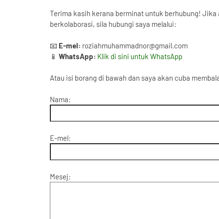
Terima kasih kerana berminat untuk berhubung! Jika
berkolaborasi, sila hubungi saya melalui:
📧
E-mel:
roziahmuhammadnor@gmail.com
📱
WhatsApp:
Klik di sini untuk WhatsApp
Atau isi borang di bawah dan saya akan cuba membal
Nama:
E-mel:
Mesej: