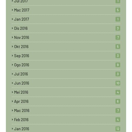
Jul 2017
1
Mac 2017
5
Jan 2017
1
Dis 2016
3
Nov 2016
7
Okt 2016
5
Sep 2016
3
Ogo 2016
9
Jul 2016
3
Jun 2016
10
Mei 2016
4
Apr 2016
6
Mac 2016
7
Feb 2016
4
Jan 2016
12