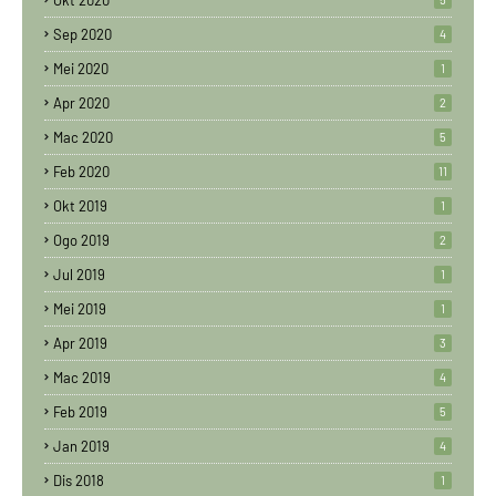
Okt 2020
Sep 2020
4
Mei 2020
1
Apr 2020
2
Mac 2020
5
Feb 2020
11
Okt 2019
1
Ogo 2019
2
Jul 2019
1
Mei 2019
1
Apr 2019
3
Mac 2019
4
Feb 2019
5
Jan 2019
4
Dis 2018
1