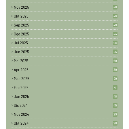
Nov 2025
46
Okt 2025
46
Sep 2025
48
Ogo 2025
44
Jul 2025
50
Jun 2025
45
Mei 2025
59
Apr 2025
39
Mac 2025
79
Feb 2025
41
Jan 2025
48
Dis 2024
45
Nov 2024
29
Okt 2024
28