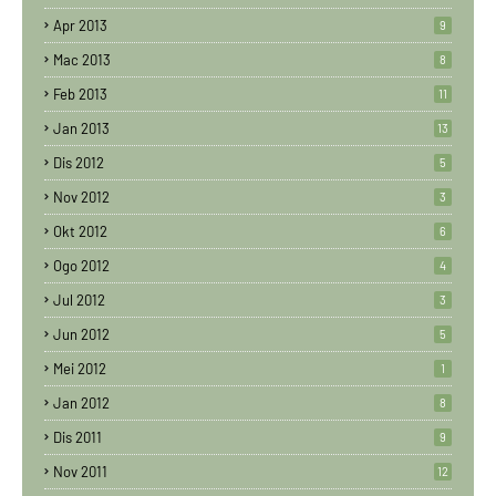
Apr 2013
9
Mac 2013
8
Feb 2013
11
Jan 2013
13
Dis 2012
5
Nov 2012
3
Okt 2012
6
Ogo 2012
4
Jul 2012
3
Jun 2012
5
Mei 2012
1
Jan 2012
8
Dis 2011
9
Nov 2011
12