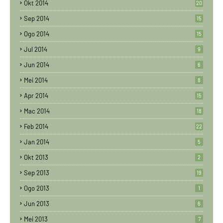
Okt 2014
20
Sep 2014
15
Ogo 2014
15
Jul 2014
9
Jun 2014
6
Mei 2014
8
Apr 2014
15
Mac 2014
18
Feb 2014
22
Jan 2014
5
Okt 2013
2
Sep 2013
19
Ogo 2013
1
Jun 2013
6
Mei 2013
7