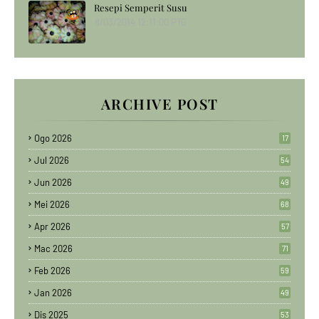
Resepi Semperit Susu
8/03/2014 12:11:00 PTG
ARCHIVE POST
Ogo 2026
17
Jul 2026
54
Jun 2026
49
Mei 2026
68
Apr 2026
57
Mac 2026
71
Feb 2026
59
Jan 2026
49
Dis 2025
53