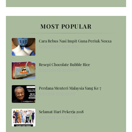
MOST POPULAR
Cara Rebus Nasi Impit Guna Periuk Noxxa
5/06/2018 01:34:00 PTG
Resepi Chocolate Bubble Rice
8/03/2014 05:32:00 PTG
Perdana Menteri Malaysia Yang Ke 7
5/11/2018 11:55:00 PG
Selamat Hari Pekerja 2018
5/01/2018 01:18:00 PTG