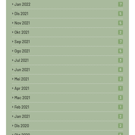
Jan 2022
7
Dis 2021
5
Nov 2021
5
Okt 2021
2
Sep 2021
7
Ogo 2021
5
Jul 2021
3
Jun 2021
6
Mei 2021
2
Apr 2021
1
Mac 2021
3
Feb 2021
1
Jan 2021
2
Dis 2020
2
5