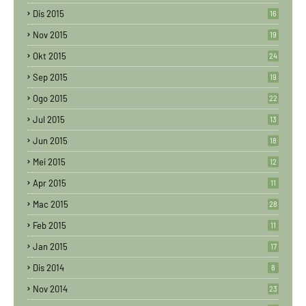
Dis 2015
16
Nov 2015
19
Okt 2015
24
Sep 2015
19
Ogo 2015
22
Jul 2015
13
Jun 2015
18
Mei 2015
12
Apr 2015
11
Mac 2015
28
Feb 2015
11
Jan 2015
17
Dis 2014
8
Nov 2014
23