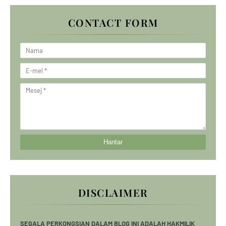
CONTACT FORM
DISCLAIMER
SEGALA PERKONGSIAN DALAM BLOG INI ADALAH HAKMILIK