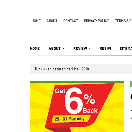
HOME
ABOUT
CONTACT
PRIVACY POLICY
TERMS & C
HOME
ABOUT
REVIEW
RESIPI
SITEM
Tunjukkan catatan dari Mei, 2018