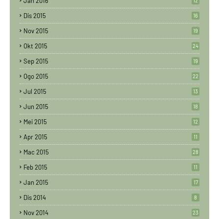
Jan 2016
12
Dis 2015
16
Nov 2015
19
Okt 2015
24
Sep 2015
19
Ogo 2015
22
Jul 2015
13
Jun 2015
18
Mei 2015
12
Apr 2015
11
Mac 2015
28
Feb 2015
11
Jan 2015
17
Dis 2014
8
Nov 2014
23