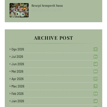
Resepi Semperit Susu
8/03/2014 12:11:00 PTG
ARCHIVE POST
Ogo 2026
12
Jul 2026
54
Jun 2026
49
Mei 2026
68
Apr 2026
57
Mac 2026
71
Feb 2026
59
Jan 2026
49