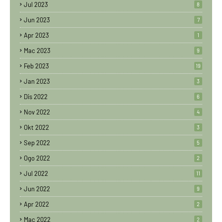
Jul 2023
8
Jun 2023
7
Apr 2023
1
Mac 2023
9
Feb 2023
19
Jan 2023
3
Dis 2022
6
Nov 2022
4
Okt 2022
3
Sep 2022
5
Ogo 2022
2
Jul 2022
11
Jun 2022
9
Apr 2022
2
Mac 2022
2