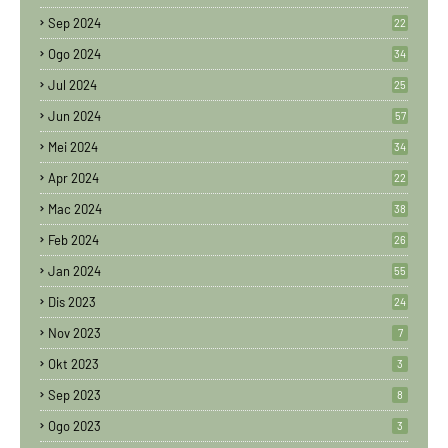
Sep 2024
22
Ogo 2024
34
Jul 2024
25
Jun 2024
57
Mei 2024
34
Apr 2024
22
Mac 2024
38
Feb 2024
26
Jan 2024
55
Dis 2023
24
Nov 2023
7
Okt 2023
3
Sep 2023
8
Ogo 2023
3