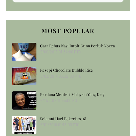
MOST POPULAR
Cara Rebus Nasi Impit Guna Periuk Noxxa
5/06/2018 01:34:00 PTG
Resepi Chocolate Bubble Rice
8/03/2014 05:32:00 PTG
Perdana Menteri Malaysia Yang Ke 7
5/11/2018 11:55:00 PG
Selamat Hari Pekerja 2018
5/01/2018 01:18:00 PTG