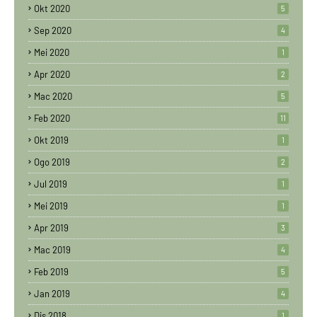
Okt 2020
5
Sep 2020
4
Mei 2020
1
Apr 2020
2
Mac 2020
5
Feb 2020
11
Okt 2019
1
Ogo 2019
2
Jul 2019
1
Mei 2019
1
Apr 2019
3
Mac 2019
4
Feb 2019
5
Jan 2019
4
Dis 2018
1