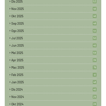
Dis 2025
53
Nov 2025
46
Okt 2025
46
Sep 2025
48
Ogo 2025
44
Jul 2025
50
Jun 2025
45
Mei 2025
59
Apr 2025
39
Mac 2025
79
Feb 2025
41
Jan 2025
48
Dis 2024
45
Nov 2024
29
Okt 2024
28