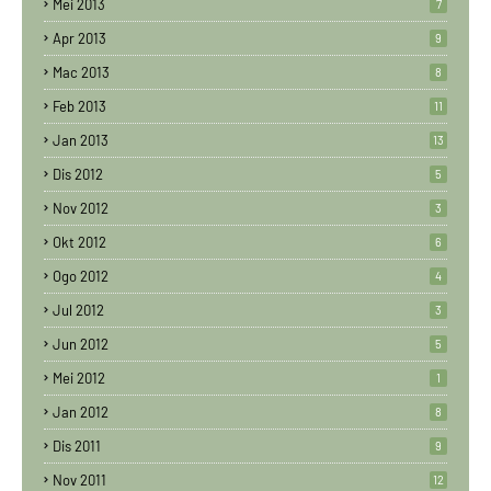
Mei 2013
7
Apr 2013
9
Mac 2013
8
Feb 2013
11
Jan 2013
13
Dis 2012
5
Nov 2012
3
Okt 2012
6
Ogo 2012
4
Jul 2012
3
Jun 2012
5
Mei 2012
1
Jan 2012
8
Dis 2011
9
Nov 2011
12