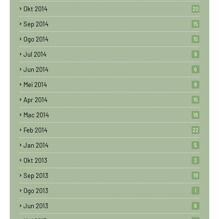
Okt 2014
20
Sep 2014
15
Ogo 2014
15
Jul 2014
9
Jun 2014
6
Mei 2014
8
Apr 2014
15
Mac 2014
18
Feb 2014
22
Jan 2014
5
Okt 2013
2
Sep 2013
19
Ogo 2013
1
Jun 2013
6