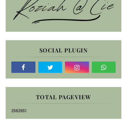
SOCIAL PLUGIN
TOTAL PAGEVIEW
2
5
6
2
6
5
1