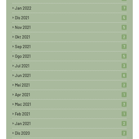
Jan 2022
7
Dis 2021
5
Nov 2021
5
Okt 2021
2
Sep 2021
7
Ogo 2021
5
Jul 2021
3
Jun 2021
6
Mei 2021
2
Apr 2021
1
Mac 2021
3
Feb 2021
1
Jan 2021
2
Dis 2020
2