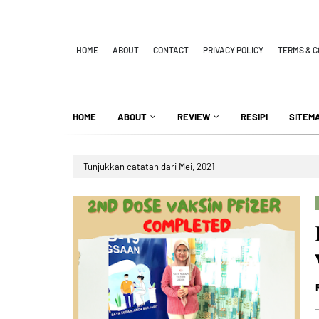
HOME
ABOUT
CONTACT
PRIVACY POLICY
TERMS & C
HOME
ABOUT
REVIEW
RESIPI
SITEM
Tunjukkan catatan dari Mei, 2021