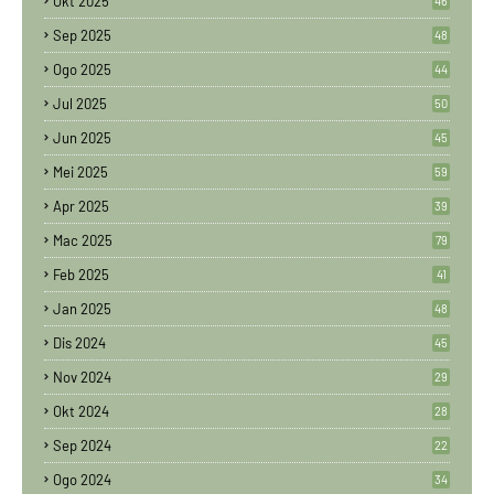
Okt 2025
46
Sep 2025
48
Ogo 2025
44
Jul 2025
50
Jun 2025
45
Mei 2025
59
Apr 2025
39
Mac 2025
79
Feb 2025
41
Jan 2025
48
Dis 2024
45
Nov 2024
29
Okt 2024
28
Sep 2024
22
Ogo 2024
34