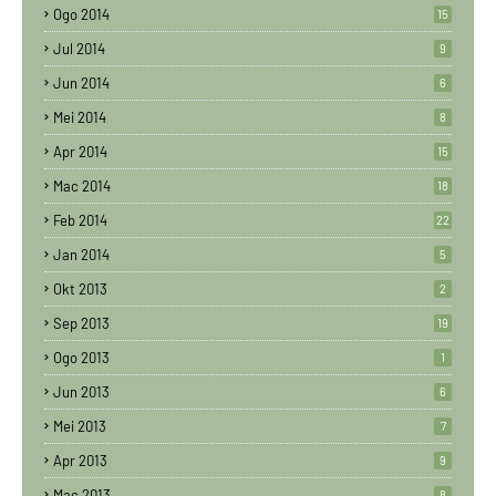
Ogo 2014
15
Jul 2014
9
Jun 2014
6
Mei 2014
8
Apr 2014
15
Mac 2014
18
Feb 2014
22
Jan 2014
5
Okt 2013
2
Sep 2013
19
Ogo 2013
1
Jun 2013
6
Mei 2013
7
Apr 2013
9
Mac 2013
8