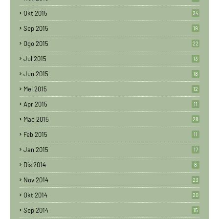
Okt 2015
24
Sep 2015
19
Ogo 2015
22
Jul 2015
13
Jun 2015
18
Mei 2015
12
Apr 2015
11
Mac 2015
28
Feb 2015
11
Jan 2015
17
Dis 2014
8
Nov 2014
23
Okt 2014
20
Sep 2014
15