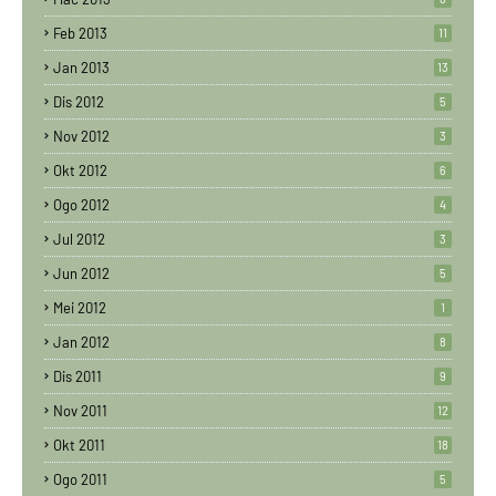
Feb 2013
11
Jan 2013
13
Dis 2012
5
Nov 2012
3
Okt 2012
6
Ogo 2012
4
Jul 2012
3
Jun 2012
5
Mei 2012
1
Jan 2012
8
Dis 2011
9
Nov 2011
12
Okt 2011
18
Ogo 2011
5