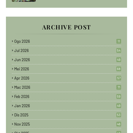
ARCHIVE POST
Ogo 2026
11
Jul 2026
54
Jun 2026
49
Mei 2026
68
Apr 2026
57
Mac 2026
71
Feb 2026
59
Jan 2026
49
Dis 2025
53
Nov 2025
46