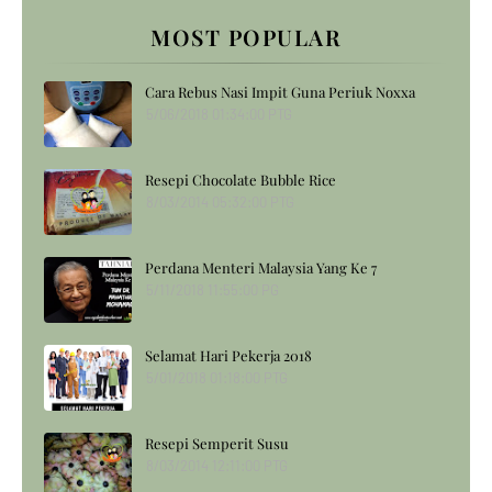
MOST POPULAR
Cara Rebus Nasi Impit Guna Periuk Noxxa
5/06/2018 01:34:00 PTG
Resepi Chocolate Bubble Rice
8/03/2014 05:32:00 PTG
Perdana Menteri Malaysia Yang Ke 7
5/11/2018 11:55:00 PG
Selamat Hari Pekerja 2018
5/01/2018 01:18:00 PTG
Resepi Semperit Susu
8/03/2014 12:11:00 PTG