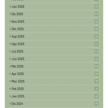
Jan 2026
49
Dis 2025
53
Nov 2025
46
Okt 2025
46
Sep 2025
48
Ogo 2025
44
Jul 2025
50
Jun 2025
45
Mei 2025
59
Apr 2025
39
Mac 2025
79
Feb 2025
41
Jan 2025
48
Dis 2024
45