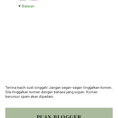
Balasan
Terima kasih sudi singgah! Jangan segan-segan tinggalkan komen.
Sila tinggalkan komen dengan bahasa yang sopan. Komen
berunsur spam akan dipadam.
PUAN BLOGGER