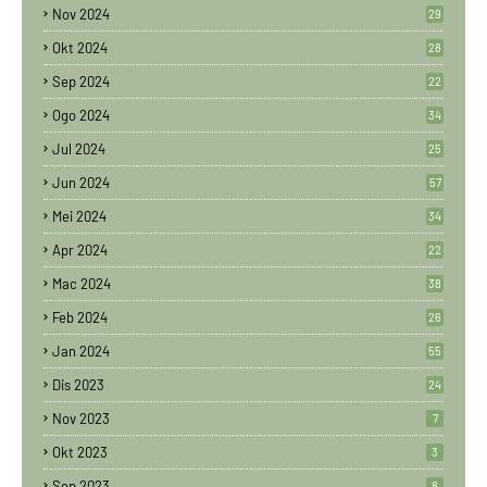
Nov 2024
29
Okt 2024
28
Sep 2024
22
Ogo 2024
34
Jul 2024
25
Jun 2024
57
Mei 2024
34
Apr 2024
22
Mac 2024
38
Feb 2024
26
Jan 2024
55
Dis 2023
24
Nov 2023
7
Okt 2023
3
Sep 2023
8