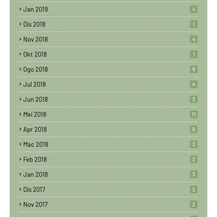
Jan 2019
4
Dis 2018
1
Nov 2018
4
Okt 2018
1
Ogo 2018
8
Jul 2018
4
Jun 2018
3
Mei 2018
11
Apr 2018
6
Mac 2018
3
Feb 2018
3
Jan 2018
3
Dis 2017
2
Nov 2017
2