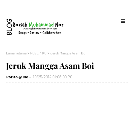
Laman utama
RESEPI KU
Jeruk Mangga Asam Boi
Jeruk Mangga Asam Boi
Roziah @ Cie
10/25/2014 01:08:00 PG