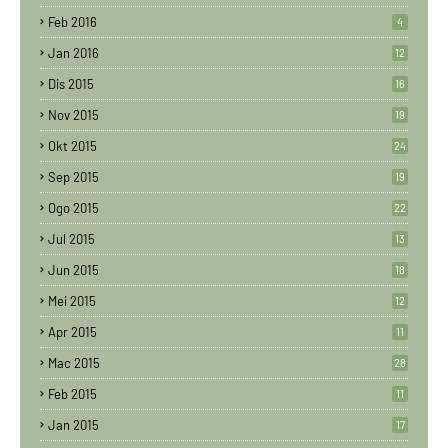
Feb 2016
4
Jan 2016
12
Dis 2015
16
Nov 2015
19
Okt 2015
24
Sep 2015
19
Ogo 2015
22
Jul 2015
13
Jun 2015
18
Mei 2015
12
Apr 2015
11
Mac 2015
28
Feb 2015
11
Jan 2015
17