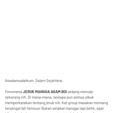
Assalamualaikum. Salam Sejahtera.
Fenomena
JERUK MANGGA ASAM BOI
sedang menular
sekarang nih. Di mana-mana, sesiapa pun semua sibuk
memperkatakan tentang jeruk nih. Kat group masakan memang
tersangat lah famous/ Bukan setakat mangga tapi betik, epal