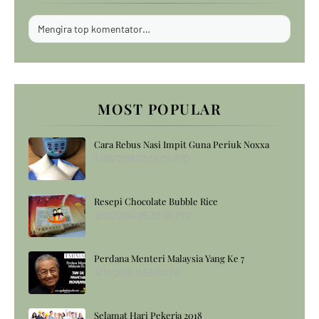
Mengira top komentator…
MOST POPULAR
Cara Rebus Nasi Impit Guna Periuk Noxxa
5/06/2018 01:34:00 PTG
Resepi Chocolate Bubble Rice
8/03/2014 05:32:00 PTG
Perdana Menteri Malaysia Yang Ke 7
5/11/2018 11:55:00 PG
Selamat Hari Pekerja 2018