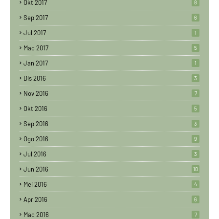
Okt 2017
8
Sep 2017
6
Jul 2017
1
Mac 2017
5
Jan 2017
1
Dis 2016
3
Nov 2016
7
Okt 2016
5
Sep 2016
3
Ogo 2016
9
Jul 2016
3
Jun 2016
10
Mei 2016
4
Apr 2016
6
Mac 2016
7