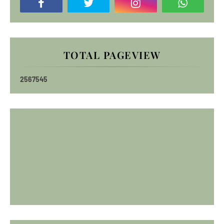
TOTAL PAGEVIEW
2
5
6
7
5
4
5