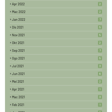
Apr 2022
2
Mac 2022
2
Jan 2022
7
Dis 2021
5
Nov 2021
5
Okt 2021
2
Sep 2021
7
Ogo 2021
5
Jul 2021
3
Jun 2021
6
Mei 2021
2
Apr 2021
1
Mac 2021
3
Feb 2021
1