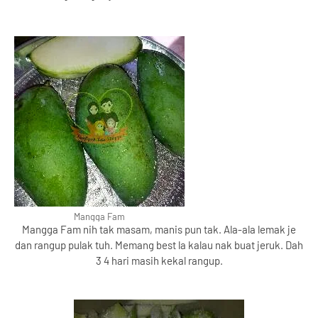
Mangga Fam
Mangga Fam nih tak masam, manis pun tak. Ala-ala lemak je
dan rangup pulak tuh. Memang best la kalau nak buat jeruk. Dah
3 4 hari masih kekal rangup.