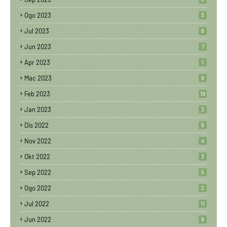
Ogo 2023
3
Jul 2023
8
Jun 2023
7
Apr 2023
1
Mac 2023
9
Feb 2023
19
Jan 2023
3
Dis 2022
6
Nov 2022
4
Okt 2022
3
Sep 2022
5
Ogo 2022
2
Jul 2022
11
Jun 2022
9