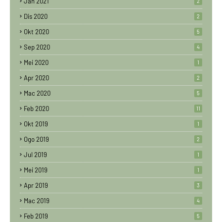
Jan 2021
2
Dis 2020
2
Okt 2020
5
Sep 2020
4
Mei 2020
1
Apr 2020
2
Mac 2020
5
Feb 2020
11
Okt 2019
1
Ogo 2019
2
Jul 2019
1
Mei 2019
1
Apr 2019
3
Mac 2019
4
Feb 2019
5