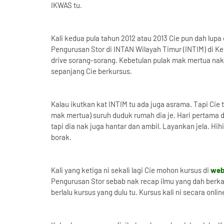
IKWAS tu.
Kali kedua pula tahun 2012 atau 2013 Cie pun dah lup
Pengurusan Stor di INTAN Wilayah Timur (INTIM) di 
drive sorang-sorang. Kebetulan pulak mak mertua nak
sepanjang Cie berkursus.
Kalau ikutkan kat INTIM tu ada juga asrama. Tapi Cie 
mak mertua) suruh duduk rumah dia je. Hari pertama dia
tapi dia nak juga hantar dan ambil. Layankan jela. H
borak.
Kali yang ketiga ni sekali lagi Cie mohon kursus di
web
Pengurusan Stor sebab nak recap ilmu yang dah berkara
berlalu kursus yang dulu tu. Kursus kali ni secara onli