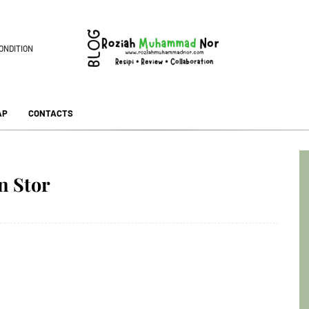
ONDITION
AP
CONTACTS
n Stor