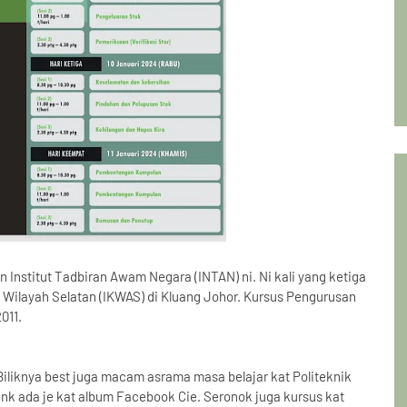
n Institut Tadbiran Awam Negara (INTAN) ni. Ni kali yang ketiga
s Wilayah Selatan (IKWAS) di Kluang Johor. Kursus Pengurusan
011.
Biliknya best juga macam asrama masa belajar kat Politeknik
link ada je kat album Facebook Cie. Seronok juga kursus kat