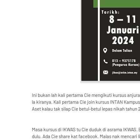
Ini bukan lah kali pertama Cie mengikuti kursus anjura
la kiranya. Kali pertama Cie join kursus INTAN Kampu
Aset kalau tak silap Cie betul-betul lepas nikah tahun 2
Masa kursus di IKWAS tu Cie duduk di asrama IKWAS. 
dulu. Ada Cie share kat facebook. Malas nak mencari 