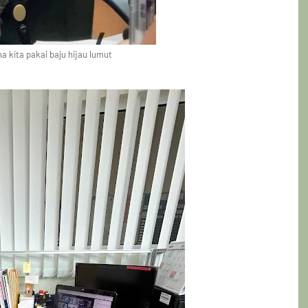
a kita pakai baju hijau lumut