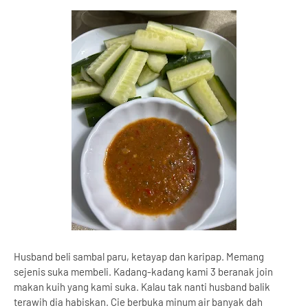
Husband beli sambal paru, ketayap dan karipap. Memang
sejenis suka membeli. Kadang-kadang kami 3 beranak join
makan kuih yang kami suka. Kalau tak nanti husband balik
terawih dia habiskan. Cie berbuka minum air banyak dah