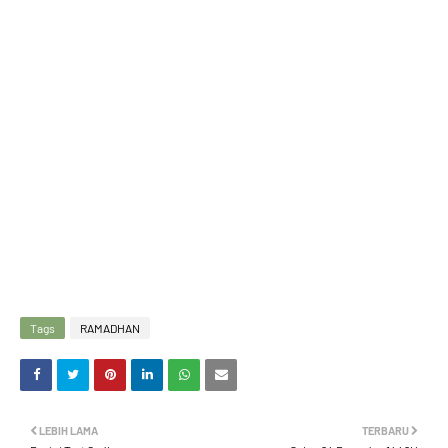
Tags
RAMADHAN
LEBIH LAMA
TERBARU