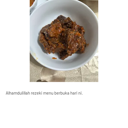
Alhamdulillah rezeki menu berbuka hari ni.