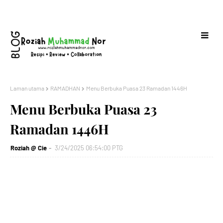
Laman utama
RAMADHAN
Menu Berbuka Puasa 23 Ramadan 1446H
Menu Berbuka Puasa 23
Ramadan 1446H
Roziah @ Cie
3/24/2025 06:54:00 PTG