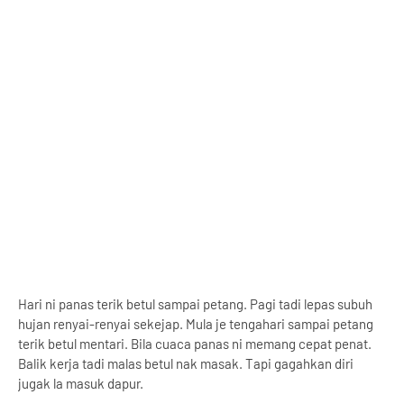
Hari ni panas terik betul sampai petang. Pagi tadi lepas subuh
hujan renyai-renyai sekejap. Mula je tengahari sampai petang
terik betul mentari. Bila cuaca panas ni memang cepat penat.
Balik kerja tadi malas betul nak masak. Tapi gagahkan diri
jugak la masuk dapur.