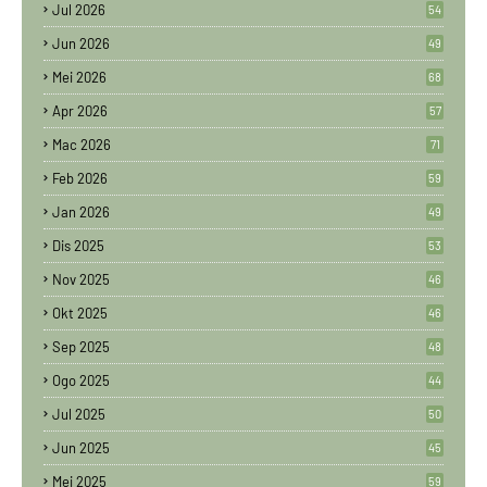
Jul 2026
54
Jun 2026
49
Mei 2026
68
Apr 2026
57
Mac 2026
71
Feb 2026
59
Jan 2026
49
Dis 2025
53
Nov 2025
46
Okt 2025
46
Sep 2025
48
Ogo 2025
44
Jul 2025
50
Jun 2025
45
Mei 2025
59