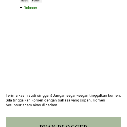
Balas
Padam
Balasan
Terima kasih sudi singgah! Jangan segan-segan tinggalkan komen.
Sila tinggalkan komen dengan bahasa yang sopan. Komen
berunsur spam akan dipadam.
PUAN BLOGGER