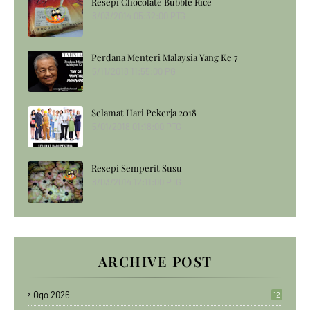
Resepi Chocolate Bubble Rice
8/03/2014 05:32:00 PTG
Perdana Menteri Malaysia Yang Ke 7
5/11/2018 11:55:00 PG
Selamat Hari Pekerja 2018
5/01/2018 01:18:00 PTG
Resepi Semperit Susu
8/03/2014 12:11:00 PTG
ARCHIVE POST
Ogo 2026
12