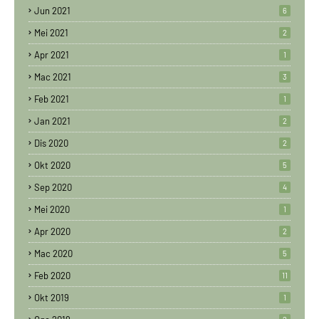
Jun 2021
6
Mei 2021
2
Apr 2021
1
Mac 2021
3
Feb 2021
1
Jan 2021
2
Dis 2020
2
Okt 2020
5
Sep 2020
4
Mei 2020
1
Apr 2020
2
Mac 2020
5
Feb 2020
11
Okt 2019
1