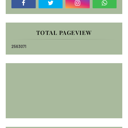
TOTAL PAGEVIEW
2
5
6
3
0
7
1