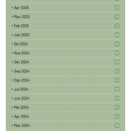
Apr 2025
39
Mac 2025
79
Feb 2025
41
Jan 2025
48
Dis 2024
45
Nov 2024
29
Okt 2024
28
Sep 2024
22
Ogo 2024
34
Jul 2024
25
Jun 2024
57
Mei 2024
34
Apr 2024
22
Mac 2024
38