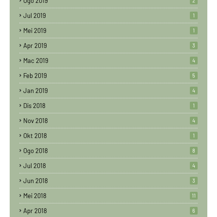
Ogo 2019
2
Jul 2019
1
Mei 2019
1
Apr 2019
3
Mac 2019
4
Feb 2019
5
Jan 2019
4
Dis 2018
1
Nov 2018
4
Okt 2018
1
Ogo 2018
8
Jul 2018
4
Jun 2018
3
Mei 2018
11
Apr 2018
6