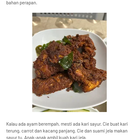
bahan perapan.
Kalau ada ayam berempah, mesti ada kari sayur. Cie buat kari
terung, carrot dan kacang panjang. Cie dan suami jela makan
sayur tu. Anak-anak ambil kuah kari jela.