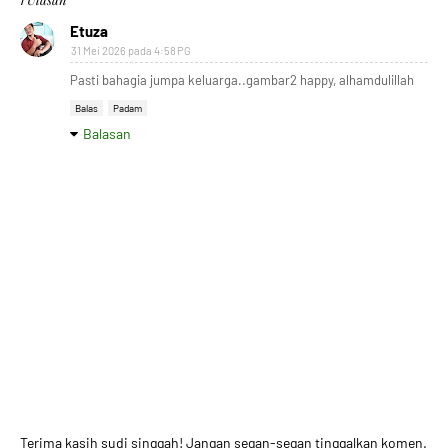
Etuza
31 Mei 2026 pada 4:58 PG
Pasti bahagia jumpa keluarga..gambar2 happy, alhamdulillah
Balas
Padam
Balasan
Terima kasih sudi singgah! Jangan segan-segan tinggalkan komen.