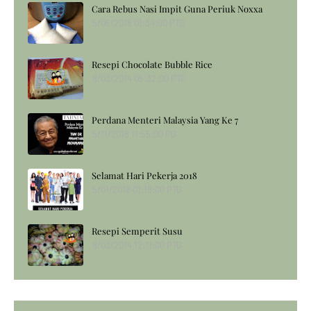
Cara Rebus Nasi Impit Guna Periuk Noxxa
5/06/2018 01:34:00 PTG
Resepi Chocolate Bubble Rice
8/03/2014 05:32:00 PTG
Perdana Menteri Malaysia Yang Ke 7
5/11/2018 11:55:00 PG
Selamat Hari Pekerja 2018
5/01/2018 01:18:00 PTG
Resepi Semperit Susu
8/03/2014 12:11:00 PTG