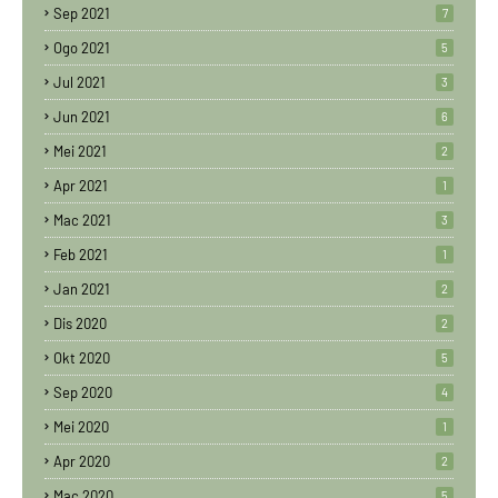
Sep 2021
7
Ogo 2021
5
Jul 2021
3
Jun 2021
6
Mei 2021
2
Apr 2021
1
Mac 2021
3
Feb 2021
1
Jan 2021
2
Dis 2020
2
Okt 2020
5
Sep 2020
4
Mei 2020
1
Apr 2020
2
Mac 2020
5