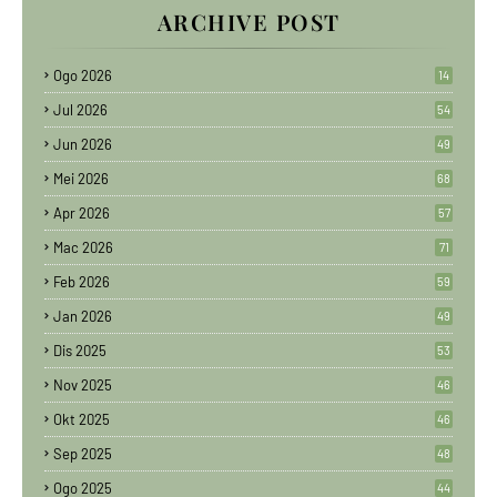
ARCHIVE POST
Ogo 2026
14
Jul 2026
54
Jun 2026
49
Mei 2026
68
Apr 2026
57
Mac 2026
71
Feb 2026
59
Jan 2026
49
Dis 2025
53
Nov 2025
46
Okt 2025
46
Sep 2025
48
Ogo 2025
44