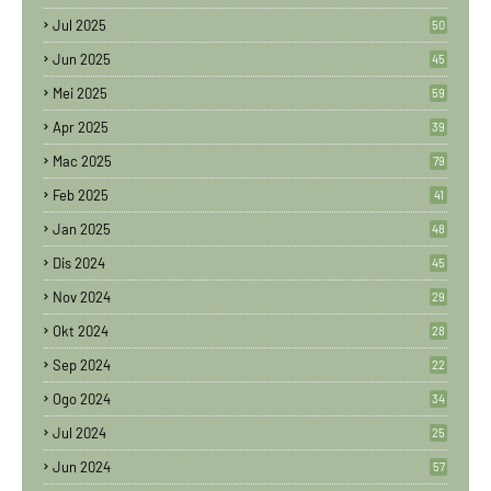
Jul 2025
50
Jun 2025
45
Mei 2025
59
Apr 2025
39
Mac 2025
79
Feb 2025
41
Jan 2025
48
Dis 2024
45
Nov 2024
29
Okt 2024
28
Sep 2024
22
Ogo 2024
34
Jul 2024
25
Jun 2024
57