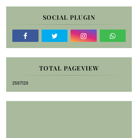
SOCIAL PLUGIN
TOTAL PAGEVIEW
2
5
6
7
1
2
9