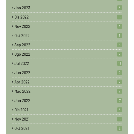
Jan 2023
3
Dis 2022
6
Nov 2022
4
Okt 2022
3
Sep 2022
5
Ogo 2022
2
Jul 2022
11
Jun 2022
9
Apr 2022
2
Mac 2022
2
Jan 2022
7
Dis 2021
5
Nov 2021
5
Okt 2021
2