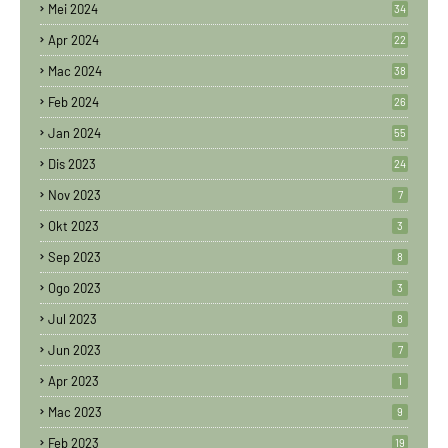
Mei 2024
34
Apr 2024
22
Mac 2024
38
Feb 2024
26
Jan 2024
55
Dis 2023
24
Nov 2023
7
Okt 2023
3
Sep 2023
8
Ogo 2023
3
Jul 2023
8
Jun 2023
7
Apr 2023
1
Mac 2023
9
Feb 2023
19