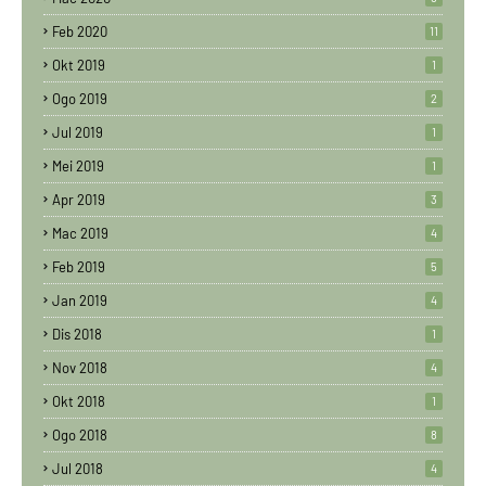
Feb 2020
11
Okt 2019
1
Ogo 2019
2
Jul 2019
1
Mei 2019
1
Apr 2019
3
Mac 2019
4
Feb 2019
5
Jan 2019
4
Dis 2018
1
Nov 2018
4
Okt 2018
1
Ogo 2018
8
Jul 2018
4