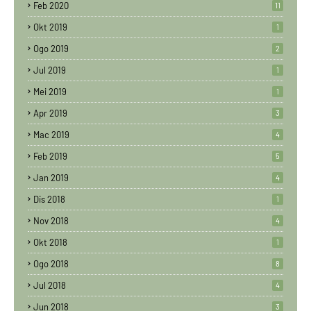
Feb 2020
11
Okt 2019
1
Ogo 2019
2
Jul 2019
1
Mei 2019
1
Apr 2019
3
Mac 2019
4
Feb 2019
5
Jan 2019
4
Dis 2018
1
Nov 2018
4
Okt 2018
1
Ogo 2018
8
Jul 2018
4
Jun 2018
3