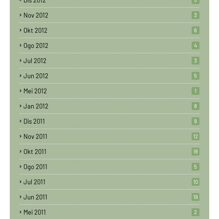
Dis 2012
Nov 2012
3
Okt 2012
6
Ogo 2012
4
Jul 2012
3
Jun 2012
5
Mei 2012
1
Jan 2012
8
Dis 2011
9
Nov 2011
12
Okt 2011
18
Ogo 2011
5
Jul 2011
10
Jun 2011
19
Mei 2011
2