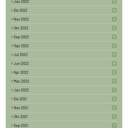
Jan 2023
3
Dis 2022
6
Nov 2022
4
Okt 2022
3
Sep 2022
5
Ogo 2022
2
Jul 2022
11
Jun 2022
9
Apr 2022
2
Mac 2022
2
Jan 2022
7
Dis 2021
5
Nov 2021
5
Okt 2021
2
Sep 2021
7