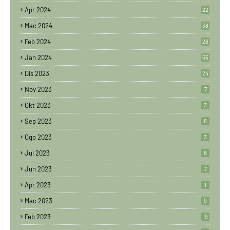
Apr 2024
22
Mac 2024
38
Feb 2024
26
Jan 2024
55
Dis 2023
24
Nov 2023
7
Okt 2023
3
Sep 2023
8
Ogo 2023
3
Jul 2023
8
Jun 2023
7
Apr 2023
1
Mac 2023
9
Feb 2023
19