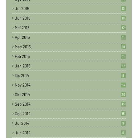
Jul 2015
13
Jun 2015
18
Mei 2015
12
Apr 2015
11
Mac 2015
28
Feb 2015
11
Jan 2015
17
Dis 2014
8
Nov 2014
23
Okt 2014
20
Sep 2014
15
Ogo 2014
15
Jul 2014
9
Jun 2014
6