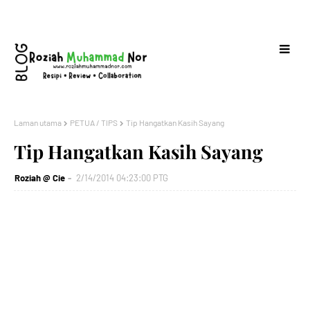
Laman utama
PETUA / TIPS
Tip Hangatkan Kasih Sayang
Tip Hangatkan Kasih Sayang
Roziah @ Cie
2/14/2014 04:23:00 PTG