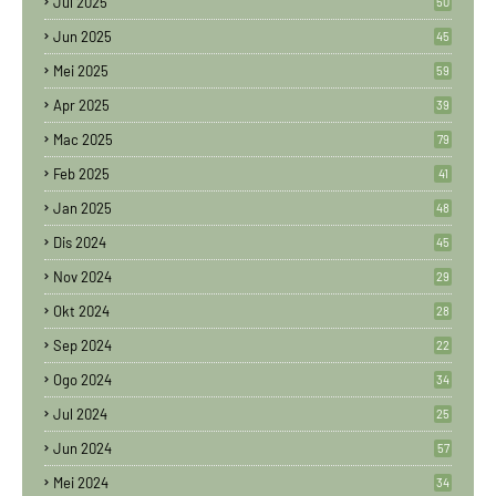
Jul 2025
50
Jun 2025
45
Mei 2025
59
Apr 2025
39
Mac 2025
79
Feb 2025
41
Jan 2025
48
Dis 2024
45
Nov 2024
29
Okt 2024
28
Sep 2024
22
Ogo 2024
34
Jul 2024
25
Jun 2024
57
Mei 2024
34