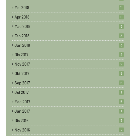
Mei 2018
11
Apr 2018
6
Mac 2018
3
Feb 2018
3
Jan 2018
3
Dis 2017
2
Nov 2017
2
Okt 2017
8
Sep 2017
6
Jul 2017
1
Mac 2017
5
Jan 2017
1
Dis 2016
3
Nov 2016
7