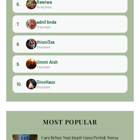
Rawiwa
6.
14 komen
adnil linda
7.
11 komen
thisni3za
8.
9 komen
Ummi Aish
9.
7 komen
DinoHauz
10.
6 komen
MOST POPULAR
Cara Rebus Nasi Impit Guna Periuk Noxxa