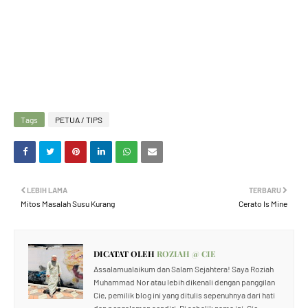
Tags
PETUA / TIPS
LEBIH LAMA
TERBARU
Mitos Masalah Susu Kurang
Cerato Is Mine
DICATAT OLEH
ROZIAH @ CIE
Assalamualaikum dan Salam Sejahtera! Saya Roziah
Muhammad Nor atau lebih dikenali dengan panggilan
Cie, pemilik blog ini yang ditulis sepenuhnya dari hati