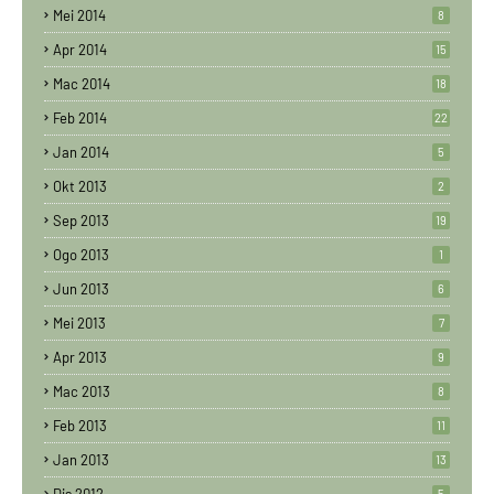
Mei 2014
8
Apr 2014
15
Mac 2014
18
Feb 2014
22
Jan 2014
5
Okt 2013
2
Sep 2013
19
Ogo 2013
1
Jun 2013
6
Mei 2013
7
Apr 2013
9
Mac 2013
8
Feb 2013
11
Jan 2013
13
5