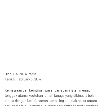
Oleh: HASNITA PaMa
Tarikh: February 3, 2014
Kemesraan dan keintiman pasangan suami isteri menjadi
tonggak utama keutuhan rumah tangga yang dibina. Ia boleh
dibina dengan kesefahaman dan saling bertolak ansur antara
satu sama lain. Justeru hubungan perkahwinan perlu sentiasa