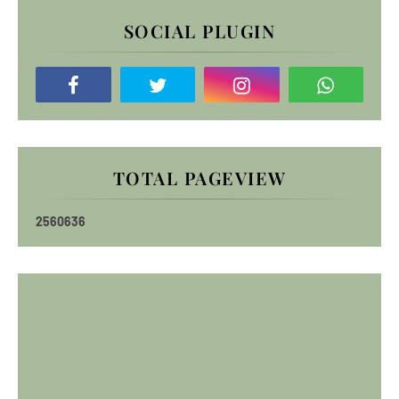
SOCIAL PLUGIN
TOTAL PAGEVIEW
2
5
6
0
6
3
6