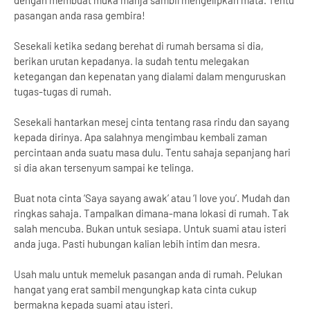
dengan membuat muka manja sambil mengelipkan mata. Tentu
pasangan anda rasa gembira!
Sesekali ketika sedang berehat di rumah bersama si dia,
berikan urutan kepadanya. Ia sudah tentu melegakan
ketegangan dan kepenatan yang dialami dalam menguruskan
tugas-tugas di rumah.
Sesekali hantarkan mesej cinta tentang rasa rindu dan sayang
kepada dirinya. Apa salahnya mengimbau kembali zaman
percintaan anda suatu masa dulu. Tentu sahaja sepanjang hari
si dia akan tersenyum sampai ke telinga.
Buat nota cinta ‘Saya sayang awak’ atau ‘I love you’. Mudah dan
ringkas sahaja. Tampalkan dimana-mana lokasi di rumah. Tak
salah mencuba. Bukan untuk sesiapa. Untuk suami atau isteri
anda juga. Pasti hubungan kalian lebih intim dan mesra.
Usah malu untuk memeluk pasangan anda di rumah. Pelukan
hangat yang erat sambil mengungkap kata cinta cukup
bermakna kepada suami atau isteri.