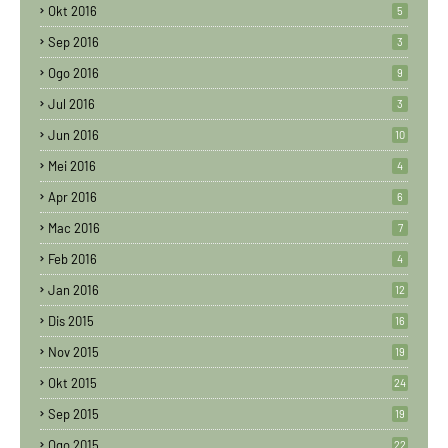
Okt 2016
5
Sep 2016
3
Ogo 2016
9
Jul 2016
3
Jun 2016
10
Mei 2016
4
Apr 2016
6
Mac 2016
7
Feb 2016
4
Jan 2016
12
Dis 2015
16
Nov 2015
19
Okt 2015
24
Sep 2015
19
Ogo 2015
22