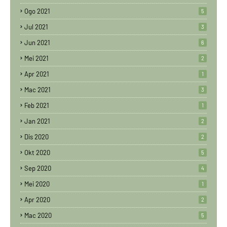
Ogo 2021
5
Jul 2021
3
Jun 2021
6
Mei 2021
2
Apr 2021
1
Mac 2021
3
Feb 2021
1
Jan 2021
2
Dis 2020
2
Okt 2020
5
Sep 2020
4
Mei 2020
1
Apr 2020
2
Mac 2020
5