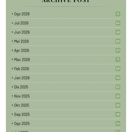
Ogo 2026
12
Jul 2026
54
Jun 2026
49
Mei 2026
68
Apr 2026
57
Mac 2026
71
Feb 2026
59
Jan 2026
49
Dis 2025
53
Nov 2025
46
Okt 2025
46
Sep 2025
48
Ogo 2025
44