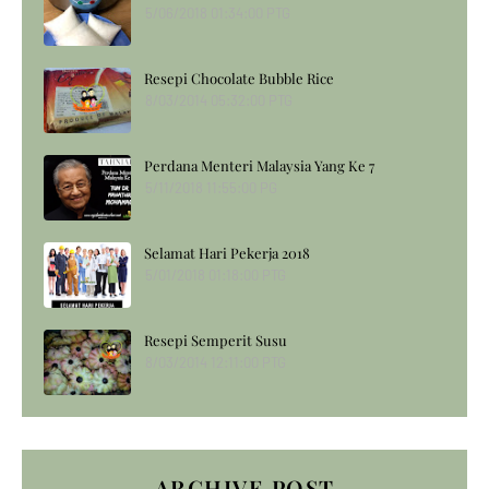
5/06/2018 01:34:00 PTG
Resepi Chocolate Bubble Rice
8/03/2014 05:32:00 PTG
Perdana Menteri Malaysia Yang Ke 7
5/11/2018 11:55:00 PG
Selamat Hari Pekerja 2018
5/01/2018 01:18:00 PTG
Resepi Semperit Susu
8/03/2014 12:11:00 PTG
ARCHIVE POST