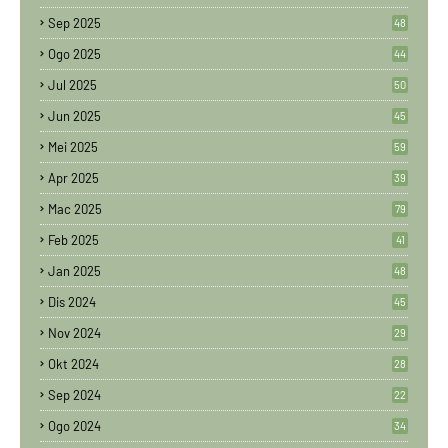
Sep 2025
48
Ogo 2025
44
Jul 2025
50
Jun 2025
45
Mei 2025
59
Apr 2025
39
Mac 2025
79
Feb 2025
41
Jan 2025
48
Dis 2024
45
Nov 2024
29
Okt 2024
28
Sep 2024
22
Ogo 2024
34