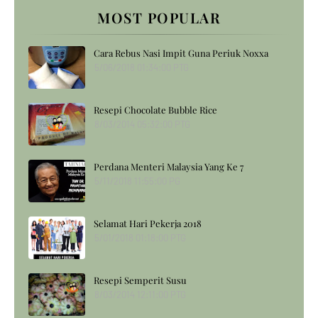
MOST POPULAR
Cara Rebus Nasi Impit Guna Periuk Noxxa
5/06/2018 01:34:00 PTG
Resepi Chocolate Bubble Rice
8/03/2014 05:32:00 PTG
Perdana Menteri Malaysia Yang Ke 7
5/11/2018 11:55:00 PG
Selamat Hari Pekerja 2018
5/01/2018 01:18:00 PTG
Resepi Semperit Susu
8/03/2014 12:11:00 PTG