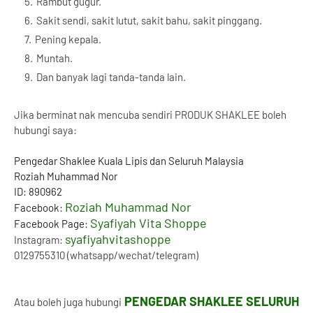
Rambut gugur.
Sakit sendi, sakit lutut, sakit bahu, sakit pinggang.
Pening kepala.
Muntah.
Dan banyak lagi tanda-tanda lain.
Jika berminat nak mencuba sendiri PRODUK SHAKLEE boleh
hubungi saya:
Pengedar Shaklee Kuala Lipis dan Seluruh Malaysia
Roziah Muhammad Nor
ID: 890962
Roziah Muhammad Nor
Facebook:
Syafiyah Vita Shoppe
Facebook Page:
syafiyahvitashoppe
Instagram:
0129755310 (whatsapp/wechat/telegram)
PENGEDAR SHAKLEE SELURUH
Atau boleh juga hubungi