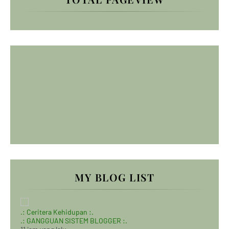
MY BLOG LIST
.: Ceritera Kehidupan :.
.: GANGGUAN SISTEM BLOGGER :.