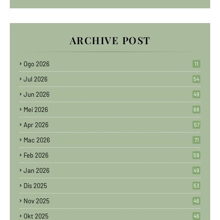
ARCHIVE POST
Ogo 2026
11
Jul 2026
54
Jun 2026
49
Mei 2026
68
Apr 2026
57
Mac 2026
71
Feb 2026
59
Jan 2026
49
Dis 2025
53
Nov 2025
46
Okt 2025
46