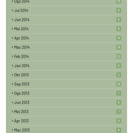
Ogo 2014
15
Jul 2014
9
Jun 2014
6
Mei 2014
8
Apr 2014
15
Mac 2014
18
Feb 2014
22
Jan 2014
5
Okt 2013
2
Sep 2013
19
Ogo 2013
1
Jun 2013
6
Mei 2013
7
Apr 2013
9
Mac 2013
8