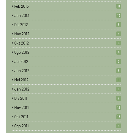
Feb 2013
11
Jan 2013
13
Dis 2012
5
Nov 2012
3
Okt 2012
6
Ogo 2012
4
Jul 2012
3
Jun 2012
5
Mei 2012
1
Jan 2012
8
Dis 2011
9
Nov 2011
12
Okt 2011
18
Ogo 2011
5