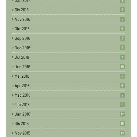
Jan 2017
1
Dis 2016
3
Nov 2016
7
Okt 2016
5
Sep 2016
3
Ogo 2016
9
Jul 2016
3
Jun 2016
10
Mei 2016
4
Apr 2016
6
Mac 2016
7
Feb 2016
4
Jan 2016
12
Dis 2015
16
Nov 2015
19