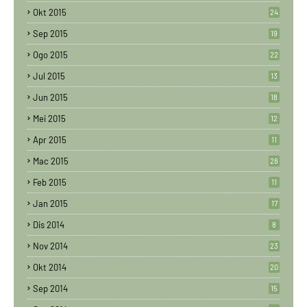
Okt 2015
24
Sep 2015
19
Ogo 2015
22
Jul 2015
13
Jun 2015
18
Mei 2015
12
Apr 2015
11
Mac 2015
28
Feb 2015
11
Jan 2015
17
Dis 2014
8
Nov 2014
23
Okt 2014
20
Sep 2014
15