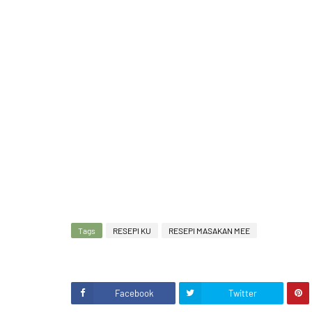
Tags
RESEPI KU
RESEPI MASAKAN MEE
Facebook
Twitter