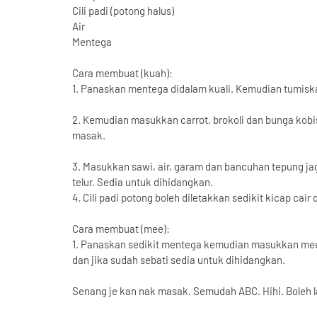
Cili padi (potong halus)
Air
Mentega
Cara membuat (kuah):
1. Panaskan mentega didalam kuali. Kemudian tumisk
2. Kemudian masukkan carrot, brokoli dan bunga kobi
masak.
3. Masukkan sawi, air, garam dan bancuhan tepung ja
telur. Sedia untuk dihidangkan.
4. Cili padi potong boleh diletakkan sedikit kicap cai
Cara membuat (mee):
1. Panaskan sedikit mentega kemudian masukkan mee. K
dan jika sudah sebati sedia untuk dihidangkan.
Senang je kan nak masak. Semudah ABC. Hihi. Boleh la