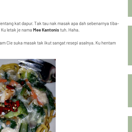
 kelentang kat dapur. Tak tau nak masak apa dah sebenarnya tiba-
 Ku letak je nama
Mee Kantonis
tuh. Haha.
am Cie suka masak tak ikut sangat resepi asalnya. Ku hentam