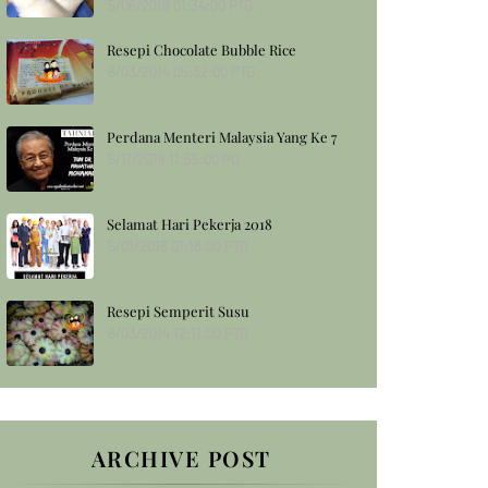
5/06/2018 01:34:00 PTG
Resepi Chocolate Bubble Rice
8/03/2014 05:32:00 PTG
Perdana Menteri Malaysia Yang Ke 7
5/11/2018 11:55:00 PG
Selamat Hari Pekerja 2018
5/01/2018 01:18:00 PTG
Resepi Semperit Susu
8/03/2014 12:11:00 PTG
ARCHIVE POST