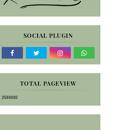
SOCIAL PLUGIN
TOTAL PAGEVIEW
2
5
6
6
6
9
2