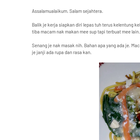
Assalamualaikum. Salam sejahtera.
Balik je kerja siapkan diri lepas tuh terus kelentung
tiba macam nak makan mee sup tapi terbuat mee lain.
Senang je nak masak nih. Bahan apa yang ada je. Mac
je janji ada rupa dan rasa kan.