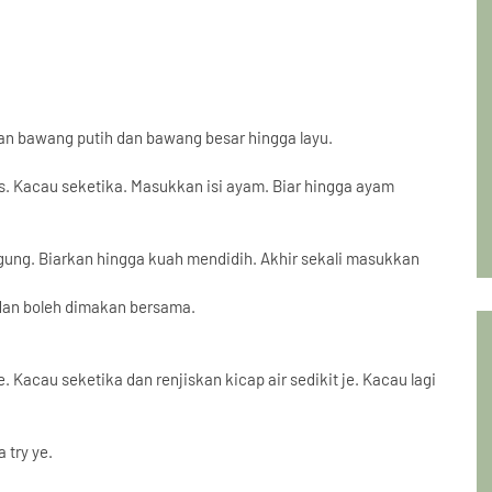
an bawang putih dan bawang besar hingga layu.
s. Kacau seketika. Masukkan isi ayam. Biar hingga ayam
gung. Biarkan hingga kuah mendidih. Akhir sekali masukkan
r dan boleh dimakan bersama.
acau seketika dan renjiskan kicap air sedikit je. Kacau lagi
 try ye.