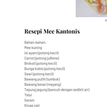
M
Resepi Mee Kantonis
Bahan-bahan:
Mee kuning
Isi ayam (potong kecil)
Carrot (potong julliene)
Brokoli (potong kecil)
Bunga kobis (potong kecil)
Sawi (potong kecil)
Bawang putih (tumbuk)
Bawang besar (mayang)
Tepung jagung (bancuh dengan sedikit air)
Telur
Garam
Kicap cair