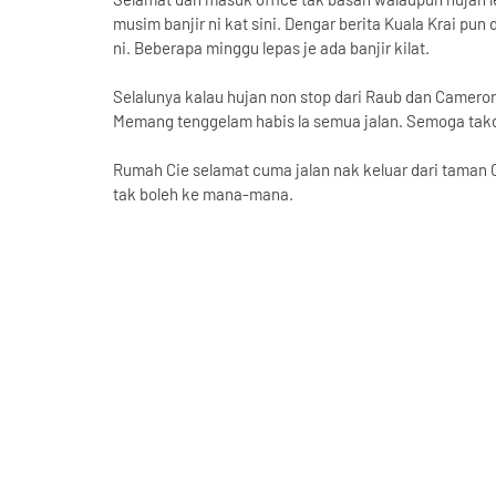
musim banjir ni kat sini. Dengar berita Kuala Krai pu
ni. Beberapa minggu lepas je ada banjir kilat.
Selalunya kalau hujan non stop dari Raub dan Cameron 
Memang tenggelam habis la semua jalan. Semoga takdel
Rumah Cie selamat cuma jalan nak keluar dari taman
tak boleh ke mana-mana.