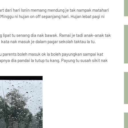
art dari hari Isnin memang mendung je tak nampak matahari
inggu ni hujan on off sepanjang hari. Hujan lebat pagi ni
 lipat tu senang dia nak bawak. Ramai je tadi anak-anak tak
 kata nak masuk je dalam pagar sekolah taktau la tu.
 parents boleh masuk ok la boleh payungkan sampai kat
pnya dia pandai la tutup tu kang. Payung tu susah sikit nak