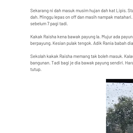
Sekarang ni dah masuk musim hujan dah kat Lipis. St
dah. Minggu lepas on off dan masih nampak matahari. M
sebelum 7 pagi tadi.
Kakak Raisha kena bawak payung la. Mujur ada payung
berpayung. Kesian pulak tengok. Adik Rania babah dia
Sekolah kakak Raisha memang tak boleh masuk. Kalau
bangunan. Tadi bagi je dia bawak payung sendiri. Hara
tutup.