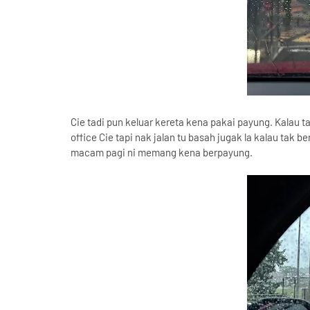
Cie tadi pun keluar kereta kena pakai payung. Kalau t
office Cie tapi nak jalan tu basah jugak la kalau tak b
macam pagi ni memang kena berpayung.