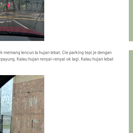
ak memang lencun la hujan lebat. Cie parking tepi je dengan
erpayung. Kalau hujan renyai-renyai ok lagi. Kalau hujan lebat