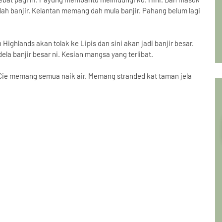
n dah banjir. Kelantan memang dah mula banjir. Pahang belum lagi
Highlands akan tolak ke Lipis dan sini akan jadi banjir besar.
a banjir besar ni. Kesian mangsa yang terlibat.
 Cie memang semua naik air. Memang stranded kat taman jela