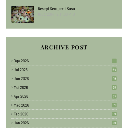
Resepi Semperit Susu
8/03/2014 12:11:00 PTG
ARCHIVE POST
Ogo 2026
11
Jul 2026
54
Jun 2026
49
Mei 2026
68
Apr 2026
57
Mac 2026
71
Feb 2026
59
Jan 2026
49