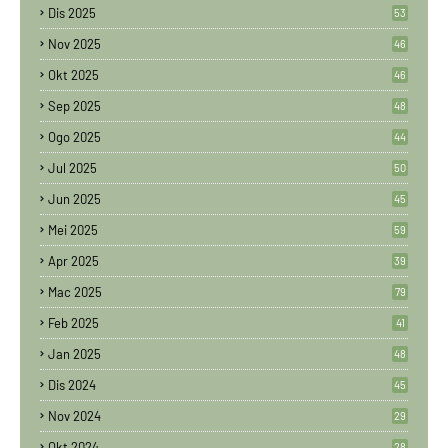
Dis 2025
53
Nov 2025
46
Okt 2025
46
Sep 2025
48
Ogo 2025
44
Jul 2025
50
Jun 2025
45
Mei 2025
59
Apr 2025
39
Mac 2025
79
Feb 2025
41
Jan 2025
48
Dis 2024
45
Nov 2024
29
Okt 2024
28