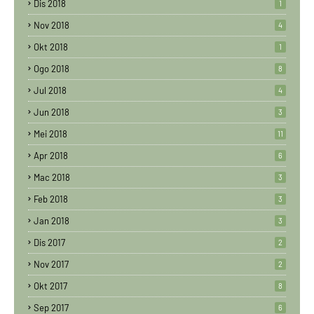
Dis 2018
1
Nov 2018
4
Okt 2018
1
Ogo 2018
8
Jul 2018
4
Jun 2018
3
Mei 2018
11
Apr 2018
6
Mac 2018
3
Feb 2018
3
Jan 2018
3
Dis 2017
2
Nov 2017
2
Okt 2017
8
Sep 2017
6