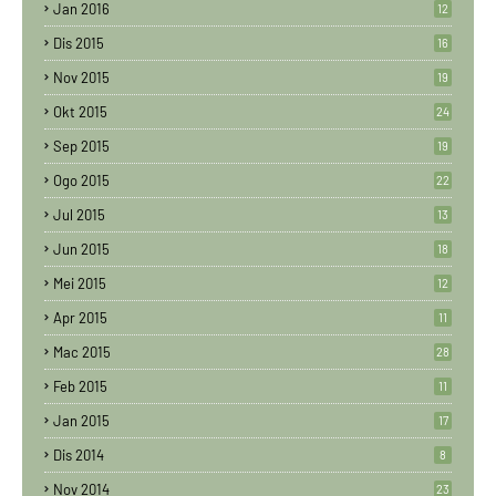
Jan 2016
12
Dis 2015
16
Nov 2015
19
Okt 2015
24
Sep 2015
19
Ogo 2015
22
Jul 2015
13
Jun 2015
18
Mei 2015
12
Apr 2015
11
Mac 2015
28
Feb 2015
11
Jan 2015
17
Dis 2014
8
Nov 2014
23