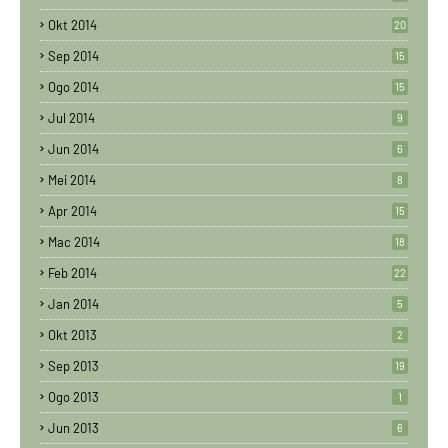
Okt 2014
20
Sep 2014
15
Ogo 2014
15
Jul 2014
9
Jun 2014
6
Mei 2014
8
Apr 2014
15
Mac 2014
18
Feb 2014
22
Jan 2014
5
Okt 2013
2
Sep 2013
19
Ogo 2013
1
Jun 2013
6