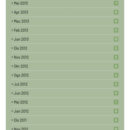
Mei 2013
7
Apr 2013
9
Mac 2013
8
Feb 2013
11
Jan 2013
13
Dis 2012
5
Nov 2012
3
Okt 2012
6
Ogo 2012
4
Jul 2012
3
Jun 2012
5
Mei 2012
1
Jan 2012
8
Dis 2011
9
Nov 2011
12