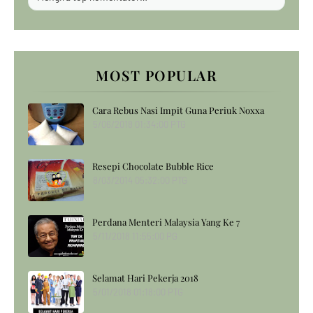
MOST POPULAR
Cara Rebus Nasi Impit Guna Periuk Noxxa
5/06/2018 01:34:00 PTG
Resepi Chocolate Bubble Rice
8/03/2014 05:32:00 PTG
Perdana Menteri Malaysia Yang Ke 7
5/11/2018 11:55:00 PG
Selamat Hari Pekerja 2018
5/01/2018 01:18:00 PTG