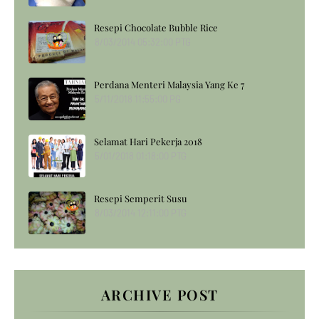
Resepi Chocolate Bubble Rice
8/03/2014 05:32:00 PTG
Perdana Menteri Malaysia Yang Ke 7
5/11/2018 11:55:00 PG
Selamat Hari Pekerja 2018
5/01/2018 01:18:00 PTG
Resepi Semperit Susu
8/03/2014 12:11:00 PTG
ARCHIVE POST