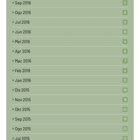
Sep 2016
3
Ogo 2016
9
Jul 2016
3
Jun 2016
10
Mei 2016
4
Apr 2016
6
Mac 2016
7
Feb 2016
4
Jan 2016
12
Dis 2015
16
Nov 2015
19
Okt 2015
24
Sep 2015
19
Ogo 2015
22
Jul 2015
13