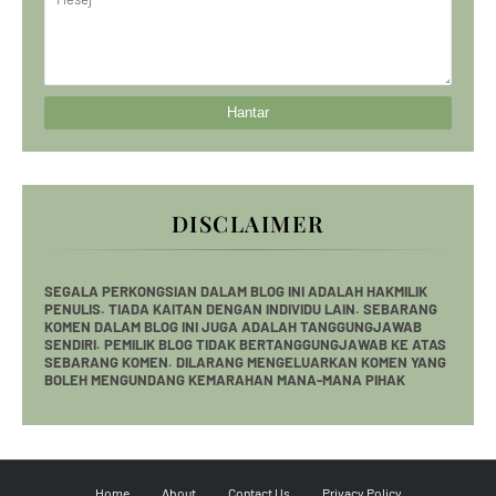
DISCLAIMER
SEGALA PERKONGSIAN DALAM BLOG INI ADALAH HAKMILIK
PENULIS. TIADA KAITAN DENGAN INDIVIDU LAIN. SEBARANG
KOMEN DALAM BLOG INI JUGA ADALAH TANGGUNGJAWAB
SENDIRI. PEMILIK BLOG TIDAK BERTANGGUNGJAWAB KE ATAS
SEBARANG KOMEN. DILARANG MENGELUARKAN KOMEN YANG
BOLEH MENGUNDANG KEMARAHAN MANA-MANA PIHAK
Home
About
Contact Us
Privacy Policy