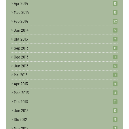
Apr 2014
15
Mac 2014
18
Feb 2014
22
Jan 2014
5
Okt 2013
2
Sep 2013
19
Ogo 2013
1
Jun 2013
6
Mei 2013
7
Apr 2013
9
Mac 2013
8
Feb 2013
11
Jan 2013
13
Dis 2012
5
Nov 2012
3