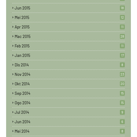
Jun 2015
18
Mei 2015
12
Apr 2015
11
Mac 2015
28
Feb 2015
11
Jan 2015
17
Dis 2014
8
Nov 2014
23
Okt 2014
20
Sep 2014
15
Ogo 2014
15
Jul 2014
9
Jun 2014
6
Mei 2014
8