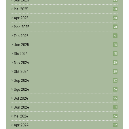
Jun 2025
Mei 2025
59
Apr 2025
39
Mac 2025
79
Feb 2025
41
Jan 2025
48
Dis 2024
45
Nov 2024
29
Okt 2024
28
Sep 2024
22
Ogo 2024
34
Jul 2024
25
Jun 2024
57
Mei 2024
34
Apr 2024
22