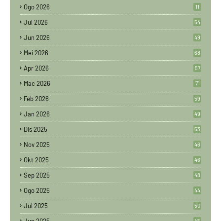
Ogo 2026
11
Jul 2026
54
Jun 2026
49
Mei 2026
68
Apr 2026
57
Mac 2026
71
Feb 2026
59
Jan 2026
49
Dis 2025
53
Nov 2025
46
Okt 2025
46
Sep 2025
48
Ogo 2025
44
Jul 2025
50
45