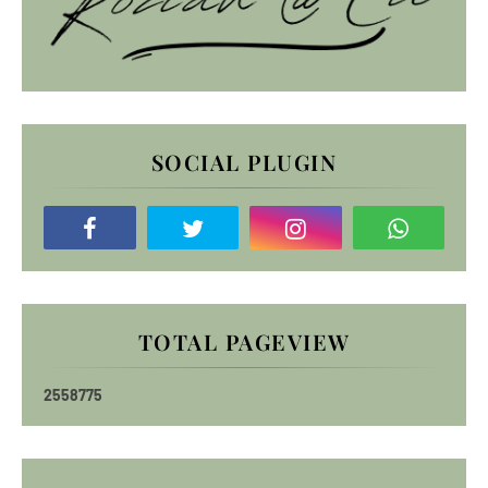
SOCIAL PLUGIN
TOTAL PAGEVIEW
2
5
5
8
7
7
5