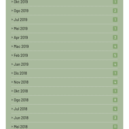
Okt 2019
1
Ogo 2019
2
Jul 2019
1
Mei 2019
1
Apr 2019
3
Mac 2019
4
Feb 2019
5
Jan 2019
4
Dis 2018
1
Nov 2018
4
Okt 2018
1
Ogo 2018
8
Jul 2018
4
Jun 2018
3
Mei 2018
11