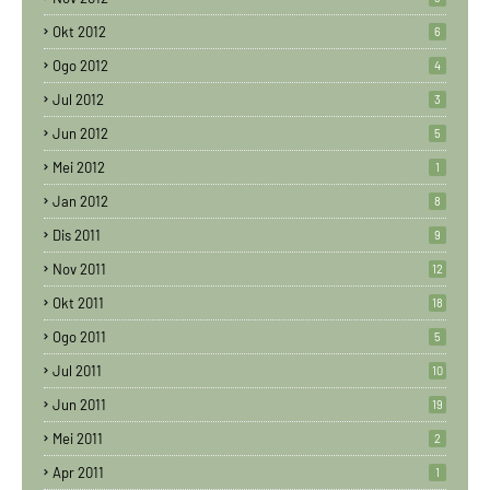
Okt 2012
6
Ogo 2012
4
Jul 2012
3
Jun 2012
5
Mei 2012
1
Jan 2012
8
Dis 2011
9
Nov 2011
12
Okt 2011
18
Ogo 2011
5
Jul 2011
10
Jun 2011
19
Mei 2011
2
Apr 2011
1