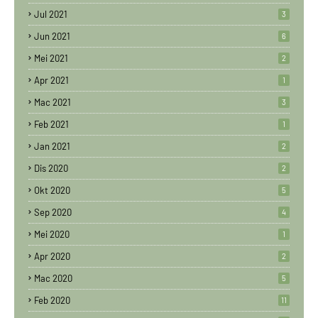
Jul 2021
3
Jun 2021
6
Mei 2021
2
Apr 2021
1
Mac 2021
3
Feb 2021
1
Jan 2021
2
Dis 2020
2
Okt 2020
5
Sep 2020
4
Mei 2020
1
Apr 2020
2
Mac 2020
5
Feb 2020
11