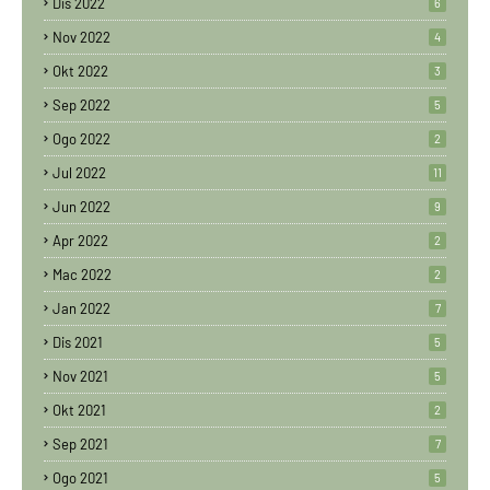
Dis 2022
6
Nov 2022
4
Okt 2022
3
Sep 2022
5
Ogo 2022
2
Jul 2022
11
Jun 2022
9
Apr 2022
2
Mac 2022
2
Jan 2022
7
Dis 2021
5
Nov 2021
5
Okt 2021
2
Sep 2021
7
Ogo 2021
5