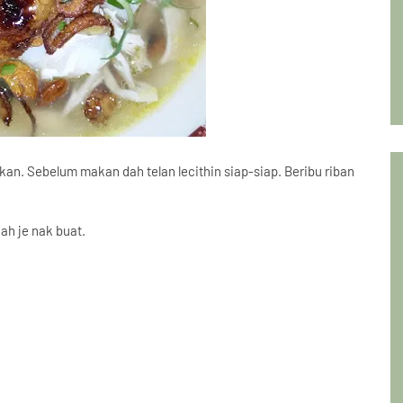
an. Sebelum makan dah telan lecithin siap-siap. Beribu riban
ah je nak buat.