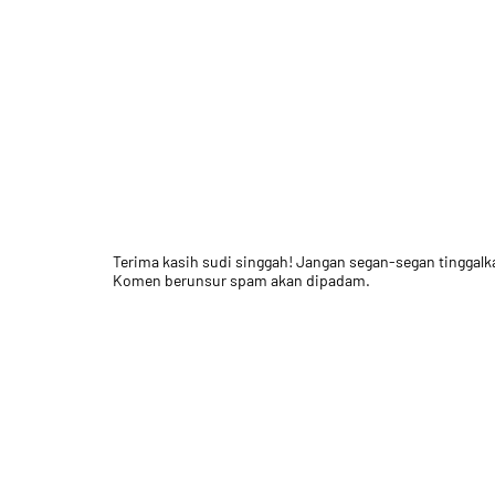
Terima kasih sudi singgah! Jangan segan-segan tinggal
Komen berunsur spam akan dipadam.