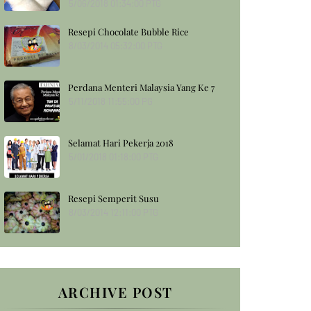
5/06/2018 01:34:00 PTG
Resepi Chocolate Bubble Rice
8/03/2014 05:32:00 PTG
Perdana Menteri Malaysia Yang Ke 7
5/11/2018 11:55:00 PG
Selamat Hari Pekerja 2018
5/01/2018 01:18:00 PTG
Resepi Semperit Susu
8/03/2014 12:11:00 PTG
ARCHIVE POST