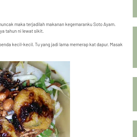
emuncak maka terjadilah makanan kegemaranku Soto Ayam.
a tahun ni lewat sikit.
enda kecil-kecil. Tu yang jadi lama memerap kat dapur. Masak