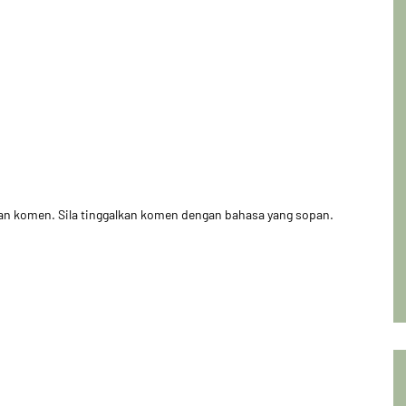
kan komen. Sila tinggalkan komen dengan bahasa yang sopan.