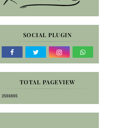
SOCIAL PLUGIN
TOTAL PAGEVIEW
2
5
6
6
8
6
5