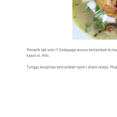
Menarik tak soto i? Sedapppp woooo bertambah la mak
kalori ni. Hihi.
Tunggu kerajinan bercambah nanti i share resepi. Mud