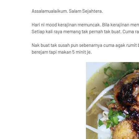
Assalamualaikum. Salam Sejahtera.
Hari ni mood kerajinan memuncak. Bila kerajinan m
Setiap kali raya memang tak pernah tak buat. Cuma ray
Nak buat tak susah pun sebenarnya cuma agak rumit b
berejam tapi makan 5 minit je.