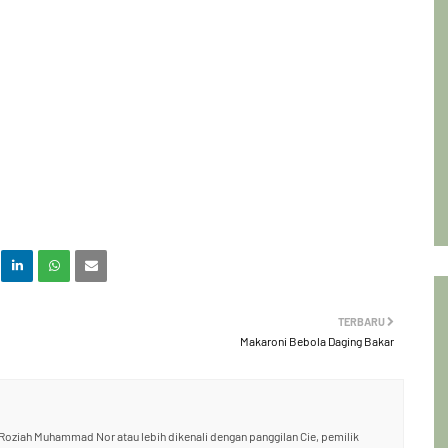
TERBARU
Makaroni Bebola Daging Bakar
oziah Muhammad Nor atau lebih dikenali dengan panggilan Cie, pemilik