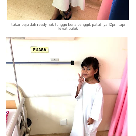
tukar baju dah ready nak tunggu kena panggil. patutnya 12pm tapi
lewat pulak