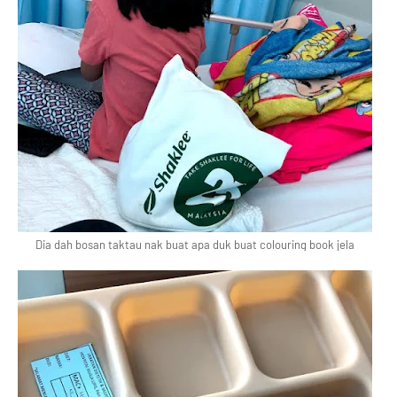
Dia dah bosan taktau nak buat apa duk buat colouring book jela