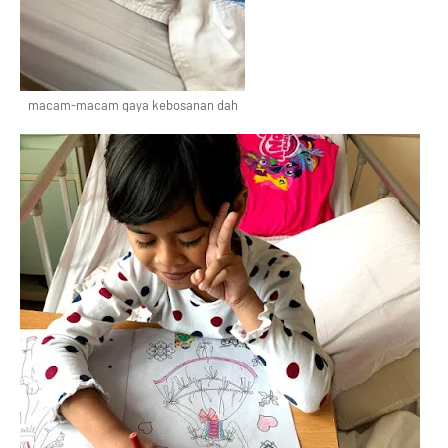
macam-macam gaya kebosanan dah