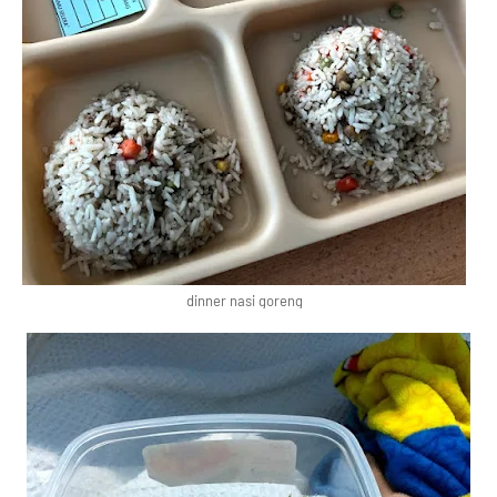
dinner nasi goreng