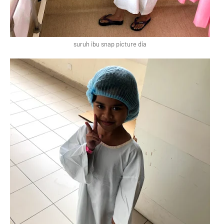
suruh ibu snap picture dia