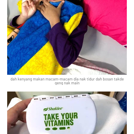
dah kenyang makan macam-macam dia nak tidur dah bosan takde
geng nak main