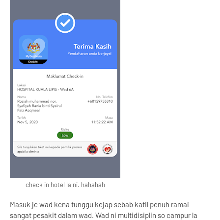
check in hotel la ni. hahahah
Masuk je wad kena tunggu kejap sebab katil penuh ramai
sangat pesakit dalam wad. Wad ni multidisiplin so campur la