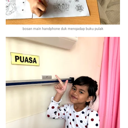
bosan main handphone duk mengadap buku pulak