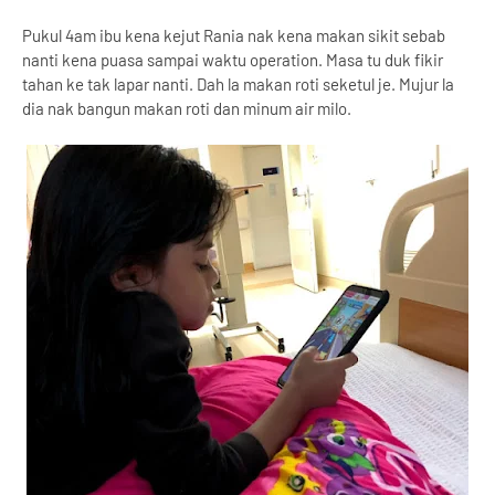
Pukul 4am ibu kena kejut Rania nak kena makan sikit sebab
nanti kena puasa sampai waktu operation. Masa tu duk fikir
tahan ke tak lapar nanti. Dah la makan roti seketul je. Mujur la
dia nak bangun makan roti dan minum air milo.