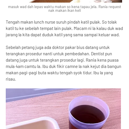
masuk wad dah lepas waktu makan so kena tapau jela. Rania request
nak makan ikan keli
Tengah makan lunch nurse suruh pindah katil pulak. So tolak
katil tu ke sebelah tempat lain pulak. Macam ni la kalau duk wad
jarang la kita dapat duduk katil yang sama sampai keluar wad.
Sebelah petang juga ada doktor pakar bius datang untuk
terangkan prosedur nanti untuk pembedahan. Dentist pun
datang juga untuk terangkan prosedur lagi. Rania kena puasa
mula 4am camtu la. Ibu duk fikir camne la nak kejut dia bangun
makan pagi-pagi buta waktu tengah syok tidur. Ibu la yang
risau.