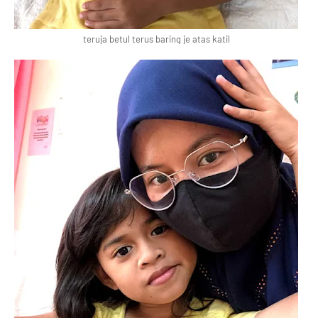
teruja betul terus baring je atas katil