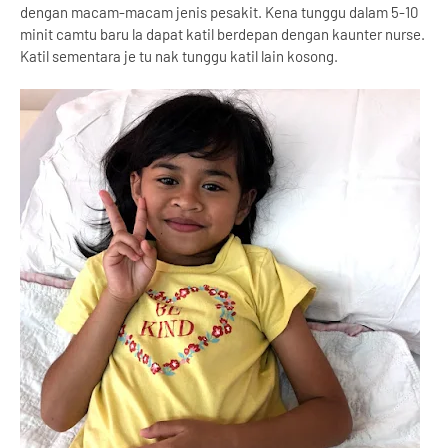
dengan macam-macam jenis pesakit. Kena tunggu dalam 5-10
minit camtu baru la dapat katil berdepan dengan kaunter nurse.
Katil sementara je tu nak tunggu katil lain kosong.