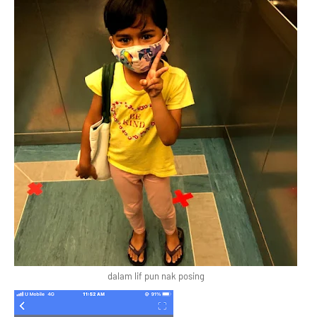
dalam lif pun nak posing