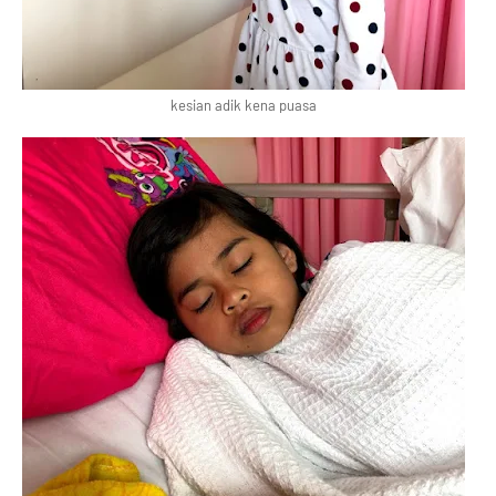
kesian adik kena puasa