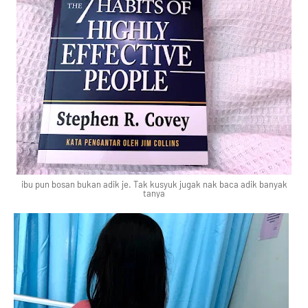
ibu pun bosan bukan adik je. Tak kusyuk jugak nak baca adik banyak
tanya