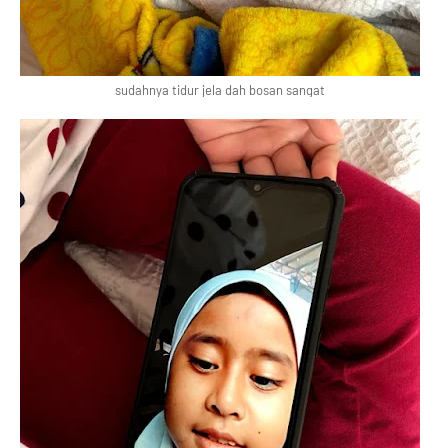
sudahnya tidur jela dah bosan sangat