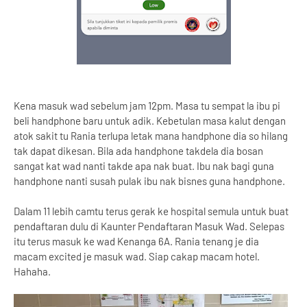
Kena masuk wad sebelum jam 12pm. Masa tu sempat la ibu pi
beli handphone baru untuk adik. Kebetulan masa kalut dengan
atok sakit tu Rania terlupa letak mana handphone dia so hilang
tak dapat dikesan. Bila ada handphone takdela dia bosan
sangat kat wad nanti takde apa nak buat. Ibu nak bagi guna
handphone nanti susah pulak ibu nak bisnes guna handphone.
Dalam 11 lebih camtu terus gerak ke hospital semula untuk buat
pendaftaran dulu di Kaunter Pendaftaran Masuk Wad. Selepas
itu terus masuk ke wad Kenanga 6A. Rania tenang je dia
macam excited je masuk wad. Siap cakap macam hotel.
Hahaha.