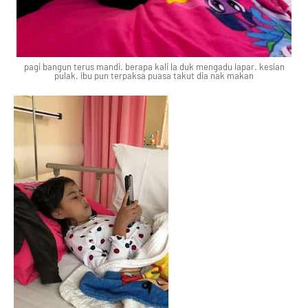
pagi bangun terus mandi. berapa kali la duk mengadu lapar. kesian
pulak. ibu pun terpaksa puasa takut dia nak makan