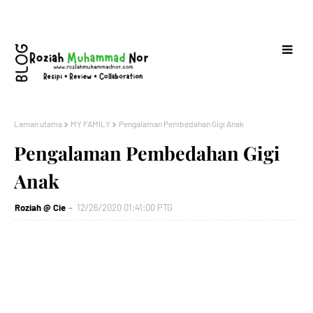
Laman utama
MY FAMILY
Pengalaman Pembedahan Gigi Anak
Pengalaman Pembedahan Gigi
Anak
Roziah @ Cie
12/26/2020 01:41:00 PTG