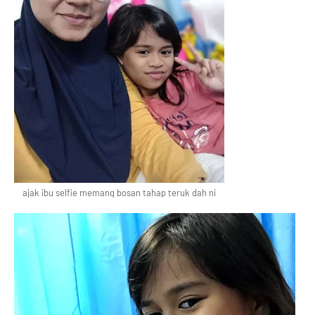
ajak ibu selfie memang bosan tahap teruk dah ni