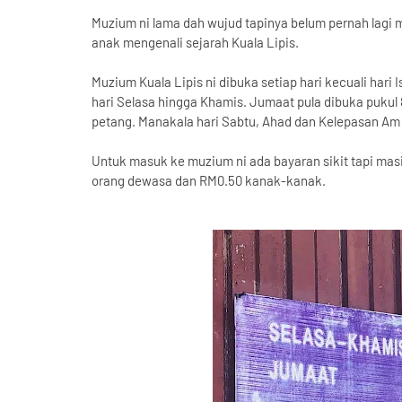
Muzium ni lama dah wujud tapinya belum pernah lagi 
anak mengenali sejarah Kuala Lipis.
Muzium Kuala Lipis ni dibuka setiap hari kecuali hari 
hari Selasa hingga Khamis. Jumaat pula dibuka pukul 8
petang. Manakala hari Sabtu, Ahad dan Kelepasan Am 
Untuk masuk ke muzium ni ada bayaran sikit tapi masi
orang dewasa dan RM0.50 kanak-kanak.