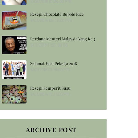
5/06/2018 01:34:00 PTG
Resepi Chocolate Bubble Rice
8/03/2014 05:32:00 PTG
Perdana Menteri Malaysia Yang Ke 7
5/11/2018 11:55:00 PG
Selamat Hari Pekerja 2018
5/01/2018 01:18:00 PTG
Resepi Semperit Susu
8/03/2014 12:11:00 PTG
ARCHIVE POST