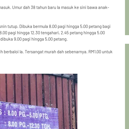
masuk. Umur dah 38 tahun baru la masuk ke sini bawa anak-
Isnin tutup. Dibuka bermula 8.00 pagi hingga 5.00 petang bagi
.00 pagi hingga 12.30 tengahari, 2.45 petang hingga 5.00
dibuka 9.00 pagi hingga 5.00 petang.
h berbaloi la. Tersangat murah dah sebenarnya. RM1.00 untuk