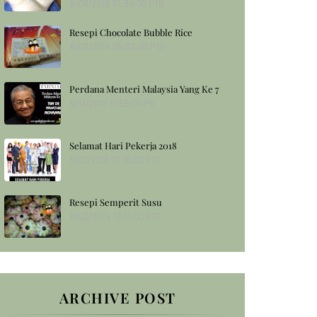
5/06/2018 01:34:00 PTG
Resepi Chocolate Bubble Rice
8/03/2014 05:32:00 PTG
Perdana Menteri Malaysia Yang Ke 7
5/11/2018 11:55:00 PG
Selamat Hari Pekerja 2018
5/01/2018 01:18:00 PTG
Resepi Semperit Susu
8/03/2014 12:11:00 PTG
ARCHIVE POST