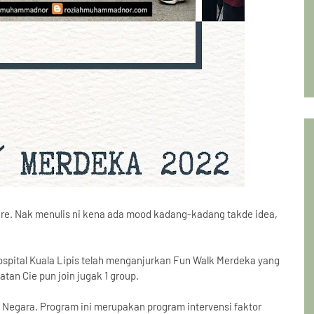
are. Nak menulis ni kena ada mood kadang-kadang takde idea,
pital Kuala Lipis telah menganjurkan Fun Walk Merdeka yang
tan Cie pun join jugak 1 group.
Negara. Program ini merupakan program intervensi faktor