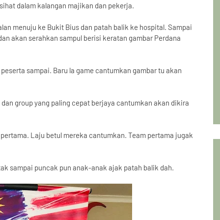
sihat dalam kalangan majikan dan pekerja.
jalan menuju ke Bukit Bius dan patah balik ke hospital. Sampai
 dan akan serahkan sampul berisi keratan gambar Perdana
 peserta sampai. Baru la game cantumkan gambar tu akan
an group yang paling cepat berjaya cantumkan akan dikira
t pertama. Laju betul mereka cantumkan. Team pertama jugak
i tak sampai puncak pun anak-anak ajak patah balik dah.