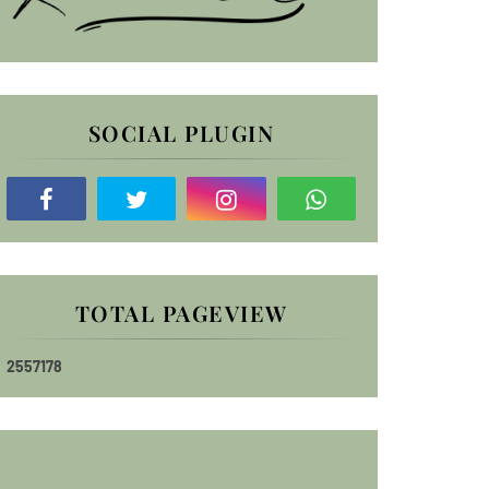
SOCIAL PLUGIN
TOTAL PAGEVIEW
2
5
5
7
1
7
8