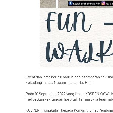
Event dah lama berlalu baru la berkesempatan nak sh
kekadang malas. Macam-macam la. Hihihi
Pada 10 September 2022 yang lepas, KOSPEN WOW Hos
melibatkan kakitangan hospital. Termasuk la team jaba
KOSPEN ni singkatan kepada Komuniti Sihat Pembina 