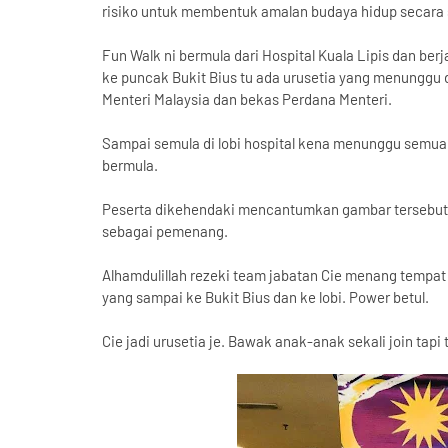
risiko untuk membentuk amalan budaya hidup secara 
Fun Walk ni bermula dari Hospital Kuala Lipis dan ber
ke puncak Bukit Bius tu ada urusetia yang menunggu
Menteri Malaysia dan bekas Perdana Menteri.
Sampai semula di lobi hospital kena menunggu semua
bermula.
Peserta dikehendaki mencantumkan gambar tersebut d
sebagai pemenang.
Alhamdulillah rezeki team jabatan Cie menang tempa
yang sampai ke Bukit Bius dan ke lobi. Power betul.
Cie jadi urusetia je. Bawak anak-anak sekali join tap