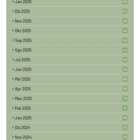
Jan 2026
49
Dis 2025
53
Nov 2025
46
Okt 2025
46
Sep 2025
48
Ogo 2025
44
Jul 2025
50
Jun 2025
45
Mei 2025
59
Apr 2025
39
Mac 2025
79
Feb 2025
41
Jan 2025
48
Dis 2024
45
Nov 2024
29