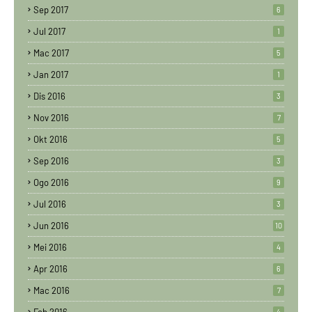
Sep 2017
6
Jul 2017
1
Mac 2017
5
Jan 2017
1
Dis 2016
3
Nov 2016
7
Okt 2016
5
Sep 2016
3
Ogo 2016
9
Jul 2016
3
Jun 2016
10
Mei 2016
4
Apr 2016
6
Mac 2016
7
Feb 2016
4