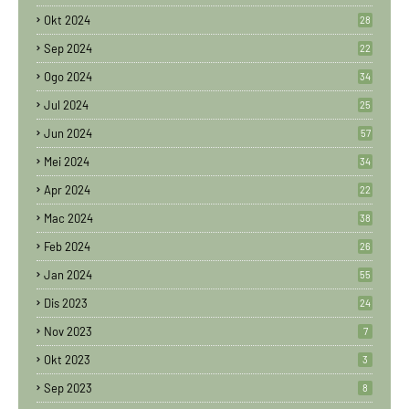
Okt 2024
28
Sep 2024
22
Ogo 2024
34
Jul 2024
25
Jun 2024
57
Mei 2024
34
Apr 2024
22
Mac 2024
38
Feb 2024
26
Jan 2024
55
Dis 2023
24
Nov 2023
7
Okt 2023
3
Sep 2023
8