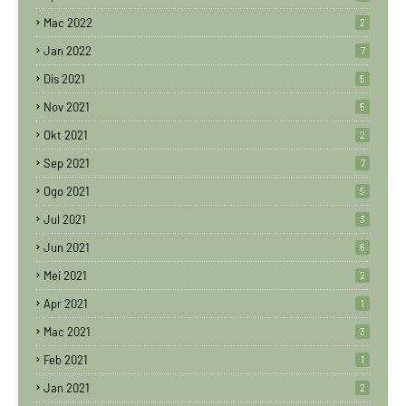
Mac 2022
2
Jan 2022
7
Dis 2021
5
Nov 2021
5
Okt 2021
2
Sep 2021
7
Ogo 2021
5
Jul 2021
3
Jun 2021
6
Mei 2021
2
Apr 2021
1
Mac 2021
3
Feb 2021
1
Jan 2021
2