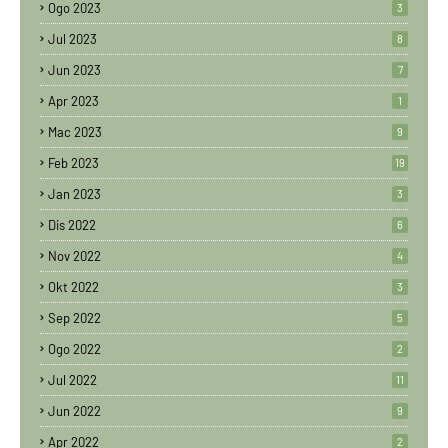
Ogo 2023
3
Jul 2023
8
Jun 2023
7
Apr 2023
1
Mac 2023
9
Feb 2023
19
Jan 2023
3
Dis 2022
6
Nov 2022
4
Okt 2022
3
Sep 2022
5
Ogo 2022
2
Jul 2022
11
Jun 2022
9
Apr 2022
2