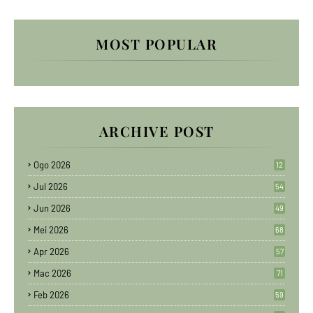
MOST POPULAR
ARCHIVE POST
Ogo 2026
12
Jul 2026
54
Jun 2026
49
Mei 2026
68
Apr 2026
57
Mac 2026
71
Feb 2026
59