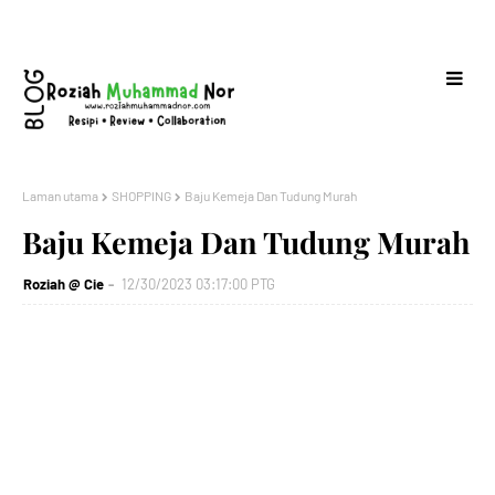
Laman utama
SHOPPING
Baju Kemeja Dan Tudung Murah
Baju Kemeja Dan Tudung Murah
Roziah @ Cie
12/30/2023 03:17:00 PTG