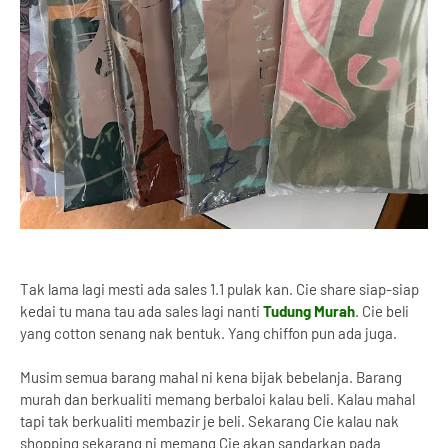
Tak lama lagi mesti ada sales 1.1 pulak kan. Cie share siap-siap
kedai tu mana tau ada sales lagi nanti
Tudung Murah
. Cie beli
yang cotton senang nak bentuk. Yang chiffon pun ada juga.
Musim semua barang mahal ni kena bijak bebelanja. Barang
murah dan berkualiti memang berbaloi kalau beli. Kalau mahal
tapi tak berkualiti membazir je beli. Sekarang Cie kalau nak
shopping sekarang ni memang Cie akan sandarkan pada