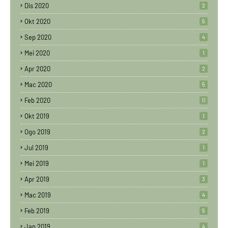
Dis 2020
2
Okt 2020
5
Sep 2020
4
Mei 2020
1
Apr 2020
2
Mac 2020
5
Feb 2020
11
Okt 2019
1
Ogo 2019
2
Jul 2019
1
Mei 2019
1
Apr 2019
3
Mac 2019
4
Feb 2019
5
Jan 2019
4