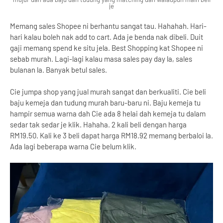
je
Memang sales Shopee ni berhantu sangat tau. Hahahah. Hari-
hari kalau boleh nak add to cart. Ada je benda nak dibeli. Duit
gaji memang spend ke situ jela. Best Shopping kat Shopee ni
sebab murah. Lagi-lagi kalau masa sales pay day la, sales
bulanan la. Banyak betul sales.
Cie jumpa shop yang jual murah sangat dan berkualiti. Cie beli
baju kemeja dan tudung murah baru-baru ni. Baju kemeja tu
hampir semua warna dah Cie ada 8 helai dah kemeja tu dalam
sedar tak sedar je klik. Hahaha. 2 kali beli dengan harga
RM19.50. Kali ke 3 beli dapat harga RM18.92 memang berbaloi la.
Ada lagi beberapa warna Cie belum klik.