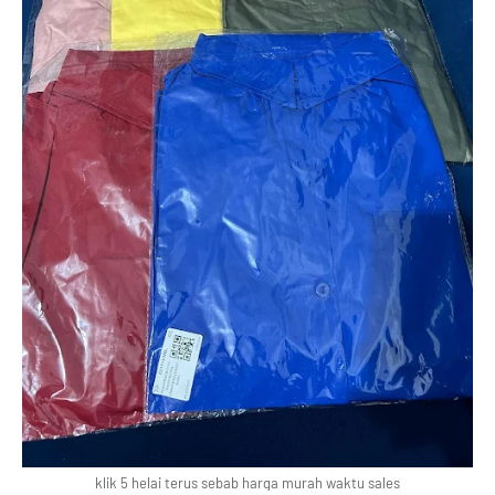
klik 5 helai terus sebab harga murah waktu sales