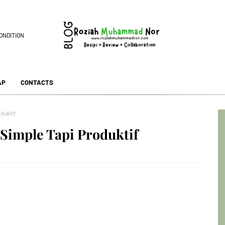
ONDITION
AP
CONTACTS
duktif
Simple Tapi Produktif