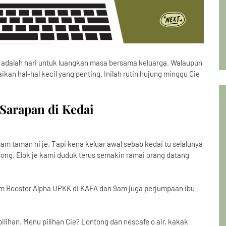
i adalah hari untuk luangkan masa bersama keluarga. Walaupun
aikan hal-hal kecil yang penting. Inilah rutin hujung minggu Cie
Sarapan di Kedai
am taman ni je. Tapi kena keluar awal sebab kedai tu selalunya
song. Elok je kami duduk terus semakin ramai orang datang
m Booster Alpha UPKK di KAFA dan 9am juga perjumpaan ibu
ilihan. Menu pilihan Cie? Lontong dan nescafe o air, kakak