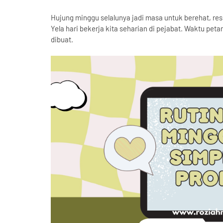
Hujung minggu selalunya jadi masa untuk berehat, rese
Yela hari bekerja kita seharian di pejabat. Waktu peta
dibuat.