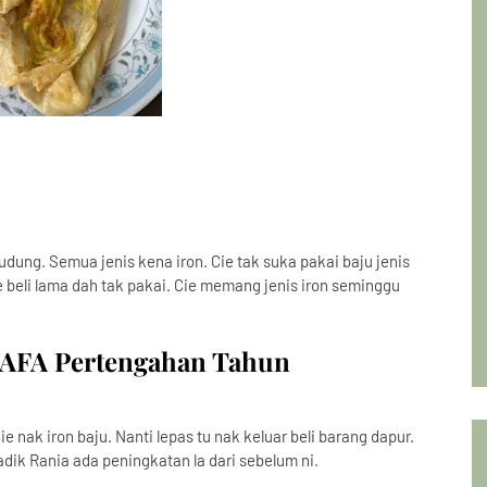
udung. Semua jenis kena iron. Cie tak suka pakai baju jenis
 beli lama dah tak pakai. Cie memang jenis iron seminggu
KAFA Pertengahan Tahun
e nak iron baju. Nanti lepas tu nak keluar beli barang dapur.
dik Rania ada peningkatan la dari sebelum ni.