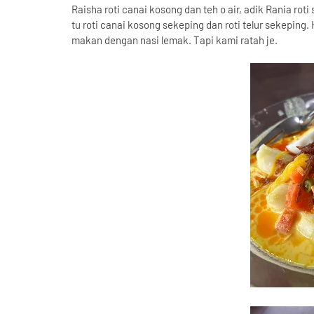
Raisha roti canai kosong dan teh o air, adik Rania rot
tu roti canai kosong sekeping dan roti telur sekeping
makan dengan nasi lemak. Tapi kami ratah je.