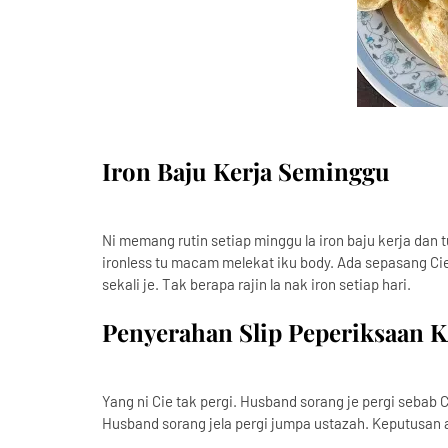
Iron Baju Kerja Seminggu
Ni memang rutin setiap minggu la iron baju kerja dan t
ironless tu macam melekat iku body. Ada sepasang Cie
sekali je. Tak berapa rajin la nak iron setiap hari.
Penyerahan Slip Peperiksaan 
Yang ni Cie tak pergi. Husband sorang je pergi sebab Ci
Husband sorang jela pergi jumpa ustazah. Keputusan a