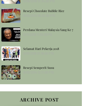
5/06/2018 01:34:00 PTG
Resepi Chocolate Bubble Rice
8/03/2014 05:32:00 PTG
Perdana Menteri Malaysia Yang Ke 7
5/11/2018 11:55:00 PG
Selamat Hari Pekerja 2018
5/01/2018 01:18:00 PTG
Resepi Semperit Susu
8/03/2014 12:11:00 PTG
ARCHIVE POST