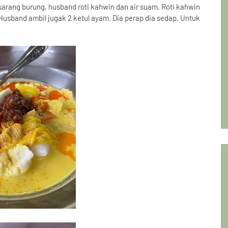
i sarang burung, husband roti kahwin dan air suam. Roti kahwin
. Husband ambil jugak 2 ketul ayam. Dia perap dia sedap. Untuk