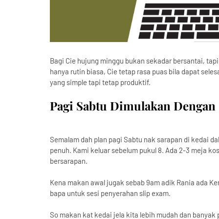
Bagi Cie hujung minggu bukan sekadar bersantai, tap
hanya rutin biasa, Cie tetap rasa puas bila dapat seles
yang simple tapi tetap produktif.
Pagi Sabtu Dimulakan Dengan 
Semalam dah plan pagi Sabtu nak sarapan di kedai dal
penuh. Kami keluar sebelum pukul 8. Ada 2-3 meja ko
bersarapan.
Kena makan awal jugak sebab 9am adik Rania ada Ke
bapa untuk sesi penyerahan slip exam.
So makan kat kedai jela kita lebih mudah dan banyak p