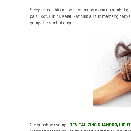
Selepas melahirkan anak memang masalah rambut gugu
palsu kot. Hihihi. Kalau kat bilik air tuh memang banya
gumpal je rambut gugur.
Cie gunakan syampu
REVITALIZING SHAMPOO
,
LIGHT