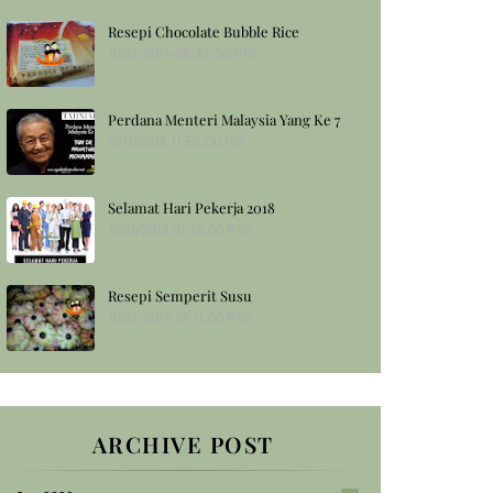
Resepi Chocolate Bubble Rice
8/03/2014 05:32:00 PTG
Perdana Menteri Malaysia Yang Ke 7
5/11/2018 11:55:00 PG
Selamat Hari Pekerja 2018
5/01/2018 01:18:00 PTG
Resepi Semperit Susu
8/03/2014 12:11:00 PTG
ARCHIVE POST