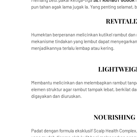
Memang best pakai ketiga-tiga
SET RAMBUT GUGUR
pun tahan agak lama jugak la. Yang penting selamat, 
REVITAL
Humektan berperanan melicinkan kutikel rambut dan
mekanisme tindakan yang lembut dapat menyegarkan
menjadikannya terlalu lembap atau kering.
LIGHTWEIG
Membantu melicinkan dan melembapkan rambut tanpa
elemen struktur agar rambut tampak lebat, berkilat d
digayakan dan diuruskan.
NOURISHING
Padat dengan formula eksklusif Scalp Health Compl