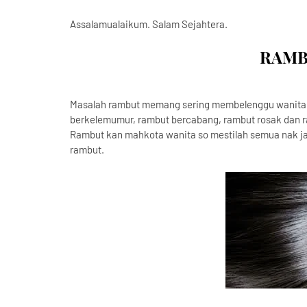
Assalamualaikum. Salam Sejahtera.
RAMB
Masalah rambut memang sering membelenggu wanita 
berkelemumur, rambut bercabang, rambut rosak dan r
Rambut kan mahkota wanita so mestilah semua nak ja
rambut.