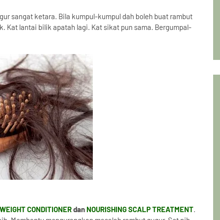
r sangat ketara. Bila kumpul-kumpul dah boleh buat rambut
k. Kat lantai bilik apatah lagi. Kat sikat pun sama. Bergumpal-
WEIGHT CONDITIONER
dan
NOURISHING SCALP TREATMENT
.