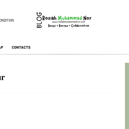
ONDITION
AP
CONTACTS
ur