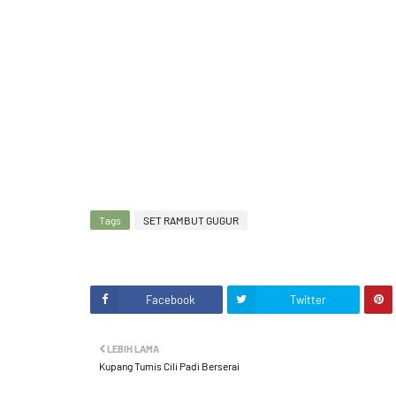
Tags
SET RAMBUT GUGUR
Facebook
Twitter
LEBIH LAMA
Kupang Tumis Cili Padi Berserai