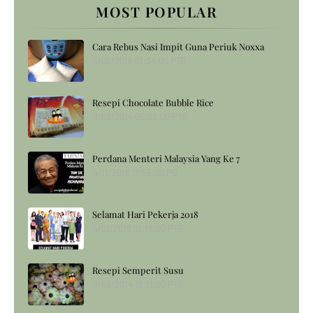
MOST POPULAR
Cara Rebus Nasi Impit Guna Periuk Noxxa
5/06/2018 01:34:00 PTG
Resepi Chocolate Bubble Rice
8/03/2014 05:32:00 PTG
Perdana Menteri Malaysia Yang Ke 7
5/11/2018 11:55:00 PG
Selamat Hari Pekerja 2018
5/01/2018 01:18:00 PTG
Resepi Semperit Susu
8/03/2014 12:11:00 PTG