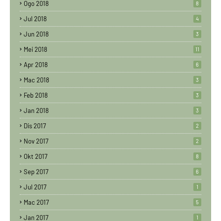
Ogo 2018
8
Jul 2018
4
Jun 2018
3
Mei 2018
11
Apr 2018
6
Mac 2018
3
Feb 2018
3
Jan 2018
3
Dis 2017
2
Nov 2017
2
Okt 2017
8
Sep 2017
6
Jul 2017
1
Mac 2017
5
Jan 2017
1