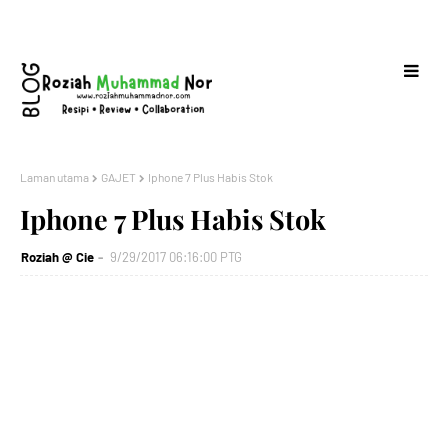
Laman utama
GAJET
Iphone 7 Plus Habis Stok
Iphone 7 Plus Habis Stok
Roziah @ Cie
9/29/2017 06:16:00 PTG