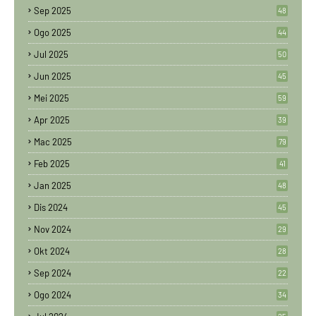
Sep 2025
48
Ogo 2025
44
Jul 2025
50
Jun 2025
45
Mei 2025
59
Apr 2025
39
Mac 2025
79
Feb 2025
41
Jan 2025
48
Dis 2024
45
Nov 2024
29
Okt 2024
28
Sep 2024
22
Ogo 2024
34