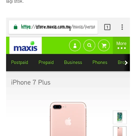
lagi stok.