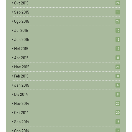
Okt 2015
24
Sep 2015
19
Ogo 2015
22
Jul 2015
13
Jun 2015
18
Mei 2015
12
Apr 2015
11
Mac 2015
28
Feb 2015
11
Jan 2015
17
Dis 2014
8
Nov 2014
23
Okt 2014
20
Sep 2014
15
Ogo 2014
15