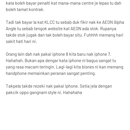
kata boleh bayar penalti kat mana-mana centre je lepas tu dah
boleh tamat kontrak.
Tadi tak bayar la kat KLCC tu sebab duk fikir nak ke AEON Alpha
Angle tu sebab tengok website kat AEON ada stok. Rupanya
takde stok jugak dan tak boleh bayar situ. Fuhhhh memang hari
sakit hati hari ni.
Orang lain dah nak pakai iphone 8 kita baru nak iphone 7.
Hahahah. Bukan apa dengar kata iphone ni bagus sangat tu
yang rasa macam teringin. Lagi-lagi kita bisnes ni kan memang
handphone memainkan peranan sangat penting.
Takpela takde rezeki nak pakai iphone. Setia jela dengan
pakcik oppo gangnam style ni. Hahahaha