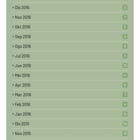
Dis 2016
3
Nov 2016
7
Okt 2016
5
Sep 2016
3
Ogo 2016
9
Jul 2016
3
Jun 2016
10
Mei 2016
4
Apr 2016
6
Mac 2016
7
Feb 2016
4
Jan 2016
12
Dis 2015
16
Nov 2015
19