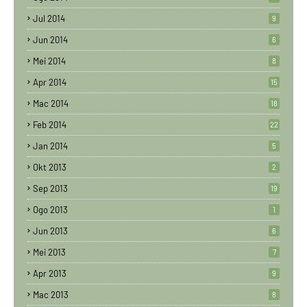
Jul 2014
9
Jun 2014
6
Mei 2014
8
Apr 2014
15
Mac 2014
18
Feb 2014
22
Jan 2014
5
Okt 2013
2
Sep 2013
19
Ogo 2013
1
Jun 2013
6
Mei 2013
7
Apr 2013
9
Mac 2013
8