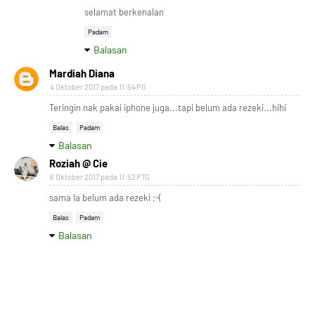
selamat berkenalan
Padam
Balasan
Mardiah Diana
4 Oktober 2017 pada 11:54 PG
Teringin nak pakai iphone juga...tapi belum ada rezeki...hihi
Balas
Padam
Balasan
Roziah @ Cie
6 Oktober 2017 pada 11:52 PTG
sama la belum ada rezeki ;-(
Balas
Padam
Balasan