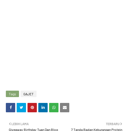
Tags
GAJET
LEBIH LAMA
TERBARU
Giveaway Birthday Tuan Dan Blog
7 Tanda Badan Kekurangan Protein