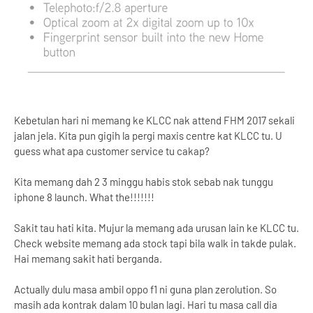
Kebetulan hari ni memang ke KLCC nak attend FHM 2017 sekali
jalan jela. Kita pun gigih la pergi maxis centre kat KLCC tu. U
guess what apa customer service tu cakap?
Kita memang dah 2 3 minggu habis stok sebab nak tunggu
iphone 8 launch. What the!!!!!!!
Sakit tau hati kita. Mujur la memang ada urusan lain ke KLCC tu.
Check website memang ada stock tapi bila walk in takde pulak.
Hai memang sakit hati berganda.
Actually dulu masa ambil oppo f1 ni guna plan zerolution. So
masih ada kontrak dalam 10 bulan lagi. Hari tu masa call dia