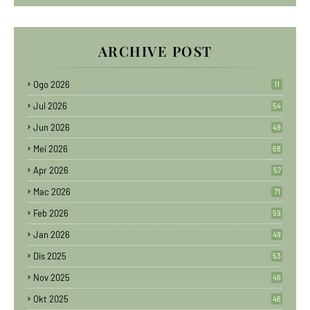
ARCHIVE POST
Ogo 2026
11
Jul 2026
54
Jun 2026
49
Mei 2026
68
Apr 2026
57
Mac 2026
71
Feb 2026
59
Jan 2026
49
Dis 2025
53
Nov 2025
46
Okt 2025
46