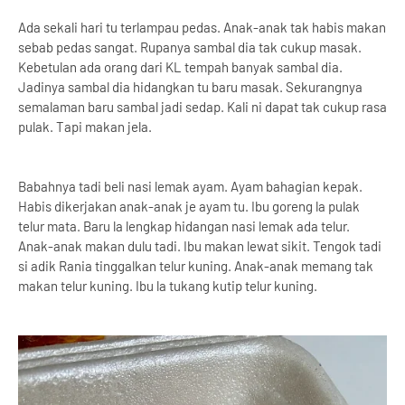
Ada sekali hari tu terlampau pedas. Anak-anak tak habis makan
sebab pedas sangat. Rupanya sambal dia tak cukup masak.
Kebetulan ada orang dari KL tempah banyak sambal dia.
Jadinya sambal dia hidangkan tu baru masak. Sekurangnya
semalaman baru sambal jadi sedap. Kali ni dapat tak cukup rasa
pulak. Tapi makan jela.
Babahnya tadi beli nasi lemak ayam. Ayam bahagian kepak.
Habis dikerjakan anak-anak je ayam tu. Ibu goreng la pulak
telur mata. Baru la lengkap hidangan nasi lemak ada telur.
Anak-anak makan dulu tadi. Ibu makan lewat sikit. Tengok tadi
si adik Rania tinggalkan telur kuning. Anak-anak memang tak
makan telur kuning. Ibu la tukang kutip telur kuning.