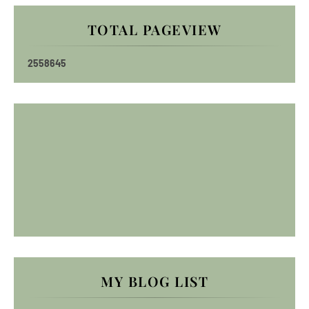
TOTAL PAGEVIEW
2
5
5
8
6
4
5
MY BLOG LIST