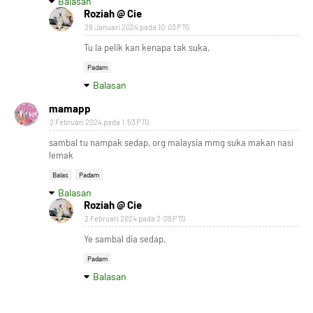
Balasan
Roziah @ Cie
29 Januari 2024 pada 10:03 PTG
Tu la pelik kan kenapa tak suka.
Padam
Balasan
mamapp
2 Februari 2024 pada 1:53 PTG
sambal tu nampak sedap, org malaysia mmg suka makan nasi
lemak
Balas
Padam
Balasan
Roziah @ Cie
2 Februari 2024 pada 2:09 PTG
Ye sambal dia sedap.
Padam
Balasan