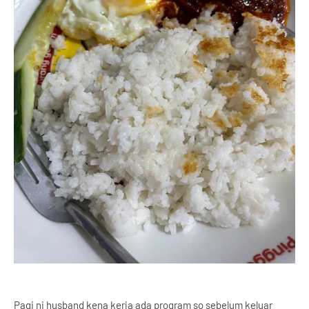
Pagi ni husband kena kerja ada program so sebelum keluar