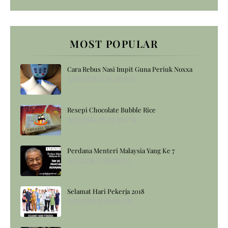
MOST POPULAR
Cara Rebus Nasi Impit Guna Periuk Noxxa
5/06/2018 01:34:00 PTG
Resepi Chocolate Bubble Rice
8/03/2014 05:32:00 PTG
Perdana Menteri Malaysia Yang Ke 7
5/11/2018 11:55:00 PG
Selamat Hari Pekerja 2018
5/01/2018 01:18:00 PTG