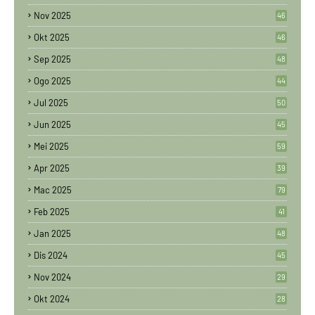
Nov 2025
46
Okt 2025
46
Sep 2025
48
Ogo 2025
44
Jul 2025
50
Jun 2025
45
Mei 2025
59
Apr 2025
39
Mac 2025
79
Feb 2025
41
Jan 2025
48
Dis 2024
45
Nov 2024
29
Okt 2024
28