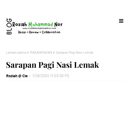
Laman utama
MAKANMAKAN
Sarapan Pagi Nasi Lemak
Sarapan Pagi Nasi Lemak
Roziah @ Cie
1/28/2024 11:53:00 PG