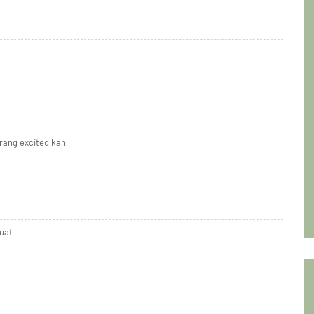
orang excited kan
buat