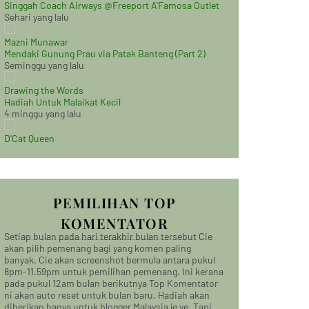
Singgah Coach Airways @Freeport A'Famosa Outlet
Sehari yang lalu
Mazni Munawar
Mendaki Gunung Prau via Patak Banteng (Part 2)
Seminggu yang lalu
Drawing the Words
Hadiah Untuk Malaikat Kecil
4 minggu yang lalu
D'Cat Queen
PEMILIHAN TOP
KOMENTATOR
Setiap bulan pada hari terakhir bulan tersebut Cie
akan pilih pemenang bagi yang komen paling
banyak. Cie akan screenshot bermula antara pukul
8pm-11.59pm untuk pemilihan pemenang. Ini kerana
pada pukul 12am bulan berikutnya Top Komentator
ni akan auto reset untuk bulan baru. Hadiah akan
diberikan hanya untuk blogger Malaysia je ye. Tapi