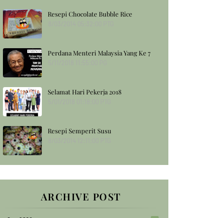
Resepi Chocolate Bubble Rice
8/03/2014 05:32:00 PTG
Perdana Menteri Malaysia Yang Ke 7
5/11/2018 11:55:00 PG
Selamat Hari Pekerja 2018
5/01/2018 01:18:00 PTG
Resepi Semperit Susu
8/03/2014 12:11:00 PTG
ARCHIVE POST