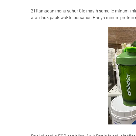
21 Ramadan menu sahur Cie masih sama je minum-minu
atau lauk pauk waktu bersahur. Hanya minum protein s