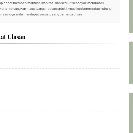
rap dapat memberi manfaat, inspirasi dan sedikit sebanyak membantu
kerana meluangkan masa. Jangan segan untuk tinggalkan komen atau hubungi
n semoga anda mendapat sesuatu yang berharga di sini.
tat Ulasan