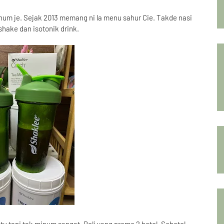
m je. Sejak 2013 memang ni la menu sahur Cie. Takde nasi
hake dan isotonik drink.