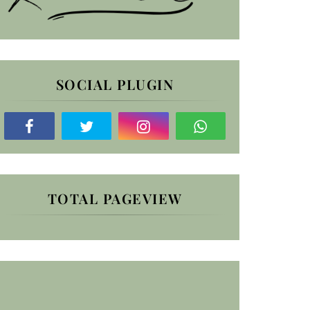
SOCIAL PLUGIN
TOTAL PAGEVIEW