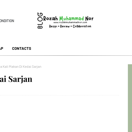
ONDITION
AP
CONTACTS
a Kali Makan Di Kedai Sarjan
ai Sarjan