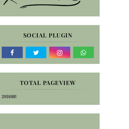
SOCIAL PLUGIN
TOTAL PAGEVIEW
2
5
5
6
9
9
1