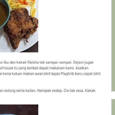
n ibu dan kakak Raisha tak sampai-sampai. Sejam jugak
l house tu yang lambat dapat makanan kami. Asalkan
e kena keluar makan awal sikit lepas Maghrib baru cepat sikit
n sotong serta kailan. Nampak sedap. Cie tak rasa. Kakak