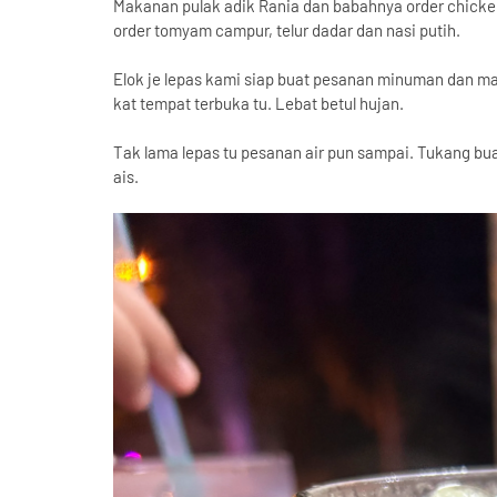
Makanan pulak adik Rania dan babahnya order chicken
order tomyam campur, telur dadar dan nasi putih.
Elok je lepas kami siap buat pesanan minuman dan ma
kat tempat terbuka tu. Lebat betul hujan.
Tak lama lepas tu pesanan air pun sampai. Tukang buat 
ais.