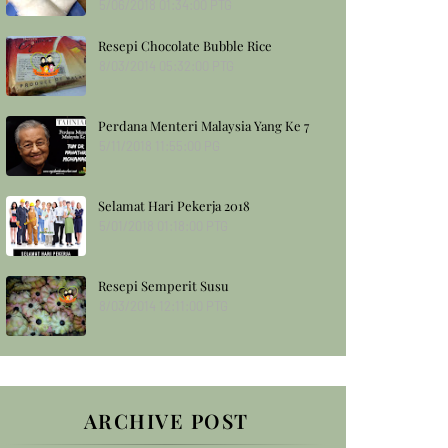
5/06/2018 01:34:00 PTG
Resepi Chocolate Bubble Rice
8/03/2014 05:32:00 PTG
Perdana Menteri Malaysia Yang Ke 7
5/11/2018 11:55:00 PG
Selamat Hari Pekerja 2018
5/01/2018 01:18:00 PTG
Resepi Semperit Susu
8/03/2014 12:11:00 PTG
ARCHIVE POST