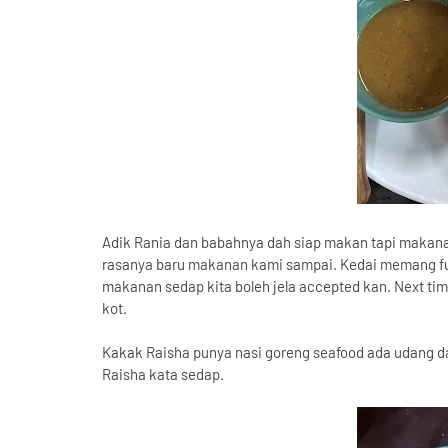
Adik Rania dan babahnya dah siap makan tapi makana
rasanya baru makanan kami sampai. Kedai memang ful
makanan sedap kita boleh jela accepted kan. Next tim
kot.
Kakak Raisha punya nasi goreng seafood ada udang da
Raisha kata sedap.