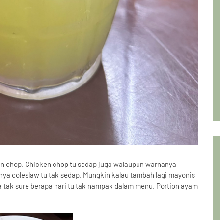
n chop. Chicken chop tu sedap juga walaupun warnanya
ya coleslaw tu tak sedap. Mungkin kalau tambah lagi mayonis
ga tak sure berapa hari tu tak nampak dalam menu. Portion ayam