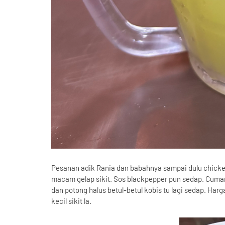
Pesanan adik Rania dan babahnya sampai dulu chicke
macam gelap sikit. Sos blackpepper pun sedap. Cuman
dan potong halus betul-betul kobis tu lagi sedap. Har
kecil sikit la.