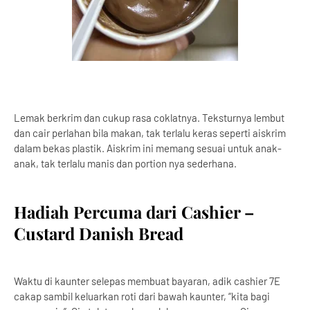
Lemak berkrim dan cukup rasa coklatnya. Teksturnya lembut
dan cair perlahan bila makan, tak terlalu keras seperti aiskrim
dalam bekas plastik. Aiskrim ini memang sesuai untuk anak-
anak, tak terlalu manis dan portion nya sederhana.
Hadiah Percuma dari Cashier –
Custard Danish Bread
Waktu di kaunter selepas membuat bayaran, adik cashier 7E
cakap sambil keluarkan roti dari bawah kaunter, “kita bagi