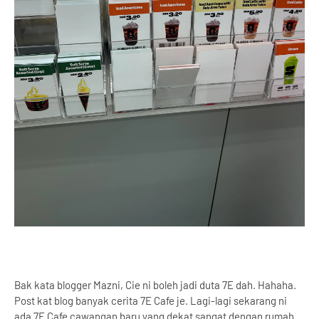
Bak kata blogger Mazni, Cie ni boleh jadi duta 7E dah. Hahaha.
Post kat blog banyak cerita 7E Cafe je. Lagi-lagi sekarang ni
ada 7E Cafe cawangan baru yang dekat sangat dengan rumah.