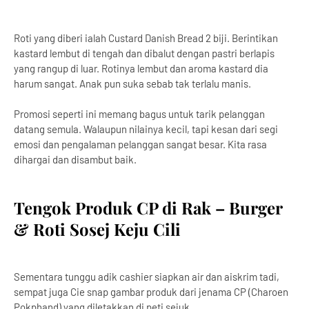
Roti yang diberi ialah Custard Danish Bread 2 biji. Berintikan
kastard lembut di tengah dan dibalut dengan pastri berlapis
yang rangup di luar. Rotinya lembut dan aroma kastard dia
harum sangat. Anak pun suka sebab tak terlalu manis.
Promosi seperti ini memang bagus untuk tarik pelanggan
datang semula. Walaupun nilainya kecil, tapi kesan dari segi
emosi dan pengalaman pelanggan sangat besar. Kita rasa
dihargai dan disambut baik.
Tengok Produk CP di Rak – Burger
& Roti Sosej Keju Cili
Sementara tunggu adik cashier siapkan air dan aiskrim tadi,
sempat juga Cie snap gambar produk dari jenama CP (Charoen
Pokphand) yang diletakkan di peti sejuk.