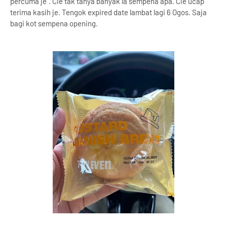
percuma je”. Cie tak tanya banyak la sempena apa. Cie ucap
terima kasih je. Tengok expired date lambat lagi 6 Ogos. Saja
bagi kot sempena opening.