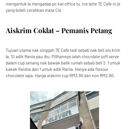
mengantuk la mengadap pc kat office tu. Ice latte 7E Cafe ni je
yang boleh cerahkan mata Cie.
Aiskrim Coklat – Pemanis Petang
Tujuan utama nak singgah 7E Cafe tadi sebab nak beli ais krim
la. Si adik Rania pau ibu. Pilihannya ialah chocolate soft serve
dalam cup senang nak bawak balik rumah sebab beli 2. 1 untuk
kakak Raisha dan 1 untuk adik Rania. Hanya ada flavour
chocolate saja. Harga aiskrim cup RM3.90 dan kon RM2.90.