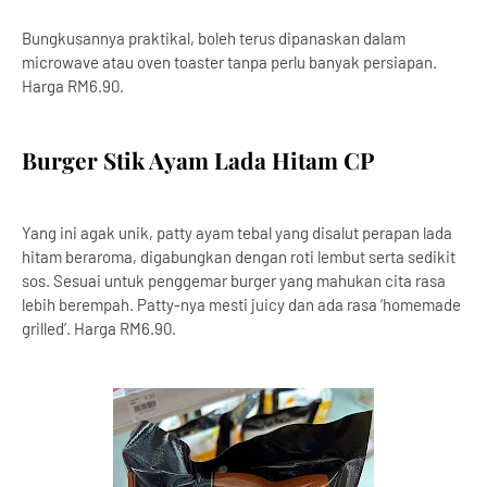
Bungkusannya praktikal, boleh terus dipanaskan dalam
microwave atau oven toaster tanpa perlu banyak persiapan.
Harga RM6.90.
Burger Stik Ayam Lada Hitam CP
Yang ini agak unik, patty ayam tebal yang disalut perapan lada
hitam beraroma, digabungkan dengan roti lembut serta sedikit
sos. Sesuai untuk penggemar burger yang mahukan cita rasa
lebih berempah. Patty-nya mesti juicy dan ada rasa ‘homemade
grilled’. Harga RM6.90.