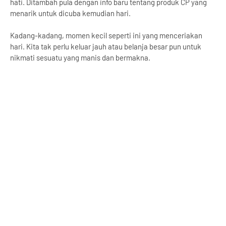
hati. Ditambah pula dengan info baru tentang produk CP yang
menarik untuk dicuba kemudian hari.
Kadang-kadang, momen kecil seperti ini yang menceriakan
hari. Kita tak perlu keluar jauh atau belanja besar pun untuk
nikmati sesuatu yang manis dan bermakna.