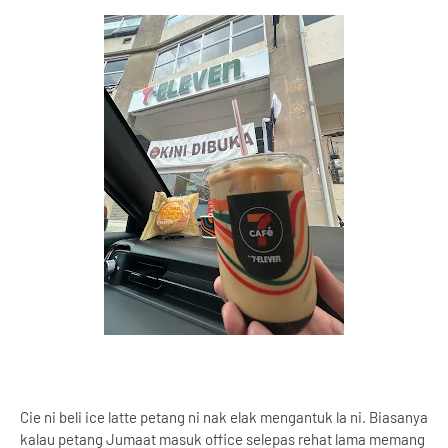
Cie ni beli ice latte petang ni nak elak mengantuk la ni. Biasanya
kalau petang Jumaat masuk office selepas rehat lama memang