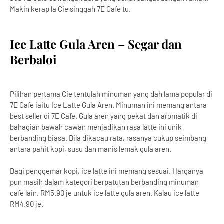
Makin kerap la Cie singgah 7E Cafe tu.
Ice Latte Gula Aren – Segar dan
Berbaloi
Pilihan pertama Cie tentulah minuman yang dah lama popular di
7E Cafe iaitu Ice Latte Gula Aren. Minuman ini memang antara
best seller di 7E Cafe. Gula aren yang pekat dan aromatik di
bahagian bawah cawan menjadikan rasa latte ini unik
berbanding biasa. Bila dikacau rata, rasanya cukup seimbang
antara pahit kopi, susu dan manis lemak gula aren.
Bagi penggemar kopi, ice latte ini memang sesuai. Harganya
pun masih dalam kategori berpatutan berbanding minuman
cafe lain. RM5.90 je untuk ice latte gula aren. Kalau ice latte
RM4.90 je.