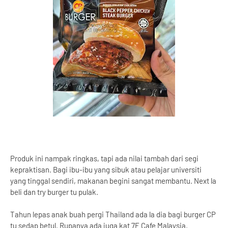
Produk ini nampak ringkas, tapi ada nilai tambah dari segi
kepraktisan. Bagi ibu-ibu yang sibuk atau pelajar universiti
yang tinggal sendiri, makanan begini sangat membantu. Next la
beli dan try burger tu pulak.
Tahun lepas anak buah pergi Thailand ada la dia bagi burger CP
tu sedap betul. Rupanya ada juga kat 7E Cafe Malaysia.