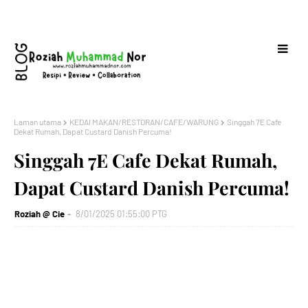
Laman utama
KEDAI MAKAN/RESTORAN/CAFE/WARUNG
Singgah 7E Cafe
Dekat Rumah, Dapat Custard Danish Percuma!
Singgah 7E Cafe Dekat Rumah,
Dapat Custard Danish Percuma!
Roziah @ Cie
8/01/2025 01:55:00 PTG