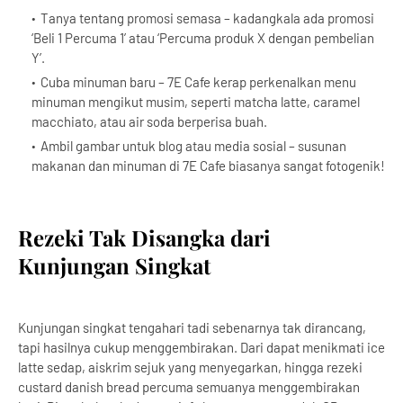
Tanya tentang promosi semasa – kadangkala ada promosi
‘Beli 1 Percuma 1’ atau ‘Percuma produk X dengan pembelian
Y’.
Cuba minuman baru – 7E Cafe kerap perkenalkan menu
minuman mengikut musim, seperti matcha latte, caramel
macchiato, atau air soda berperisa buah.
Ambil gambar untuk blog atau media sosial – susunan
makanan dan minuman di 7E Cafe biasanya sangat fotogenik!
Rezeki Tak Disangka dari
Kunjungan Singkat
Kunjungan singkat tengahari tadi sebenarnya tak dirancang,
tapi hasilnya cukup menggembirakan. Dari dapat menikmati ice
latte sedap, aiskrim sejuk yang menyegarkan, hingga rezeki
custard danish bread percuma semuanya menggembirakan