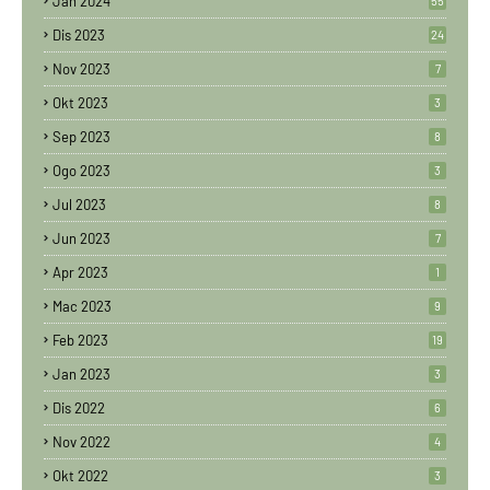
Jan 2024
55
Dis 2023
24
Nov 2023
7
Okt 2023
3
Sep 2023
8
Ogo 2023
3
Jul 2023
8
Jun 2023
7
Apr 2023
1
Mac 2023
9
Feb 2023
19
Jan 2023
3
Dis 2022
6
Nov 2022
4
Okt 2022
3