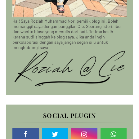
Hai! Saya Roziah Muhammad Nor, pemilik blog ini. Boleh
memanggil saya dengan panggilan Cie. Seorang isteri, ibu
dan wanita biasa yang menulis dari hati. Terima kasih
kerana sudi singgah ke blog saya. Jika anda ingin
berkolaborasi dengan saya jangan segan silu untuk
menghubungi saya
SOCIAL PLUGIN