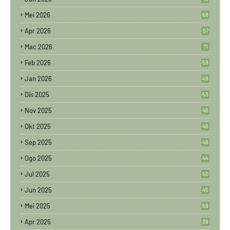
Mei 2026
68
Apr 2026
57
Mac 2026
71
Feb 2026
59
Jan 2026
49
Dis 2025
53
Nov 2025
46
Okt 2025
46
Sep 2025
48
Ogo 2025
44
Jul 2025
50
Jun 2025
45
Mei 2025
59
Apr 2025
39