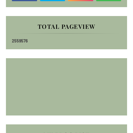
TOTAL PAGEVIEW
2
5
5
9
5
7
6