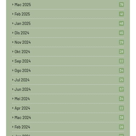
Mac 2025
79
Feb 2025
41
Jan 2025
48
Dis 2024
45
Nov 2024
29
Okt 2024
28
Sep 2024
22
Ogo 2024
34
Jul 2024
25
Jun 2024
57
Mei 2024
34
Apr 2024
22
Mac 2024
38
Feb 2024
26