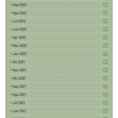
Sep 2022
5
Ogo 2022
2
Jul 2022
11
Jun 2022
9
Apr 2022
2
Mac 2022
2
Jan 2022
7
Dis 2021
5
Nov 2021
5
Okt 2021
2
Sep 2021
7
Ogo 2021
5
Jul 2021
3
Jun 2021
6