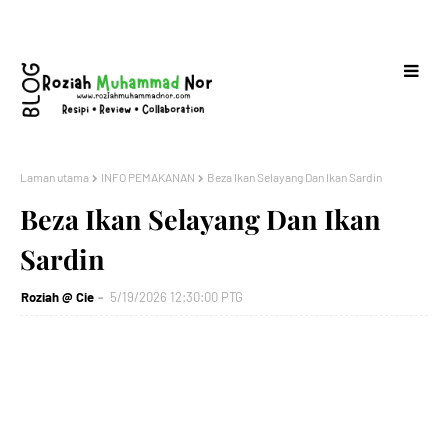
Laman utama
INFO PEMAKANAN
Beza Ikan Selayang Dan Ikan Sardin
Beza Ikan Selayang Dan Ikan
Sardin
Roziah @ Cie
5/19/2026 12:30:00 PTG