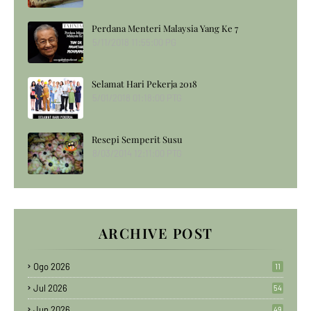
Perdana Menteri Malaysia Yang Ke 7
5/11/2018 11:55:00 PG
Selamat Hari Pekerja 2018
5/01/2018 01:18:00 PTG
Resepi Semperit Susu
8/03/2014 12:11:00 PTG
ARCHIVE POST
Ogo 2026
11
Jul 2026
54
Jun 2026
49