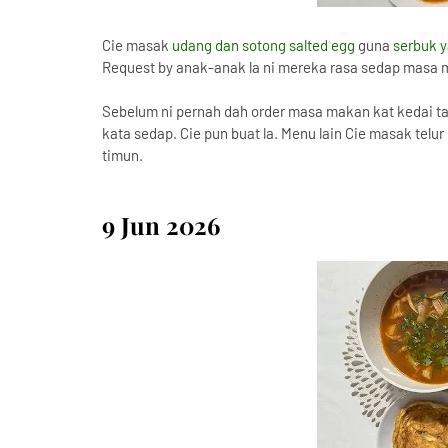
Cie masak
udang dan sotong salted egg
guna
serbuk y
Request by anak-anak la ni mereka rasa sedap masa 
Sebelum ni pernah dah order masa makan kat kedai 
kata sedap. Cie pun buat la. Menu lain Cie masak telu
timun.
9 Jun 2026