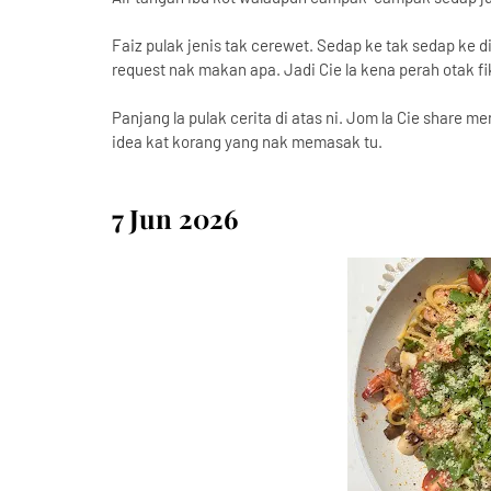
Faiz pulak jenis tak cerewet. Sedap ke tak sedap ke d
request nak makan apa. Jadi Cie la kena perah otak f
Panjang la pulak cerita di atas ni. Jom la Cie share 
idea kat korang yang nak memasak tu.
7 Jun 2026