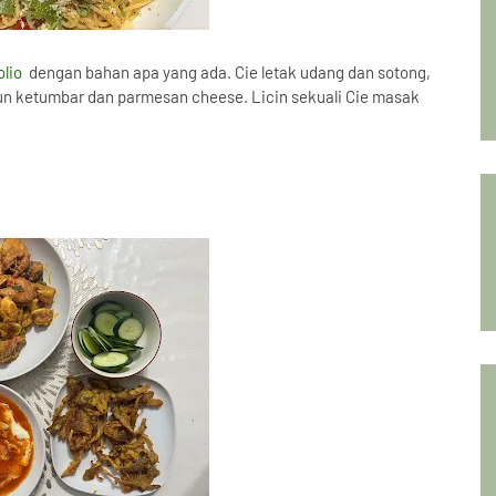
olio
dengan bahan apa yang ada. Cie letak udang dan sotong,
aun ketumbar dan parmesan cheese. Licin sekuali Cie masak