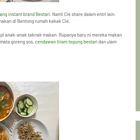
ang instant brand Bestari
. Nanti Cie share dalam entri lain.
makan di Bentong rumah kakak Cie.
tapi anak-anak taknak makan. Rupanya baru ni mereka makan
r mata goreng sos,
cendawan tiram tepung bestari
dan ulam