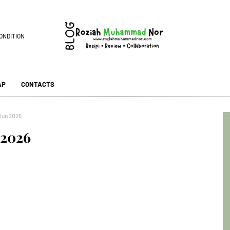
ONDITION
AP
CONTACTS
 Jun 2026
 2026