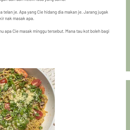
ia telan je. Apa yang Cie hidang dia makan je. Jarang jugak
ikir nak masak apa.
menu apa Cie masak minggu tersebut. Mana tau kot boleh bagi