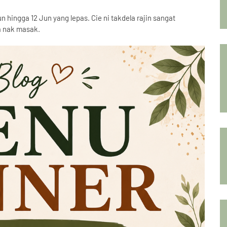
 hingga 12 Jun yang lepas. Cie ni takdela rajin sangat
a nak masak.