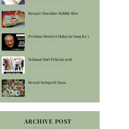
5/06/2018 01:34:00 PTG
Resepi Chocolate Bubble Rice
8/03/2014 05:32:00 PTG
Perdana Menteri Malaysia Yang Ke 7
5/11/2018 11:55:00 PG
Selamat Hari Pekerja 2018
5/01/2018 01:18:00 PTG
Resepi Semperit Susu
8/03/2014 12:11:00 PTG
ARCHIVE POST