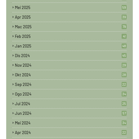
Mei 2025
59
Apr 2025
39
Mac 2025
79
Feb 2025
41
Jan 2025
48
Dis 2024
45
Nov 2024
29
Okt 2024
28
Sep 2024
22
Ogo 2024
34
Jul 2024
25
Jun 2024
57
Mei 2024
34
Apr 2024
22