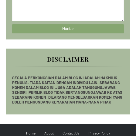
DISCLAIMER
SEGALA PERKONGSIAN DALAM BLOG INI ADALAH HAKMILIK
PENULIS. TIADA KAITAN DENGAN INDIVIDU LAIN. SEBARANG
KOMEN DALAM BLOG INI JUGA ADALAH TANGGUNGJAWAB
SENDIRI. PEMILIK BLOG TIDAK BERTANGGUNGJAWAB KE ATAS
SEBARANG KOMEN. DILARANG MENGELUARKAN KOMEN YANG
BOLEH MENGUNDANG KEMARAHAN MANA-MANA PIHAK
Home
About
Contact Us
Privacy Policy