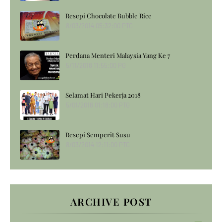
Resepi Chocolate Bubble Rice
8/03/2014 05:32:00 PTG
Perdana Menteri Malaysia Yang Ke 7
5/11/2018 11:55:00 PG
Selamat Hari Pekerja 2018
5/01/2018 01:18:00 PTG
Resepi Semperit Susu
8/03/2014 12:11:00 PTG
ARCHIVE POST