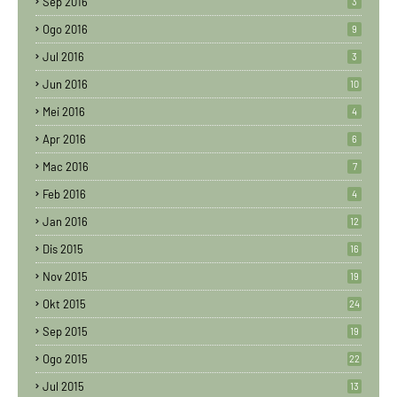
Sep 2016
3
Ogo 2016
9
Jul 2016
3
Jun 2016
10
Mei 2016
4
Apr 2016
6
Mac 2016
7
Feb 2016
4
Jan 2016
12
Dis 2015
16
Nov 2015
19
Okt 2015
24
Sep 2015
19
Ogo 2015
22
Jul 2015
13