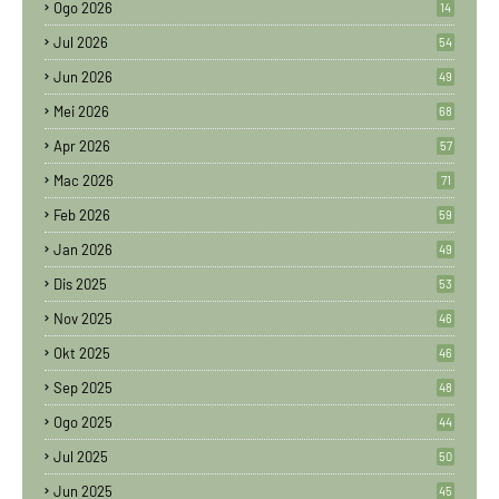
Ogo 2026
14
Jul 2026
54
Jun 2026
49
Mei 2026
68
Apr 2026
57
Mac 2026
71
Feb 2026
59
Jan 2026
49
Dis 2025
53
Nov 2025
46
Okt 2025
46
Sep 2025
48
Ogo 2025
44
Jul 2025
50
Jun 2025
45