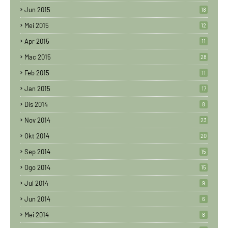
Jun 2015
18
Mei 2015
12
Apr 2015
11
Mac 2015
28
Feb 2015
11
Jan 2015
17
Dis 2014
8
Nov 2014
23
Okt 2014
20
Sep 2014
15
Ogo 2014
15
Jul 2014
9
Jun 2014
6
Mei 2014
8