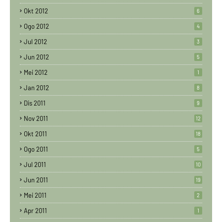
Okt 2012
6
Ogo 2012
4
Jul 2012
3
Jun 2012
5
Mei 2012
1
Jan 2012
8
Dis 2011
9
Nov 2011
12
Okt 2011
18
Ogo 2011
5
Jul 2011
10
Jun 2011
19
Mei 2011
2
Apr 2011
1