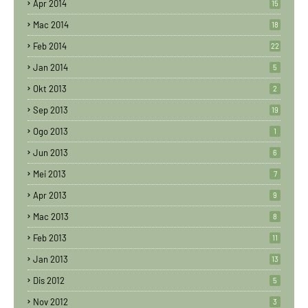
Apr 2014
15
Mac 2014
18
Feb 2014
22
Jan 2014
5
Okt 2013
2
Sep 2013
19
Ogo 2013
1
Jun 2013
6
Mei 2013
7
Apr 2013
9
Mac 2013
8
Feb 2013
11
Jan 2013
13
Dis 2012
5
Nov 2012
3