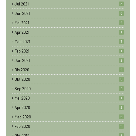
Jul 2021
3
Jun 2021
6
Mei 2021
2
Apr 2021
1
Mac 2021
3
Feb 2021
1
Jan 2021
2
Dis 2020
2
Okt 2020
5
Sep 2020
4
Mei 2020
1
Apr 2020
2
Mac 2020
5
Feb 2020
11
Okt 2019
1