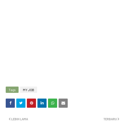
Tags
MY JOB
LEBIH LAMA
TERBARU