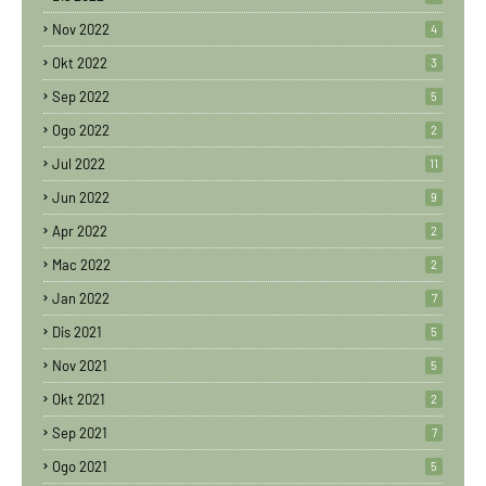
Nov 2022
4
Okt 2022
3
Sep 2022
5
Ogo 2022
2
Jul 2022
11
Jun 2022
9
Apr 2022
2
Mac 2022
2
Jan 2022
7
Dis 2021
5
Nov 2021
5
Okt 2021
2
Sep 2021
7
Ogo 2021
5