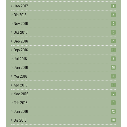
Jan 2017
1
Dis 2016
3
Nov 2016
7
Okt 2016
5
Sep 2016
3
Ogo 2016
9
Jul 2016
3
Jun 2016
10
Mei 2016
4
Apr 2016
6
Mac 2016
7
Feb 2016
4
Jan 2016
12
Dis 2015
16