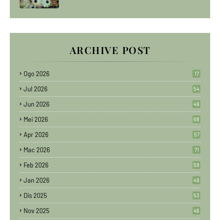
ARCHIVE POST
Ogo 2026
17
Jul 2026
54
Jun 2026
49
Mei 2026
68
Apr 2026
57
Mac 2026
71
Feb 2026
59
Jan 2026
49
Dis 2025
53
Nov 2025
46