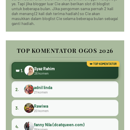
ye. Tapi jika blogger luar Cie akan berikan slot di bloglist
untuk beberapa bulan. Jika pengomen sama pernah 2 kali
dah menang (2 kali dah terima hadiah) so Cie akan
masukkan dalam bloglist Cie selama beberapa bulan sebagai
ganti hadiah.
TOP KOMENTATOR OGOS 2026
Syaz Rahim
👑 1.
26 komen
adnil linda
2.
21 komen
Rawiwa
3.
20 komen
fanny Nila (dcatqueen.com)
4.
19 komen