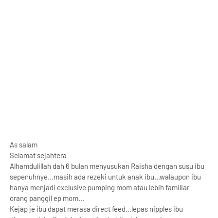
As salam
Selamat sejahtera
Alhamdulillah dah 6 bulan menyusukan Raisha dengan susu ibu
sepenuhnye...masih ada rezeki untuk anak ibu...walaupon ibu
hanya menjadi exclusive pumping mom atau lebih familiar
orang panggil ep mom...
Kejap je ibu dapat merasa direct feed...lepas nipples ibu