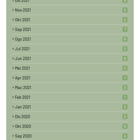
Dis 2021
5
Nov 2021
5
Okt 2021
2
Sep 2021
7
Ogo 2021
5
Jul 2021
3
Jun 2021
6
Mei 2021
2
Apr 2021
1
Mac 2021
3
Feb 2021
1
Jan 2021
2
Dis 2020
2
Okt 2020
5
Sep 2020
4