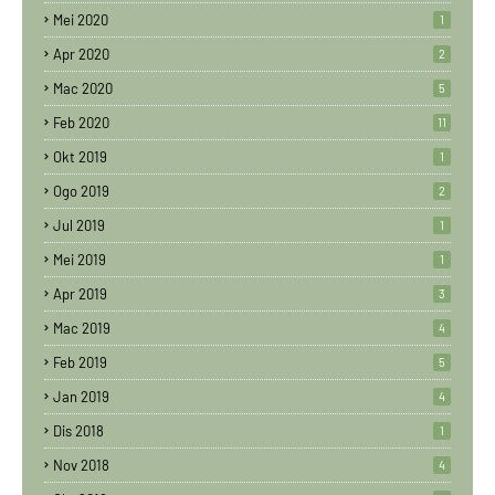
Mei 2020
1
Apr 2020
2
Mac 2020
5
Feb 2020
11
Okt 2019
1
Ogo 2019
2
Jul 2019
1
Mei 2019
1
Apr 2019
3
Mac 2019
4
Feb 2019
5
Jan 2019
4
Dis 2018
1
Nov 2018
4