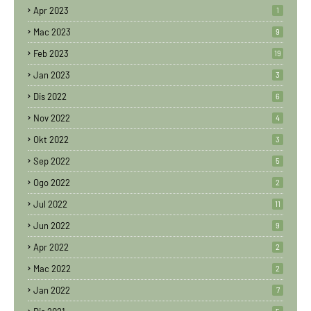
Apr 2023
1
Mac 2023
9
Feb 2023
19
Jan 2023
3
Dis 2022
6
Nov 2022
4
Okt 2022
3
Sep 2022
5
Ogo 2022
2
Jul 2022
11
Jun 2022
9
Apr 2022
2
Mac 2022
2
Jan 2022
7