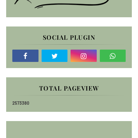
SOCIAL PLUGIN
TOTAL PAGEVIEW
2
5
7
3
3
8
0