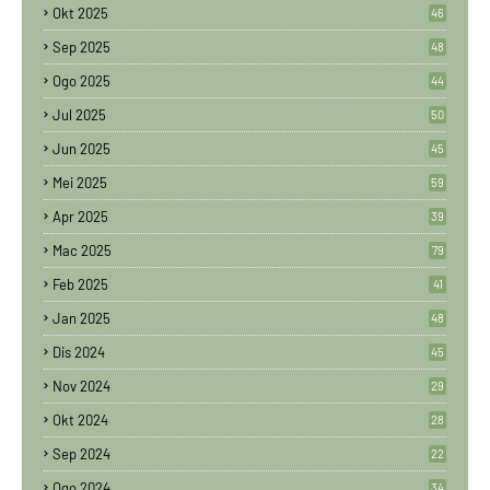
Okt 2025
46
Sep 2025
48
Ogo 2025
44
Jul 2025
50
Jun 2025
45
Mei 2025
59
Apr 2025
39
Mac 2025
79
Feb 2025
41
Jan 2025
48
Dis 2024
45
Nov 2024
29
Okt 2024
28
Sep 2024
22
Ogo 2024
34