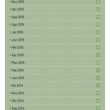
Nov 2015
19
Okt 2015
24
Sep 2015
19
Ogo 2015
22
Jul 2015
13
Jun 2015
18
Mei 2015
12
Apr 2015
11
Mac 2015
28
Feb 2015
11
Jan 2015
17
Dis 2014
8
Nov 2014
23
Okt 2014
20
Sep 2014
15