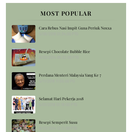
MOST POPULAR
Cara Rebus Nasi Impit Guna Periuk Noxxa
5/06/2018 01:34:00 PTG
Resepi Chocolate Bubble Rice
8/03/2014 05:32:00 PTG
Perdana Menteri Malaysia Yang Ke 7
5/11/2018 11:55:00 PG
Selamat Hari Pekerja 2018
5/01/2018 01:18:00 PTG
Resepi Semperit Susu
8/03/2014 12:11:00 PTG