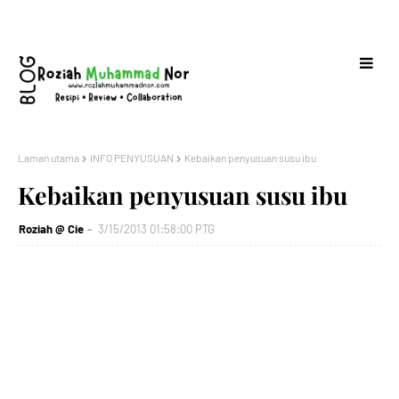
Laman utama
INFO PENYUSUAN
Kebaikan penyusuan susu ibu
Kebaikan penyusuan susu ibu
Roziah @ Cie
3/15/2013 01:58:00 PTG