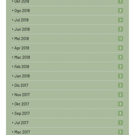
Okt 2018
1
Ogo 2018
8
Jul 2018
4
Jun 2018
3
Mei 2018
11
Apr 2018
6
Mac 2018
3
Feb 2018
3
Jan 2018
3
Dis 2017
2
Nov 2017
2
Okt 2017
8
Sep 2017
6
Jul 2017
1
Mac 2017
5