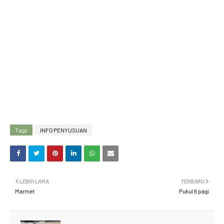
Tags
INFO PENYUSUAN
LEBIH LAMA
TERBARU
Marmet
Pukul 6 pagi