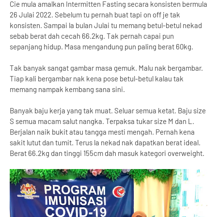
Cie mula amalkan Intermitten Fasting secara konsisten bermula
26 Julai 2022. Sebelum tu pernah buat tapi on off je tak
konsisten. Sampai la bulan Julai tu memang betul-betul nekad
sebab berat dah cecah 66.2kg. Tak pernah capai pun
sepanjang hidup. Masa mengandung pun paling berat 60kg.
Tak banyak sangat gambar masa gemuk. Malu nak bergambar.
Tiap kali bergambar nak kena pose betul-betul kalau tak
memang nampak kembang sana sini.
Banyak baju kerja yang tak muat. Seluar semua ketat. Baju size
S semua macam salut nangka. Terpaksa tukar size M dan L.
Berjalan naik bukit atau tangga mesti mengah. Pernah kena
sakit lutut dan tumit. Terus la nekad nak dapatkan berat ideal.
Berat 66.2kg dan tinggi 155cm dah masuk kategori overweight.