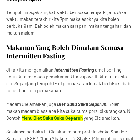
Tempoh ini agak singkat waktu berpuasa hanya 14 jam. Jika
waktu makan terakhir kita 7pm maka esoknya kita boleh
berbuka 9am. Dah boleh makan sarapan, makan tengahari dan
makan malam.
Makanan Yang Boleh Dimakan Semasa
Intermitten Fasting
Jika kita mengamalkan
Intermitten
Fasting
amat penting
untuk kita menjaga pemakanan kita supaya IF kita tu tak sia-
sia. Sepanjang tempoh IF ni pembakaran lemak berlaku sebab
tu penting jaga pemakanan.
Macam Cie amalkan juga
Diet Suku Suku Separuh.
Boleh
makan macam biasa apa kita suka cuma porsi dikurangkan. Ni
Contoh
Menu Diet Suku Suku Separuh
yang Cie amalkan.
Selalunya berbuka IF Cie akan minum protein shake Shaklee.
Sama ada ESP / Cinch Shake / Life Shake. Minum ni pun sangat