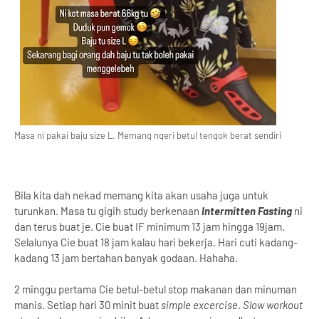
Masa ni pakai baju size L. Memang ngeri betul tengok berat sendiri
Bila kita dah nekad memang kita akan usaha juga untuk
turunkan. Masa tu gigih study berkenaan
Intermitten Fasting
ni
dan terus buat je. Cie buat IF minimum 13 jam hingga 19jam.
Selalunya Cie buat 18 jam kalau hari bekerja. Hari cuti kadang-
kadang 13 jam bertahan banyak godaan. Hahaha.
2 minggu pertama Cie betul-betul stop makanan dan minuman
manis. Setiap hari 30 minit buat
simple excercise
.
Slow workout