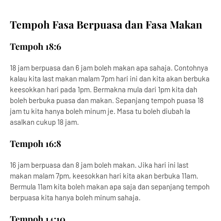
Tempoh Fasa Berpuasa dan Fasa Makan
Tempoh 18:6
18 jam berpuasa dan 6 jam boleh makan apa sahaja. Contohnya
kalau kita last makan malam 7pm hari ini dan kita akan berbuka
keesokkan hari pada 1pm. Bermakna mula dari 1pm kita dah
boleh berbuka puasa dan makan. Sepanjang tempoh puasa 18
jam tu kita hanya boleh minum je. Masa tu boleh diubah la
asalkan cukup 18 jam.
Tempoh 16:8
16 jam berpuasa dan 8 jam boleh makan. Jika hari ini last
makan malam 7pm, keesokkan hari kita akan berbuka 11am.
Bermula 11am kita boleh makan apa saja dan sepanjang tempoh
berpuasa kita hanya boleh minum sahaja.
Tempoh 14:10