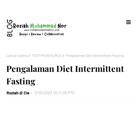
Laman utama
TESTIMONI KURUS
Pengalaman Diet Intermittent Fasting
Pengalaman Diet Intermittent
Fasting
Roziah @ Cie
2/10/2023 10:11:00 PTG