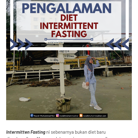
Intermitten Fasting
ni sebenarnya bukan diet baru