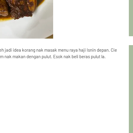
h jadi idea korang nak masak menu raya haji Isnin depan. Cie
 nak makan dengan pulut. Esok nak beli beras pulut la.