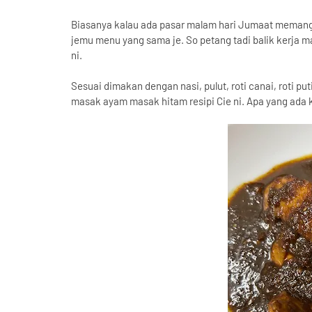
Biasanya kalau ada pasar malam hari Jumaat memang
jemu menu yang sama je. So petang tadi balik kerja
ni.
Sesuai dimakan dengan nasi, pulut, roti canai, roti pu
masak ayam masak hitam resipi Cie ni. Apa yang ada ki