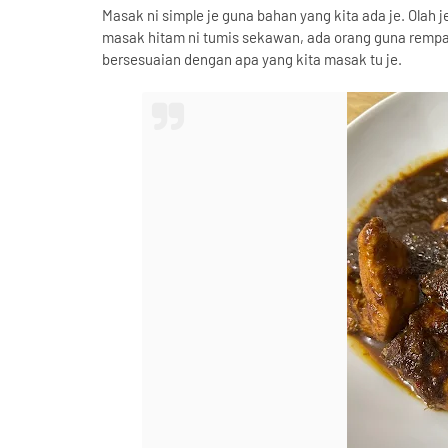
Masak ni simple je guna bahan yang kita ada je. Olah je
masak hitam ni tumis sekawan, ada orang guna rempa
bersesuaian dengan apa yang kita masak tu je.