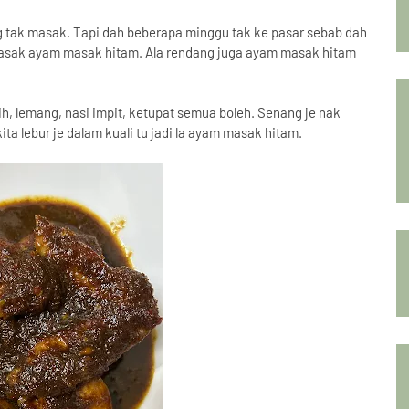
 tak masak. Tapi dah beberapa minggu tak ke pasar sebab dah
 masak ayam masak hitam. Ala rendang juga ayam masak hitam
tih, lemang, nasi impit, ketupat semua boleh. Senang je nak
ta lebur je dalam kuali tu jadi la ayam masak hitam.