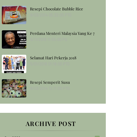
Resepi Chocolate Bubble Rice
8/03/2014 05:32:00 PTG
Perdana Menteri Malaysia Yang Ke 7
5/11/2018 11:55:00 PG
Selamat Hari Pekerja 2018
5/01/2018 01:18:00 PTG
Resepi Semperit Susu
8/03/2014 12:11:00 PTG
ARCHIVE POST