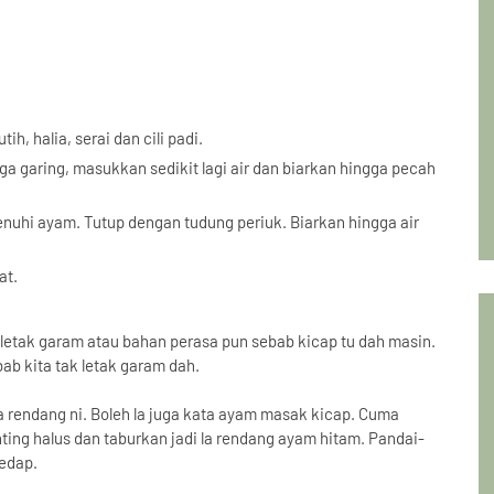
h, halia, serai dan cili padi.
a garing, masukkan sedikit lagi air dan biarkan hingga pecah
hi ayam. Tutup dengan tudung periuk. Biarkan hingga air
at.
letak garam atau bahan perasa pun sebab kicap tu dah masin.
bab kita tak letak garam dah.
 rendang ni. Boleh la juga kata ayam masak kicap. Cuma
ting halus dan taburkan jadi la rendang ayam hitam. Pandai-
sedap.