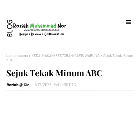
Laman utama
KEDAI MAKAN/RESTORAN/CAFE/WARUNG
Sejuk Tekak Minum
ABC
Sejuk Tekak Minum ABC
Roziah @ Cie
1/12/2025 04:00:00 PTG