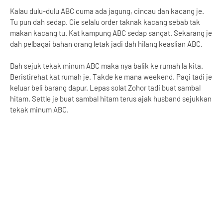
Kalau dulu-dulu ABC cuma ada jagung, cincau dan kacang je.
Tu pun dah sedap. Cie selalu order taknak kacang sebab tak
makan kacang tu. Kat kampung ABC sedap sangat. Sekarang je
dah pelbagai bahan orang letak jadi dah hilang keaslian ABC.
Dah sejuk tekak minum ABC maka nya balik ke rumah la kita.
Beristirehat kat rumah je. Takde ke mana weekend. Pagi tadi je
keluar beli barang dapur. Lepas solat Zohor tadi buat sambal
hitam. Settle je buat sambal hitam terus ajak husband sejukkan
tekak minum ABC.