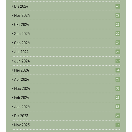
Dis 2024
45
Nov 2024
29
Okt 2024
28
Sep 2024
22
Ogo 2024
34
Jul 2024
25
Jun 2024
57
Mei 2024
34
Apr 2024
22
Mac 2024
38
Feb 2024
26
Jan 2024
55
Dis 2023
24
Nov 2023
7