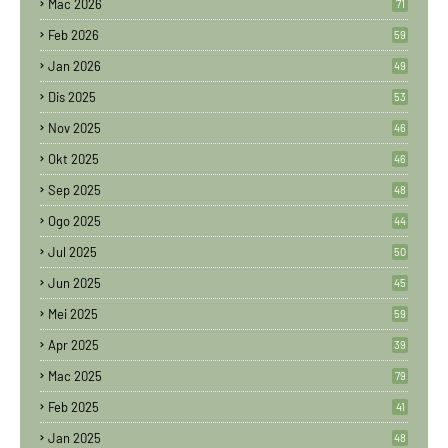
Mac 2026
71
Feb 2026
59
Jan 2026
49
Dis 2025
53
Nov 2025
46
Okt 2025
46
Sep 2025
48
Ogo 2025
44
Jul 2025
50
Jun 2025
45
Mei 2025
59
Apr 2025
39
Mac 2025
79
Feb 2025
41
Jan 2025
48