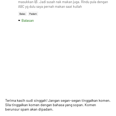
masukkan 🤣. Jadi susah nak makan juga. Rindu pula dengan
ABC yg dulu saya pernah makan saat kuliah
Balas
Padam
Balasan
Terima kasih sudi singgah! Jangan segan-segan tinggalkan komen.
Sila tinggalkan komen dengan bahasa yang sopan. Komen
berunsur spam akan dipadam.