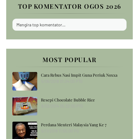
TOP KOMENTATOR OGOS 2026
Mengira top komentator…
MOST POPULAR
Cara Rebus Nasi Impit Guna Periuk Noxxa
5/06/2018 01:34:00 PTG
Resepi Chocolate Bubble Rice
8/03/2014 05:32:00 PTG
Perdana Menteri Malaysia Yang Ke 7
5/11/2018 11:55:00 PG