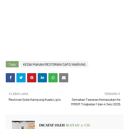
Tags
KEDAI MAKAN/RESTORAN/CAFE/WARUNG
LEBIH LAMA
TERBARU
Restoran Gulai Kampung Kuala Lipis
Semakan Tawaran Kemasukan Ke
MRSM Tingkatan 1 dan 4 Sesi 2025
DICATAT OLEH
ROZIAH @ CIE