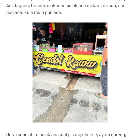
Ais Jagung, Cendol, makanan pulak ada mi kari, mi sup, nasi
pun ada, kuih muih pun ada.
Gerai sebelah tu pulak ada jual pisang cheese, ayam goreng,