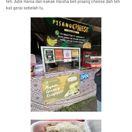
teh. Adik Rania dan kakak Raisha beli pisang cheese dah teh
kat gerai sebelah tu.