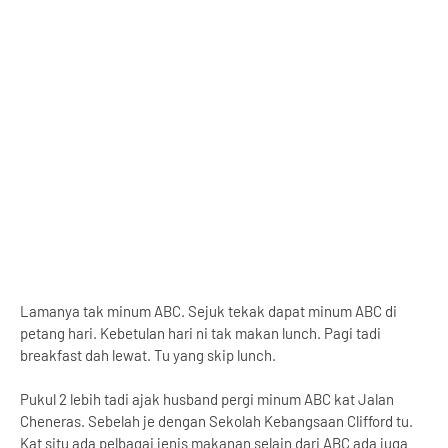
Lamanya tak minum ABC. Sejuk tekak dapat minum ABC di
petang hari. Kebetulan hari ni tak makan lunch. Pagi tadi
breakfast dah lewat. Tu yang skip lunch.
Pukul 2 lebih tadi ajak husband pergi minum ABC kat Jalan
Cheneras. Sebelah je dengan Sekolah Kebangsaan Clifford tu.
Kat situ ada pelbagai jenis makanan selain dari ABC ada juga