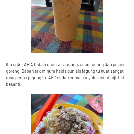
Ibu order ABC, babah order ais jagung, cucur udang dan pisang
goreng. Babah tak minum habis pun ais jagung tu kuat sangat
rasa perisa jagung tu. ABC sedap cuma banyak sangat biji-biji
besar tu.