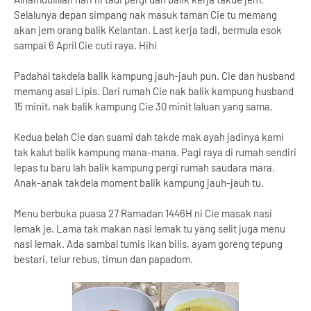
Selalunya depan simpang nak masuk taman Cie tu memang
akan jem orang balik Kelantan. Last kerja tadi, bermula esok
sampai 6 April Cie cuti raya. Hihi
Padahal takdela balik kampung jauh-jauh pun. Cie dan husband
memang asal Lipis. Dari rumah Cie nak balik kampung husband
15 minit, nak balik kampung Cie 30 minit laluan yang sama.
Kedua belah Cie dan suami dah takde mak ayah jadinya kami
tak kalut balik kampung mana-mana. Pagi raya di rumah sendiri
lepas tu baru lah balik kampung pergi rumah saudara mara.
Anak-anak takdela moment balik kampung jauh-jauh tu.
Menu berbuka puasa 27 Ramadan 1446H ni Cie masak nasi
lemak je. Lama tak makan nasi lemak tu yang selit juga menu
nasi lemak. Ada sambal tumis ikan bilis, ayam goreng tepung
bestari, telur rebus, timun dan papadom.