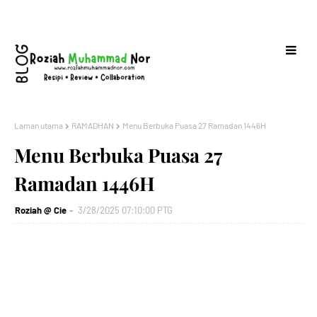
Laman utama
RAMADHAN
Menu Berbuka Puasa 27 Ramadan 1446H
Menu Berbuka Puasa 27
Ramadan 1446H
Roziah @ Cie
3/28/2025 07:10:00 PTG