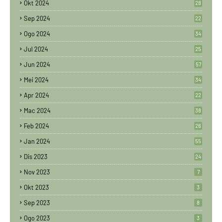
Okt 2024
28
Sep 2024
22
Ogo 2024
34
Jul 2024
25
Jun 2024
57
Mei 2024
34
Apr 2024
22
Mac 2024
38
Feb 2024
26
Jan 2024
55
Dis 2023
24
Nov 2023
7
Okt 2023
3
Sep 2023
8
Ogo 2023
3