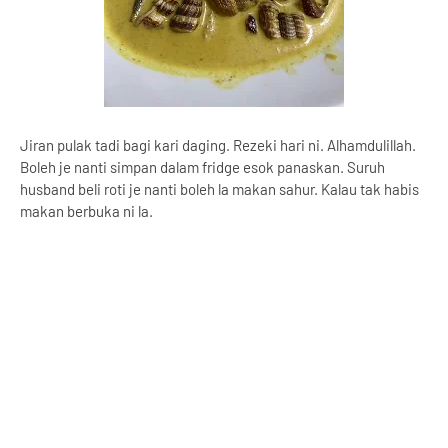
Jiran pulak tadi bagi kari daging. Rezeki hari ni. Alhamdulillah.
Boleh je nanti simpan dalam fridge esok panaskan. Suruh
husband beli roti je nanti boleh la makan sahur. Kalau tak habis
makan berbuka ni la.