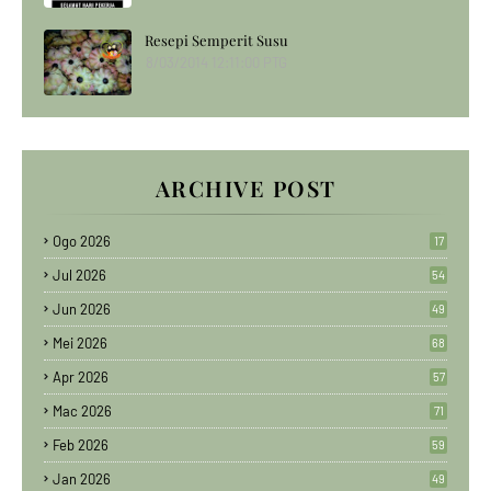
Resepi Semperit Susu
8/03/2014 12:11:00 PTG
ARCHIVE POST
Ogo 2026
17
Jul 2026
54
Jun 2026
49
Mei 2026
68
Apr 2026
57
Mac 2026
71
Feb 2026
59
Jan 2026
49