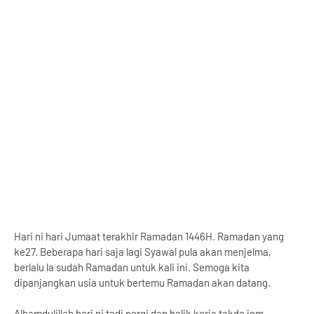
Hari ni hari Jumaat terakhir Ramadan 1446H. Ramadan yang
ke27. Beberapa hari saja lagi Syawal pula akan menjelma,
berlalu la sudah Ramadan untuk kali ini. Semoga kita
dipanjangkan usia untuk bertemu Ramadan akan datang.
Alhamdulillah hari ni tadi pergi dan balik kerja takde jem.