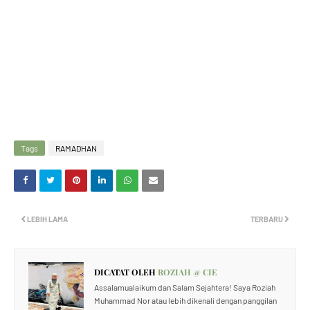
Tags
RAMADHAN
LEBIH LAMA
TERBARU
DICATAT OLEH
ROZIAH @ CIE
Assalamualaikum dan Salam Sejahtera! Saya Roziah
Muhammad Nor atau lebih dikenali dengan panggilan