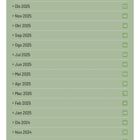
Dis 2025
53
Nov 2025
46
Okt 2025
46
Sep 2025
48
Ogo 2025
44
Jul 2025
50
Jun 2025
45
Mei 2025
59
Apr 2025
39
Mac 2025
79
Feb 2025
41
Jan 2025
48
Dis 2024
45
Nov 2024
29