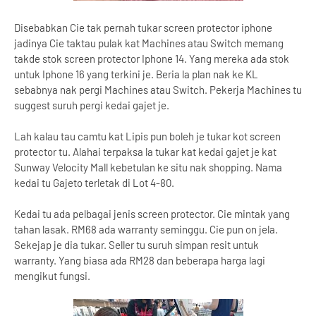
Disebabkan Cie tak pernah tukar screen protector iphone
jadinya Cie taktau pulak kat Machines atau Switch memang
takde stok screen protector Iphone 14. Yang mereka ada stok
untuk Iphone 16 yang terkini je. Beria la plan nak ke KL
sebabnya nak pergi Machines atau Switch. Pekerja Machines tu
suggest suruh pergi kedai gajet je.
Lah kalau tau camtu kat Lipis pun boleh je tukar kot screen
protector tu. Alahai terpaksa la tukar kat kedai gajet je kat
Sunway Velocity Mall kebetulan ke situ nak shopping. Nama
kedai tu Gajeto terletak di Lot 4-80.
Kedai tu ada pelbagai jenis screen protector. Cie mintak yang
tahan lasak. RM68 ada warranty seminggu. Cie pun on jela.
Sekejap je dia tukar. Seller tu suruh simpan resit untuk
warranty. Yang biasa ada RM28 dan beberapa harga lagi
mengikut fungsi.