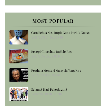
MOST POPULAR
Cara Rebus Nasi Impit Guna Periuk Noxxa
5/06/2018 01:34:00 PTG
Resepi Chocolate Bubble Rice
8/03/2014 05:32:00 PTG
Perdana Menteri Malaysia Yang Ke 7
5/11/2018 11:55:00 PG
Selamat Hari Pekerja 2018
5/01/2018 01:18:00 PTG