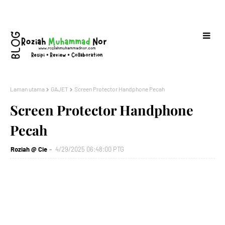
Laman utama
GAJET
Screen Protector Handphone Pecah
Screen Protector Handphone
Pecah
Roziah @ Cie
4/29/2025 06:48:00 PTG