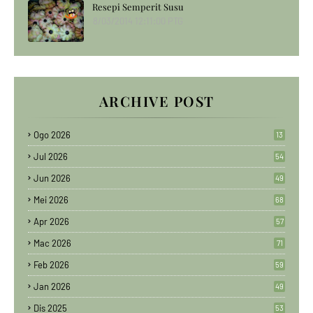
Resepi Semperit Susu
8/03/2014 12:11:00 PTG
ARCHIVE POST
Ogo 2026
13
Jul 2026
54
Jun 2026
49
Mei 2026
68
Apr 2026
57
Mac 2026
71
Feb 2026
59
Jan 2026
49
Dis 2025
53