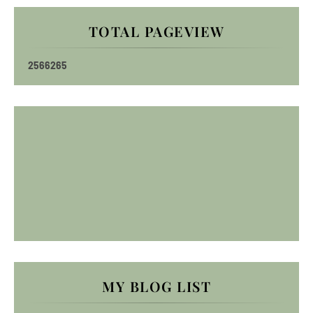
TOTAL PAGEVIEW
2
5
6
6
2
6
5
MY BLOG LIST