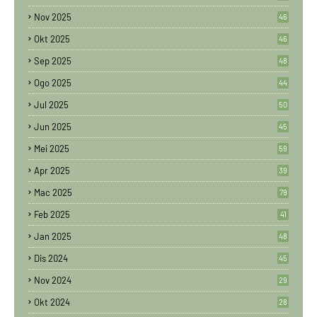
Nov 2025
46
Okt 2025
46
Sep 2025
48
Ogo 2025
44
Jul 2025
50
Jun 2025
45
Mei 2025
59
Apr 2025
39
Mac 2025
79
Feb 2025
41
Jan 2025
48
Dis 2024
45
Nov 2024
29
Okt 2024
28