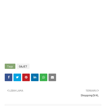
Tags
GAJET
LEBIH LAMA
TERBARU
Shopping Di KL