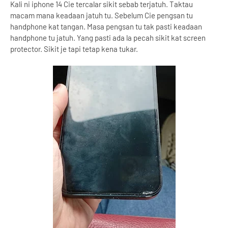
Kali ni iphone 14 Cie tercalar sikit sebab terjatuh. Taktau
macam mana keadaan jatuh tu. Sebelum Cie pengsan tu
handphone kat tangan. Masa pengsan tu tak pasti keadaan
handphone tu jatuh. Yang pasti ada la pecah sikit kat screen
protector. Sikit je tapi tetap kena tukar.