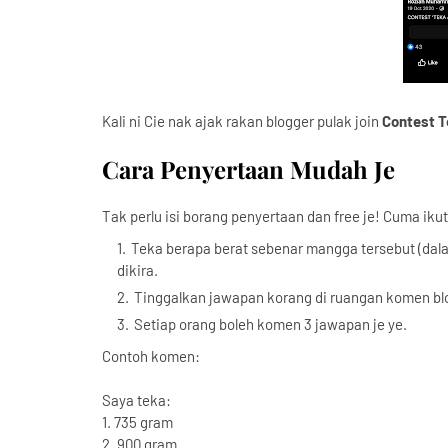
Kali ni Cie nak ajak rakan blogger pulak join
Contest T
Cara Penyertaan Mudah Je
Tak perlu isi borang penyertaan dan free je! Cuma iku
Teka berapa berat sebenar mangga tersebut (dalam
dikira.
Tinggalkan jawapan korang di ruangan komen blo
Setiap orang boleh komen 3 jawapan je ye.
Contoh komen:
Saya teka:
1. 735 gram
2. 900 gram