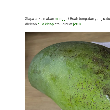
Siapa suka makan
mangga
? Buah tempatan yang sat
dicicah
gula kicap
atau dibuat
jeruk
.