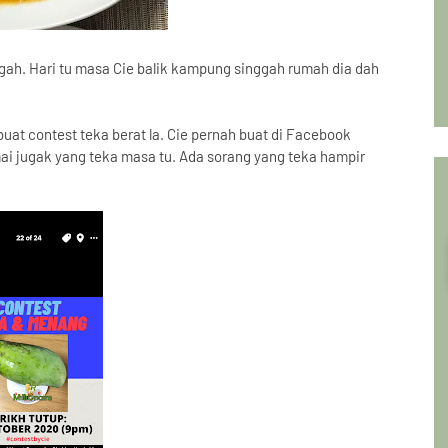
gah. Hari tu masa Cie balik kampung singgah rumah dia dah
uat contest teka berat la. Cie pernah buat di Facebook
i jugak yang teka masa tu. Ada sorang yang teka hampir