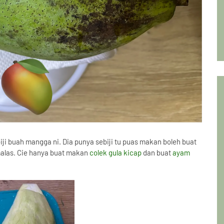
ji buah mangga ni. Dia punya sebiji tu puas makan boleh buat
malas. Cie hanya buat makan
colek gula kicap
dan buat
ayam