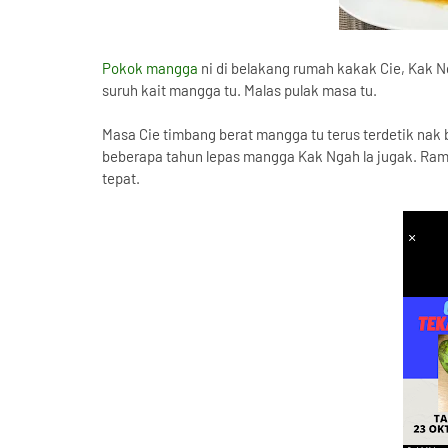
Pokok mangga
ni di belakang rumah kakak Cie, Kak N
suruh kait mangga tu. Malas pulak masa tu.
Masa Cie timbang berat mangga tu terus terdetik nak b
beberapa tahun lepas mangga Kak Ngah la jugak. Rama
tepat.