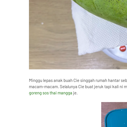
Minggu lepas anak buah Cie singgah rumah hantar sebi
macam-macam. Selalunya Cie buat jeruk tapi kali ni 
goreng sos thai mangga
je.