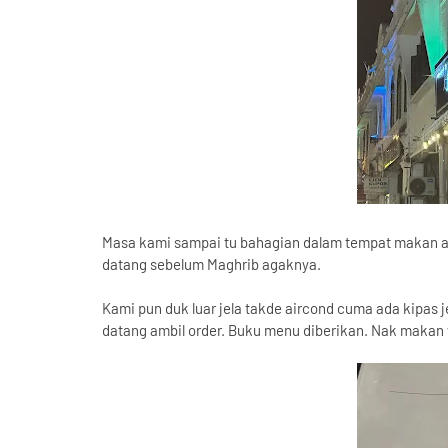
Masa kami sampai tu bahagian dalam tempat makan ada 
datang sebelum Maghrib agaknya.
Kami pun duk luar jela takde aircond cuma ada kipas j
datang ambil order. Buku menu diberikan. Nak makan w