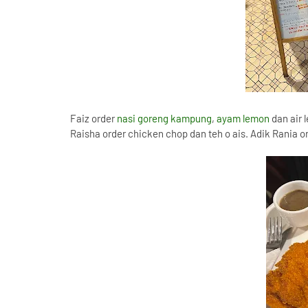
Faiz order
nasi goreng kampung
,
ayam lemon
dan air 
Raisha order chicken chop dan teh o ais. Adik Rania or