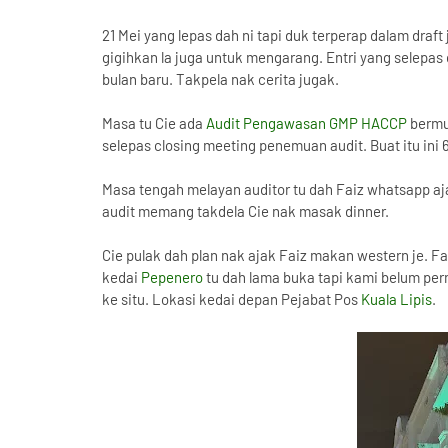
21 Mei yang lepas dah ni tapi duk terperap dalam dra
gigihkan la juga untuk mengarang. Entri yang selepas
bulan baru. Takpela nak cerita jugak.
Masa tu Cie ada
Audit Pengawasan GMP HACCP
bermul
selepas closing meeting penemuan audit. Buat itu ini 6
Masa tengah melayan auditor tu dah Faiz whatsapp aj
audit memang takdela Cie nak masak dinner.
Cie pulak dah plan nak ajak Faiz makan western je. Fa
kedai
Pepenero
tu dah lama buka tapi kami belum pern
ke situ. Lokasi kedai depan Pejabat Pos
Kuala Lipis
.