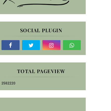
SOCIAL PLUGIN
TOTAL PAGEVIEW
2
5
6
2
2
2
0