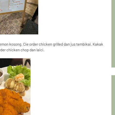
lemon kosong. Cie order chicken grilled dan jus tembikai. Kakak
der chicken chop dan laici.