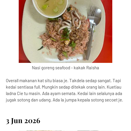
Nasi goreng seafood - kakak Raisha
Overall makanan kat situ biasa je. Takdela sedap sangat. Tapi
kedai sentiasa full. Mungkin sedap ditekak orang lain. Kuetiau
ladna Cie tu masin. Ada ayam semata. Kedai lain selalunya ada
jugak sotong dan udang. Ada la jumpa kepala sotong secoet je.
3 Jun 2026