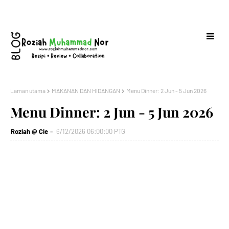
Laman utama
MAKANAN DAN HIDANGAN
Menu Dinner: 2 Jun - 5 Jun 2026
Menu Dinner: 2 Jun - 5 Jun 2026
Roziah @ Cie
6/12/2026 06:00:00 PTG