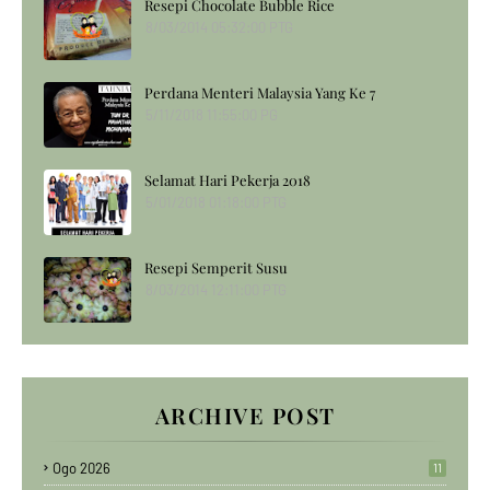
Resepi Chocolate Bubble Rice
8/03/2014 05:32:00 PTG
Perdana Menteri Malaysia Yang Ke 7
5/11/2018 11:55:00 PG
Selamat Hari Pekerja 2018
5/01/2018 01:18:00 PTG
Resepi Semperit Susu
8/03/2014 12:11:00 PTG
ARCHIVE POST
Ogo 2026
11