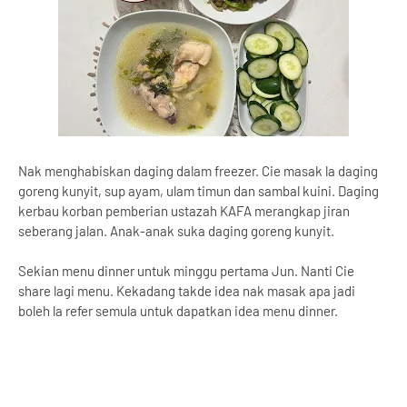
Nak menghabiskan daging dalam freezer. Cie masak la daging
goreng kunyit, sup ayam, ulam timun dan sambal kuini. Daging
kerbau korban pemberian ustazah KAFA merangkap jiran
seberang jalan. Anak-anak suka daging goreng kunyit.
Sekian menu dinner untuk minggu pertama Jun. Nanti Cie
share lagi menu. Kekadang takde idea nak masak apa jadi
boleh la refer semula untuk dapatkan idea menu dinner.