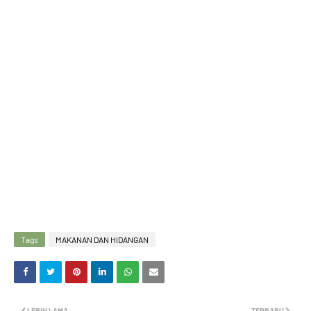
Tags
MAKANAN DAN HIDANGAN
LEBIH LAMA
TERBARU