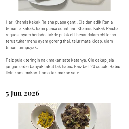
Hari Khamis kakak Raisha puasa ganti. Cie dan adik Rania
teman la kakak, kami puasa sunat hari Khamis. Kakak Raisha
request ayam berlado, takde pulak cili besar dalam chiller so
terus tukar menu ayam goreng thai, telur mata kicap, ulam
timun, tempoyak.
Faiz pulak teringin nak makan sate katanya. Cie cakap jela
jangan order banyak takut tak habis. Faiz beli 20 cucuk. Habis
licin kami makan. Lama tak makan sate.
5 Jun 2026