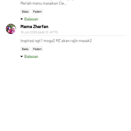
Meriah menu masakan Cie..
Balas
Padam
Balasan
Mama Zharfan
16 Jun 2026 pada 12:41 PTG
inspirasi sgt!! moga2 MZ akan rajin masak2
Balas
Padam
Balasan