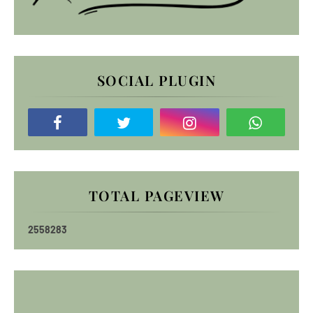
SOCIAL PLUGIN
TOTAL PAGEVIEW
2
5
5
8
2
8
3