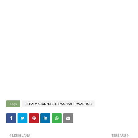
Tags
KEDAI MAKAN/RESTORAN/CAFE/WARUNG
LEBIH LAMA
TERBARU