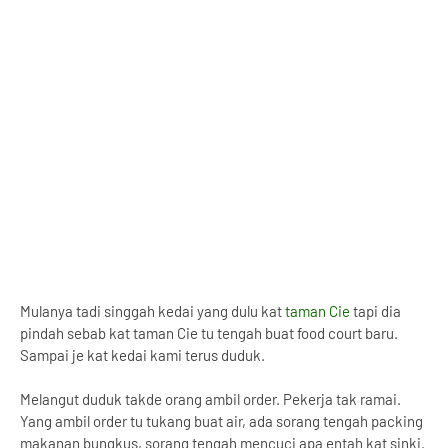
Mulanya tadi singgah kedai yang dulu kat
taman Cie
tapi dia
pindah sebab kat taman Cie tu tengah buat food court baru.
Sampai je kat kedai kami terus duduk.
Melangut duduk takde orang ambil order. Pekerja tak ramai.
Yang ambil order tu tukang buat air, ada sorang tengah packing
makanan bungkus, sorang tengah mencuci apa entah kat sinki.