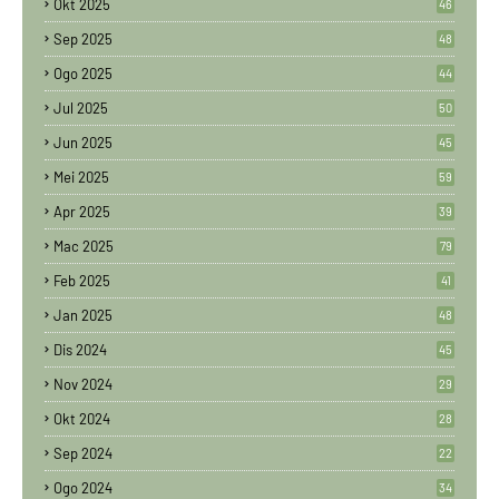
Okt 2025
46
Sep 2025
48
Ogo 2025
44
Jul 2025
50
Jun 2025
45
Mei 2025
59
Apr 2025
39
Mac 2025
79
Feb 2025
41
Jan 2025
48
Dis 2024
45
Nov 2024
29
Okt 2024
28
Sep 2024
22
Ogo 2024
34