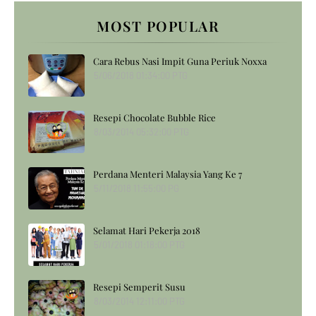
MOST POPULAR
Cara Rebus Nasi Impit Guna Periuk Noxxa
5/06/2018 01:34:00 PTG
Resepi Chocolate Bubble Rice
8/03/2014 05:32:00 PTG
Perdana Menteri Malaysia Yang Ke 7
5/11/2018 11:55:00 PG
Selamat Hari Pekerja 2018
5/01/2018 01:18:00 PTG
Resepi Semperit Susu
8/03/2014 12:11:00 PTG