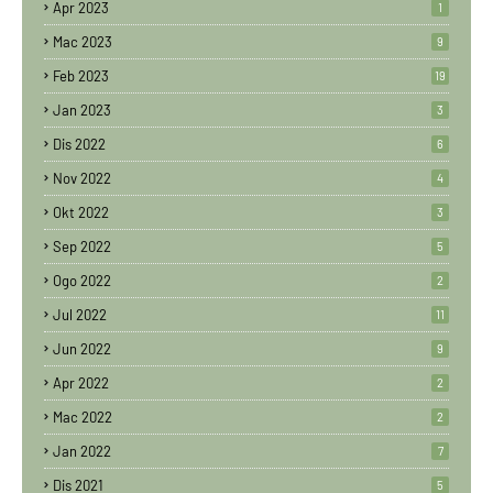
Apr 2023
1
Mac 2023
9
Feb 2023
19
Jan 2023
3
Dis 2022
6
Nov 2022
4
Okt 2022
3
Sep 2022
5
Ogo 2022
2
Jul 2022
11
Jun 2022
9
Apr 2022
2
Mac 2022
2
Jan 2022
7
Dis 2021
5