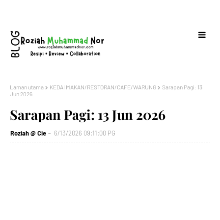
Laman utama
KEDAI MAKAN/RESTORAN/CAFE/WARUNG
Sarapan Pagi: 13
Jun 2026
Sarapan Pagi: 13 Jun 2026
Roziah @ Cie
6/13/2026 09:11:00 PG