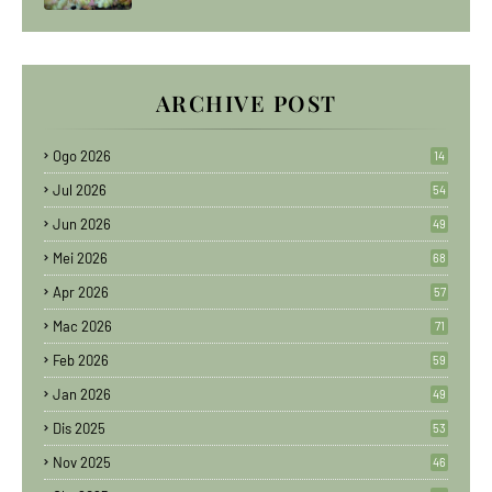
ARCHIVE POST
Ogo 2026
14
Jul 2026
54
Jun 2026
49
Mei 2026
68
Apr 2026
57
Mac 2026
71
Feb 2026
59
Jan 2026
49
Dis 2025
53
Nov 2025
46