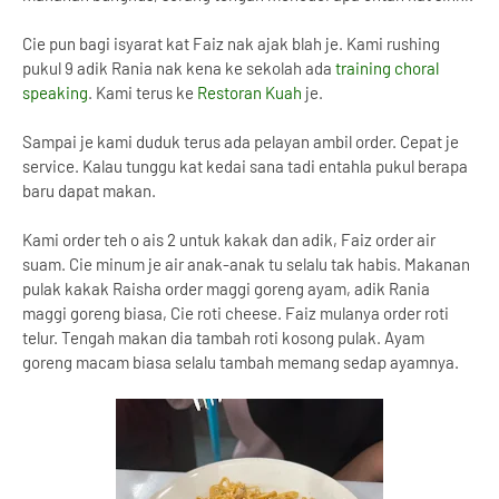
Cie pun bagi isyarat kat Faiz nak ajak blah je. Kami rushing
pukul 9 adik Rania nak kena ke sekolah ada
training choral
speaking
. Kami terus ke
Restoran Kuah
je.
Sampai je kami duduk terus ada pelayan ambil order. Cepat je
service. Kalau tunggu kat kedai sana tadi entahla pukul berapa
baru dapat makan.
Kami order teh o ais 2 untuk kakak dan adik, Faiz order air
suam. Cie minum je air anak-anak tu selalu tak habis. Makanan
pulak kakak Raisha order maggi goreng ayam, adik Rania
maggi goreng biasa, Cie roti cheese. Faiz mulanya order roti
telur. Tengah makan dia tambah roti kosong pulak. Ayam
goreng macam biasa selalu tambah memang sedap ayamnya.