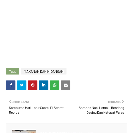
Tags
MAKANAN DAN HIDANGAN
LEBIH LAMA
TERBARU
Sambutan Hari Lahir Suami Di Secret
Sarapan Nasi Lemak, Rendang
Recipe
Daging Dan Ketupat Palas