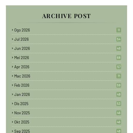
ARCHIVE POST
Ogo 2026
11
Jul 2026
54
Jun 2026
49
Mei 2026
68
Apr 2026
57
Mac 2026
71
Feb 2026
59
Jan 2026
49
Dis 2025
53
Nov 2025
46
Okt 2025
46
Sep 2025
48