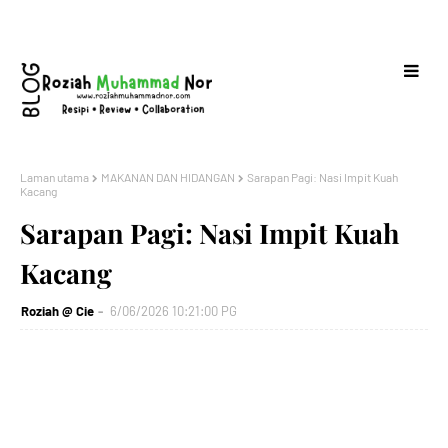
Laman utama
MAKANAN DAN HIDANGAN
Sarapan Pagi: Nasi Impit Kuah
Kacang
Sarapan Pagi: Nasi Impit Kuah
Kacang
Roziah @ Cie
6/06/2026 10:21:00 PG