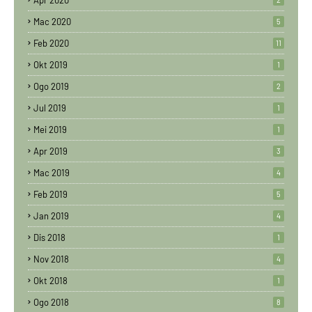
Apr 2020
Mac 2020
5
Feb 2020
11
Okt 2019
1
Ogo 2019
2
Jul 2019
1
Mei 2019
1
Apr 2019
3
Mac 2019
4
Feb 2019
5
Jan 2019
4
Dis 2018
1
Nov 2018
4
Okt 2018
1
Ogo 2018
8