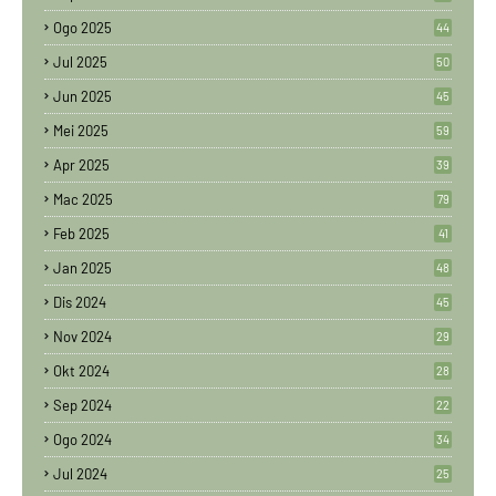
Ogo 2025
44
Jul 2025
50
Jun 2025
45
Mei 2025
59
Apr 2025
39
Mac 2025
79
Feb 2025
41
Jan 2025
48
Dis 2024
45
Nov 2024
29
Okt 2024
28
Sep 2024
22
Ogo 2024
34
Jul 2024
25