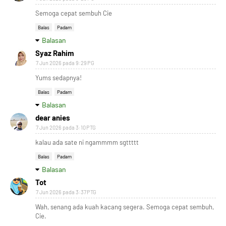
Semoga cepat sembuh Cie
Balas
Padam
Balasan
Syaz Rahim
7 Jun 2026 pada 9:29 PG
Yums sedapnya!
Balas
Padam
Balasan
dear anies
7 Jun 2026 pada 3:10 PTG
kalau ada sate ni ngammmm sgttttt
Balas
Padam
Balasan
Tot
7 Jun 2026 pada 3:37 PTG
Wah, senang ada kuah kacang segera. Semoga cepat sembuh,
Cie.