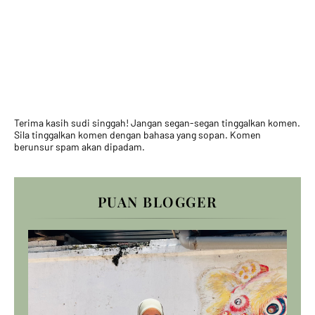
Terima kasih sudi singgah! Jangan segan-segan tinggalkan komen.
Sila tinggalkan komen dengan bahasa yang sopan. Komen
berunsur spam akan dipadam.
PUAN BLOGGER