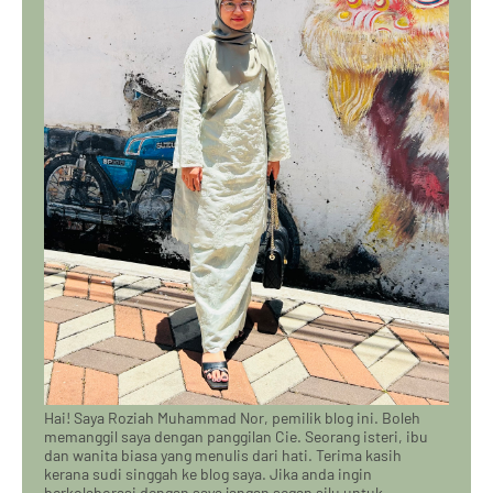
Hai! Saya Roziah Muhammad Nor, pemilik blog ini. Boleh
memanggil saya dengan panggilan Cie. Seorang isteri, ibu
dan wanita biasa yang menulis dari hati. Terima kasih
kerana sudi singgah ke blog saya. Jika anda ingin
berkolaborasi dengan saya jangan segan silu untuk