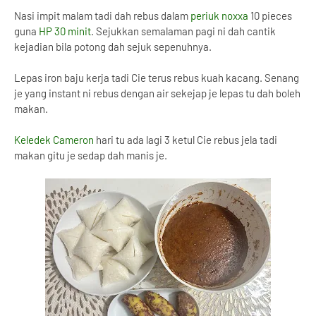
Nasi impit malam tadi dah rebus dalam
periuk noxxa
10 pieces
guna
HP 30 minit
. Sejukkan semalaman pagi ni dah cantik
kejadian bila potong dah sejuk sepenuhnya.
Lepas iron baju kerja tadi Cie terus rebus kuah kacang. Senang
je yang instant ni rebus dengan air sekejap je lepas tu dah boleh
makan.
Keledek Cameron
hari tu ada lagi 3 ketul Cie rebus jela tadi
makan gitu je sedap dah manis je.