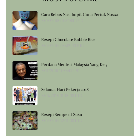
Cara Rebus Nasi Impit Guna Periuk Noxxa
5/06/2018 01:34:00 PTG
Resepi Chocolate Bubble Rice
8/03/2014 05:32:00 PTG
Perdana Menteri Malaysia Yang Ke 7
5/11/2018 11:55:00 PG
Selamat Hari Pekerja 2018
5/01/2018 01:18:00 PTG
Resepi Semperit Susu
8/03/2014 12:11:00 PTG