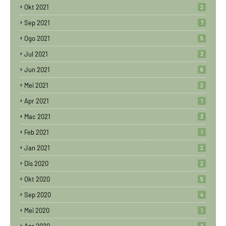
Okt 2021
2
Sep 2021
7
Ogo 2021
5
Jul 2021
3
Jun 2021
6
Mei 2021
2
Apr 2021
1
Mac 2021
3
Feb 2021
1
Jan 2021
2
Dis 2020
2
Okt 2020
5
Sep 2020
4
Mei 2020
1
2