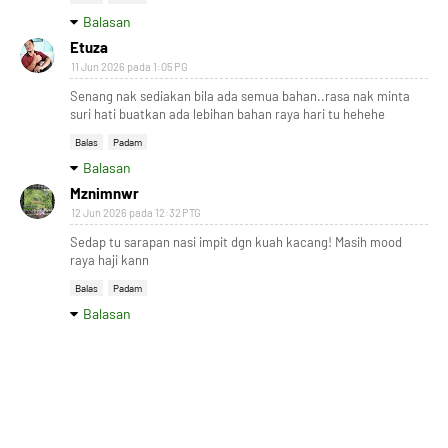
Balasan
Etuza
11 Jun 2026 pada 1:05 PG
Senang nak sediakan bila ada semua bahan..rasa nak minta
suri hati buatkan ada lebihan bahan raya hari tu hehehe
Balas
Padam
Balasan
Mznimnwr
12 Jun 2026 pada 12:32 PTG
Sedap tu sarapan nasi impit dgn kuah kacang! Masih mood
raya haji kann
Balas
Padam
Balasan