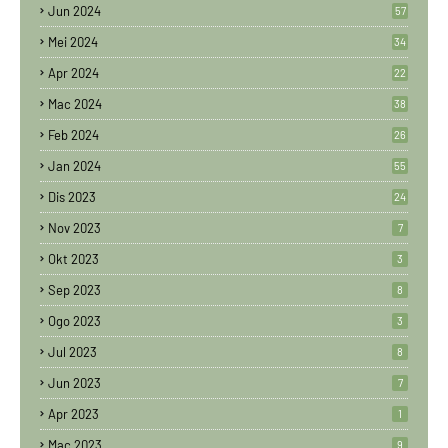
Jun 2024
57
Mei 2024
34
Apr 2024
22
Mac 2024
38
Feb 2024
26
Jan 2024
55
Dis 2023
24
Nov 2023
7
Okt 2023
3
Sep 2023
8
Ogo 2023
3
Jul 2023
8
Jun 2023
7
Apr 2023
1
Mac 2023
9