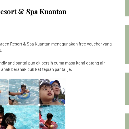
esort & Spa Kuantan
Garden Resort & Spa Kuantan menggunakan free voucher yang
p.
ndly and pantai pun ok bersih cuma masa kami datang air
nak beranak duk kat tepian pantai je.