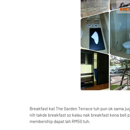
Breakfast kat The Garden Terrace tuh pun ok sama ju
nih takde breakfast so kalau nak breakfast kena beli 
membership dapat lah RM50 tuh.