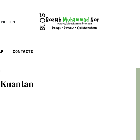
ONDITION
AP
CONTACTS
an
 Kuantan