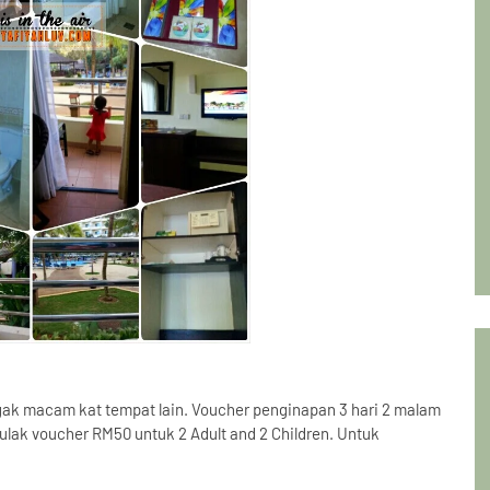
gak macam kat tempat lain. Voucher penginapan 3 hari 2 malam
pulak voucher RM50 untuk 2 Adult and 2 Children. Untuk