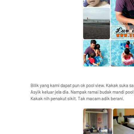
Bilik yang kami dapat pun ok pool view. Kakak suka san
Asyik keluar jela dia. Nampak ramai budak mandi pool
Kakak nih penakut sikit. Tak macam adik berani.