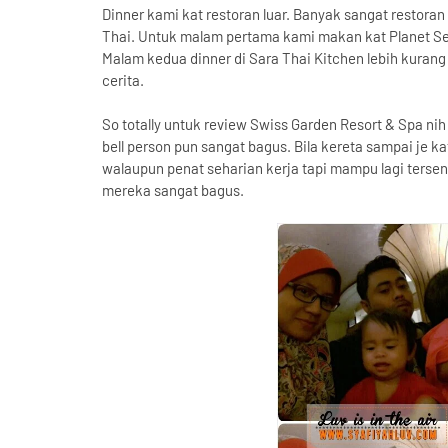
Dinner kami kat restoran luar. Banyak sangat restora
Thai. Untuk malam pertama kami makan kat Planet Seafo
Malam kedua dinner di Sara Thai Kitchen lebih kurang 3
cerita.
So totally untuk review Swiss Garden Resort & Spa nih
bell person pun sangat bagus. Bila kereta sampai je k
walaupun penat seharian kerja tapi mampu lagi tersen
mereka sangat bagus.