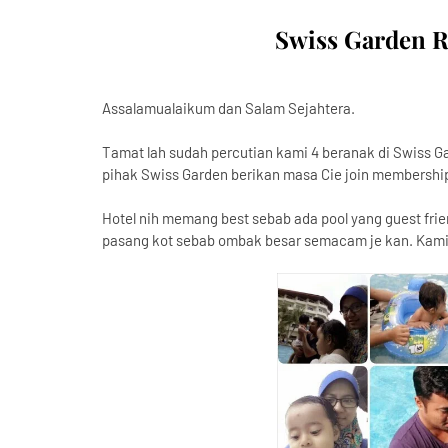
Swiss Garden R
Assalamualaikum dan Salam Sejahtera.
Tamat lah sudah percutian kami 4 beranak di Swiss 
pihak Swiss Garden berikan masa Cie join membershi
Hotel nih memang best sebab ada pool yang guest frie
pasang kot sebab ombak besar semacam je kan. Kami a