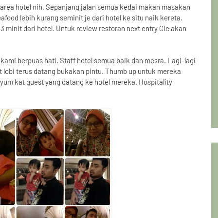
n area hotel nih. Sepanjang jalan semua kedai makan masakan
od lebih kurang seminit je dari hotel ke situ naik kereta.
 minit dari hotel. Untuk review restoran next entry Cie akan
 kami berpuas hati. Staff hotel semua baik dan mesra. Lagi-lagi
at lobi terus datang bukakan pintu. Thumb up untuk mereka
yum kat guest yang datang ke hotel mereka. Hospitality