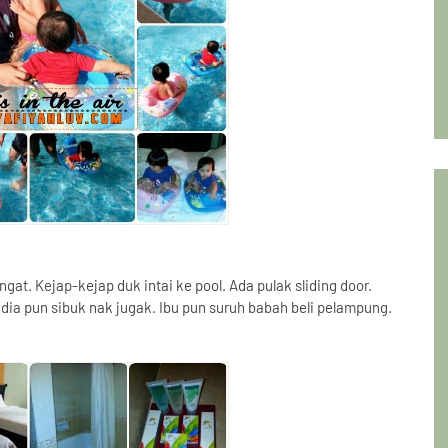
gat. Kejap-kejap duk intai ke pool. Ada pulak sliding door.
 dia pun sibuk nak jugak. Ibu pun suruh babah beli pelampung.