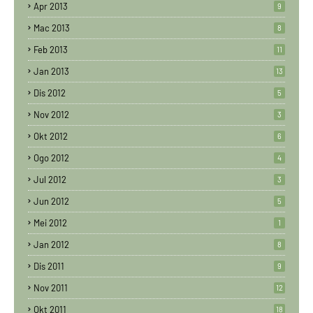
Apr 2013
9
Mac 2013
8
Feb 2013
11
Jan 2013
13
Dis 2012
5
Nov 2012
3
Okt 2012
6
Ogo 2012
4
Jul 2012
3
Jun 2012
5
Mei 2012
1
Jan 2012
8
Dis 2011
9
Nov 2011
12
Okt 2011
18