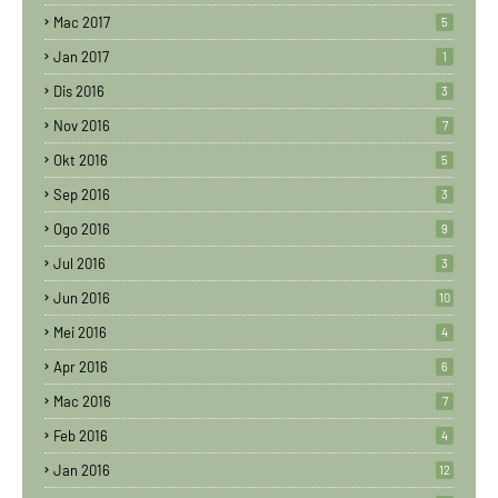
Mac 2017
5
Jan 2017
1
Dis 2016
3
Nov 2016
7
Okt 2016
5
Sep 2016
3
Ogo 2016
9
Jul 2016
3
Jun 2016
10
Mei 2016
4
Apr 2016
6
Mac 2016
7
Feb 2016
4
Jan 2016
12