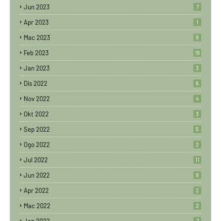
Jun 2023
7
Apr 2023
1
Mac 2023
9
Feb 2023
19
Jan 2023
3
Dis 2022
6
Nov 2022
4
Okt 2022
3
Sep 2022
5
Ogo 2022
2
Jul 2022
11
Jun 2022
9
Apr 2022
2
Mac 2022
2
7