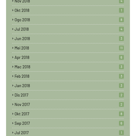
Nov 2018
4
Okt 2018
1
Ogo 2018
8
Jul 2018
4
Jun 2018
3
Mei 2018
11
Apr 2018
6
Mac 2018
3
Feb 2018
3
Jan 2018
3
Dis 2017
2
Nov 2017
2
Okt 2017
8
Sep 2017
6
Jul 2017
1