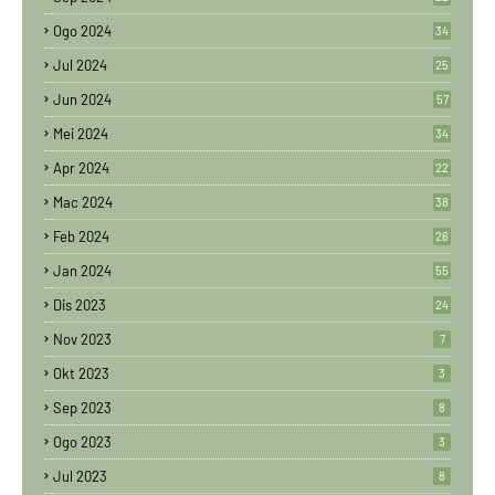
Ogo 2024
34
Jul 2024
25
Jun 2024
57
Mei 2024
34
Apr 2024
22
Mac 2024
38
Feb 2024
26
Jan 2024
55
Dis 2023
24
Nov 2023
7
Okt 2023
3
Sep 2023
8
Ogo 2023
3
Jul 2023
8