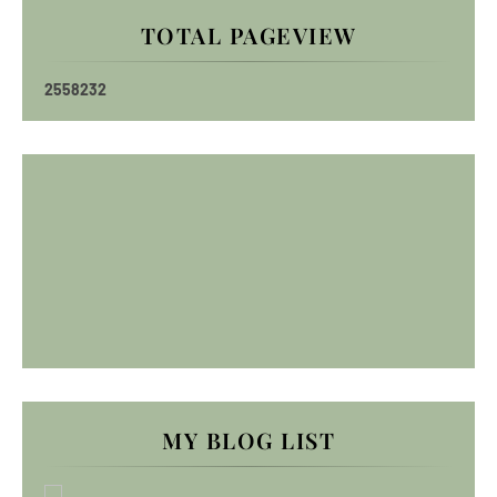
TOTAL PAGEVIEW
2
5
5
8
2
3
2
MY BLOG LIST