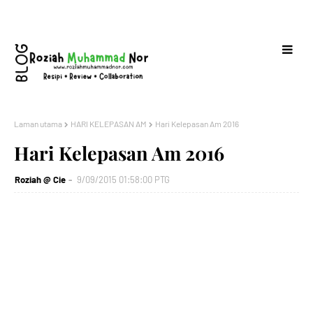
Laman utama
HARI KELEPASAN AM
Hari Kelepasan Am 2016
Hari Kelepasan Am 2016
Roziah @ Cie
9/09/2015 01:58:00 PTG