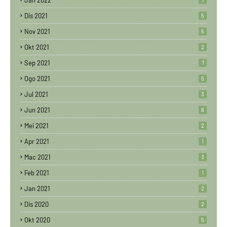
Jan 2022
Dis 2021
5
Nov 2021
5
Okt 2021
2
Sep 2021
7
Ogo 2021
5
Jul 2021
3
Jun 2021
6
Mei 2021
2
Apr 2021
1
Mac 2021
3
Feb 2021
1
Jan 2021
2
Dis 2020
2
Okt 2020
5