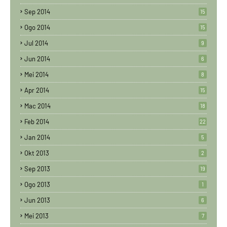
Sep 2014
15
Ogo 2014
15
Jul 2014
9
Jun 2014
6
Mei 2014
8
Apr 2014
15
Mac 2014
18
Feb 2014
22
Jan 2014
5
Okt 2013
2
Sep 2013
19
Ogo 2013
1
Jun 2013
6
Mei 2013
7