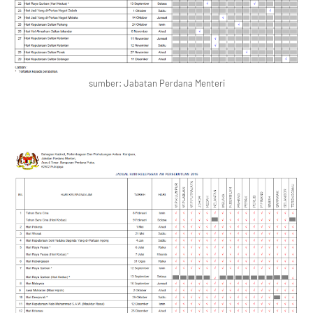
sumber: Jabatan Perdana Menteri