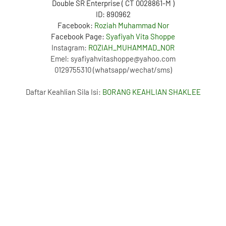
Double SR Enterprise ( CT 0028861-M )
ID: 890962
Facebook:
Roziah Muhammad Nor
Facebook Page:
Syafiyah Vita Shoppe
Instagram:
ROZIAH_MUHAMMAD_NOR
Emel: syafiyahvitashoppe@yahoo.com
0129755310 (whatsapp/wechat/sms)
Daftar Keahlian Sila Isi:
BORANG KEAHLIAN SHAKLEE