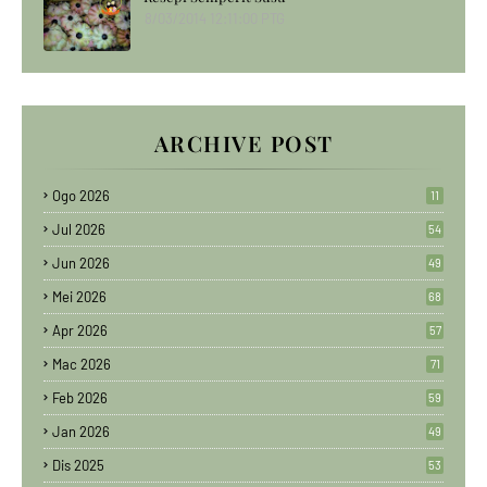
8/03/2014 12:11:00 PTG
ARCHIVE POST
Ogo 2026
11
Jul 2026
54
Jun 2026
49
Mei 2026
68
Apr 2026
57
Mac 2026
71
Feb 2026
59
Jan 2026
49
Dis 2025
53