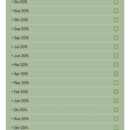
Dis 2015
16
Nov 2015
19
Okt 2015
24
Sep 2015
19
Ogo 2015
22
Jul 2015
13
Jun 2015
18
Mei 2015
12
Apr 2015
11
Mac 2015
28
Feb 2015
11
Jan 2015
17
Dis 2014
8
Nov 2014
23
Okt 2014
20