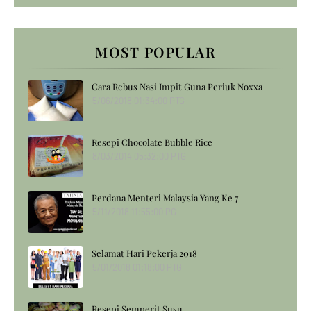
MOST POPULAR
Cara Rebus Nasi Impit Guna Periuk Noxxa
5/06/2018 01:34:00 PTG
Resepi Chocolate Bubble Rice
8/03/2014 05:32:00 PTG
Perdana Menteri Malaysia Yang Ke 7
5/11/2018 11:55:00 PG
Selamat Hari Pekerja 2018
5/01/2018 01:18:00 PTG
Resepi Semperit Susu