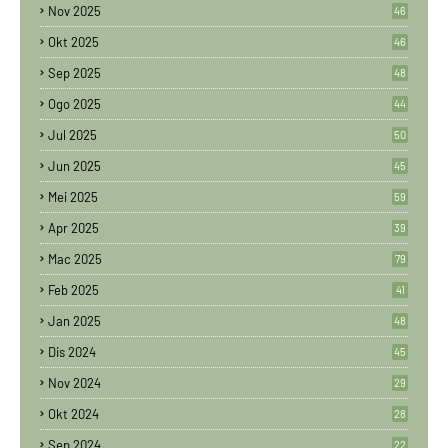
Nov 2025
46
Okt 2025
46
Sep 2025
48
Ogo 2025
44
Jul 2025
50
Jun 2025
45
Mei 2025
59
Apr 2025
39
Mac 2025
79
Feb 2025
41
Jan 2025
48
Dis 2024
45
Nov 2024
29
Okt 2024
28
Sep 2024
22