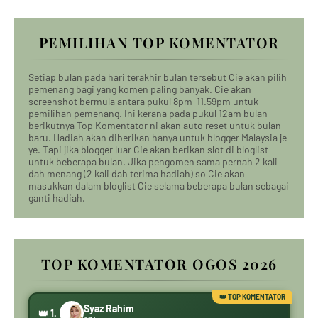
PEMILIHAN TOP KOMENTATOR
Setiap bulan pada hari terakhir bulan tersebut Cie akan pilih
pemenang bagi yang komen paling banyak. Cie akan
screenshot bermula antara pukul 8pm-11.59pm untuk
pemilihan pemenang. Ini kerana pada pukul 12am bulan
berikutnya Top Komentator ni akan auto reset untuk bulan
baru. Hadiah akan diberikan hanya untuk blogger Malaysia je
ye. Tapi jika blogger luar Cie akan berikan slot di bloglist
untuk beberapa bulan. Jika pengomen sama pernah 2 kali
dah menang (2 kali dah terima hadiah) so Cie akan
masukkan dalam bloglist Cie selama beberapa bulan sebagai
ganti hadiah.
TOP KOMENTATOR OGOS 2026
Syaz Rahim
👑 1.