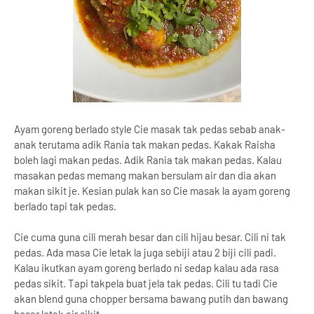
Ayam goreng berlado style Cie masak tak pedas sebab anak-
anak terutama adik Rania tak makan pedas. Kakak Raisha
boleh lagi makan pedas. Adik Rania tak makan pedas. Kalau
masakan pedas memang makan bersulam air dan dia akan
makan sikit je. Kesian pulak kan so Cie masak la ayam goreng
berlado tapi tak pedas.
Cie cuma guna cili merah besar dan cili hijau besar. Cili ni tak
pedas. Ada masa Cie letak la juga sebiji atau 2 biji cili padi.
Kalau ikutkan ayam goreng berlado ni sedap kalau ada rasa
pedas sikit. Tapi takpela buat jela tak pedas. Cili tu tadi Cie
akan blend guna chopper bersama bawang putih dan bawang