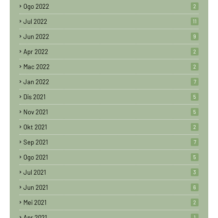
Ogo 2022
2
Jul 2022
11
Jun 2022
9
Apr 2022
2
Mac 2022
2
Jan 2022
7
Dis 2021
5
Nov 2021
5
Okt 2021
2
Sep 2021
7
Ogo 2021
5
Jul 2021
3
Jun 2021
6
Mei 2021
2
Apr 2021
1