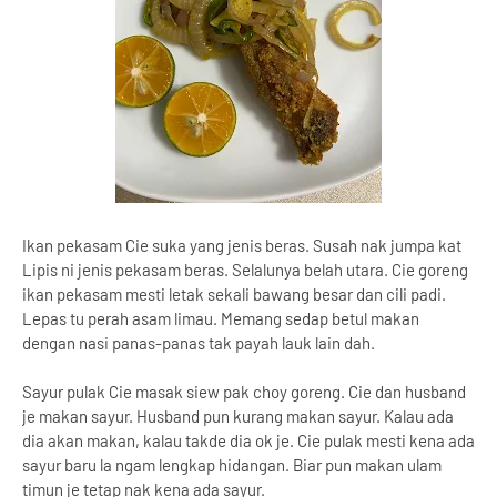
Ikan pekasam Cie suka yang jenis beras. Susah nak jumpa kat
Lipis ni jenis pekasam beras. Selalunya belah utara. Cie goreng
ikan pekasam mesti letak sekali bawang besar dan cili padi.
Lepas tu perah asam limau. Memang sedap betul makan
dengan nasi panas-panas tak payah lauk lain dah.
Sayur pulak Cie masak siew pak choy goreng. Cie dan husband
je makan sayur. Husband pun kurang makan sayur. Kalau ada
dia akan makan, kalau takde dia ok je. Cie pulak mesti kena ada
sayur baru la ngam lengkap hidangan. Biar pun makan ulam
timun je tetap nak kena ada sayur.