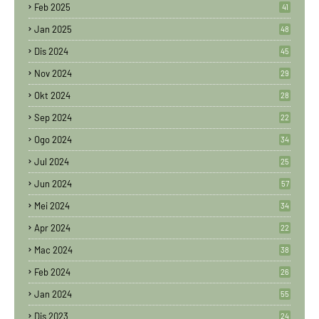
Feb 2025
41
Jan 2025
48
Dis 2024
45
Nov 2024
29
Okt 2024
28
Sep 2024
22
Ogo 2024
34
Jul 2024
25
Jun 2024
57
Mei 2024
34
Apr 2024
22
Mac 2024
38
Feb 2024
26
Jan 2024
55
Dis 2023
24