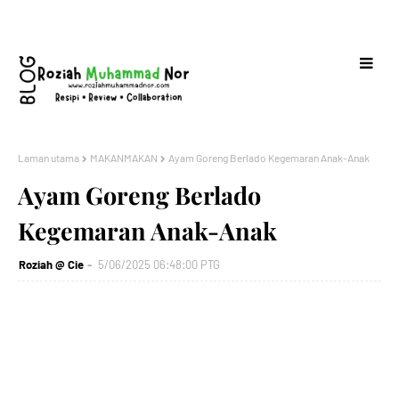
Laman utama
MAKANMAKAN
Ayam Goreng Berlado Kegemaran Anak-Anak
Ayam Goreng Berlado
Kegemaran Anak-Anak
Roziah @ Cie
5/06/2025 06:48:00 PTG