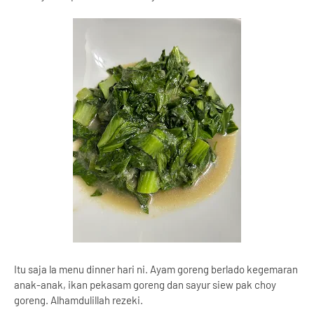
Itu saja la menu dinner hari ni. Ayam goreng berlado kegemaran
anak-anak, ikan pekasam goreng dan sayur siew pak choy
goreng. Alhamdulillah rezeki.