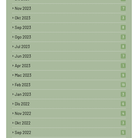
Nov 2023
7
Okt 2023
3
Sep 2023
8
Ogo 2023
3
Jul 2023
8
Jun 2023
7
Apr 2023
1
Mac 2023
9
Feb 2023
19
Jan 2023
3
Dis 2022
6
Nov 2022
4
Okt 2022
3
Sep 2022
5