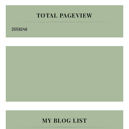
TOTAL PAGEVIEW
2
5
5
9
2
4
8
MY BLOG LIST