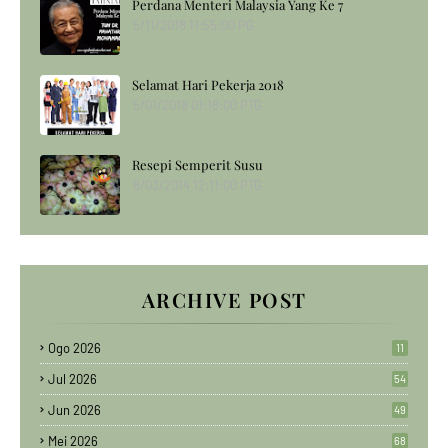
Perdana Menteri Malaysia Yang Ke 7
5/11/2018 11:55:00 PG
Selamat Hari Pekerja 2018
5/01/2018 01:18:00 PTG
Resepi Semperit Susu
8/03/2014 12:11:00 PTG
ARCHIVE POST
Ogo 2026
11
Jul 2026
54
Jun 2026
49
Mei 2026
68