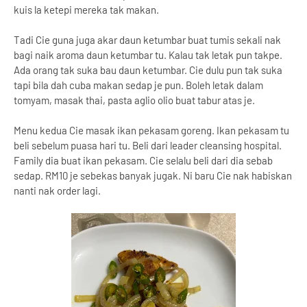
kuis la ketepi mereka tak makan.
Tadi Cie guna juga akar daun ketumbar buat tumis sekali nak
bagi naik aroma daun ketumbar tu. Kalau tak letak pun takpe.
Ada orang tak suka bau daun ketumbar. Cie dulu pun tak suka
tapi bila dah cuba makan sedap je pun. Boleh letak dalam
tomyam, masak thai, pasta aglio olio buat tabur atas je.
Menu kedua Cie masak ikan pekasam goreng. Ikan pekasam tu
beli sebelum puasa hari tu. Beli dari leader cleansing hospital.
Family dia buat ikan pekasam. Cie selalu beli dari dia sebab
sedap. RM10 je sebekas banyak jugak. Ni baru Cie nak habiskan
nanti nak order lagi.