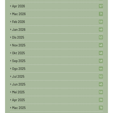
Apr 2026
57
Mac 2026
71
Feb 2026
59
Jan 2026
49
Dis 2025
53
Nov 2025
46
Okt 2025
46
Sep 2025
48
Ogo 2025
44
Jul 2025
50
Jun 2025
45
Mei 2025
59
Apr 2025
39
Mac 2025
79