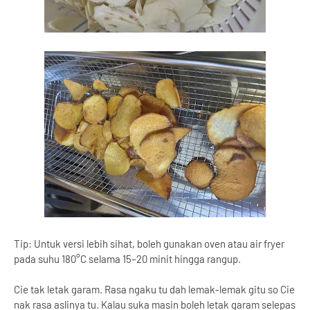
Tip: Untuk versi lebih sihat, boleh gunakan oven atau air fryer
pada suhu 180°C selama 15–20 minit hingga rangup.
Cie tak letak garam. Rasa ngaku tu dah lemak-lemak gitu so Cie
nak rasa aslinya tu. Kalau suka masin boleh letak garam selepas