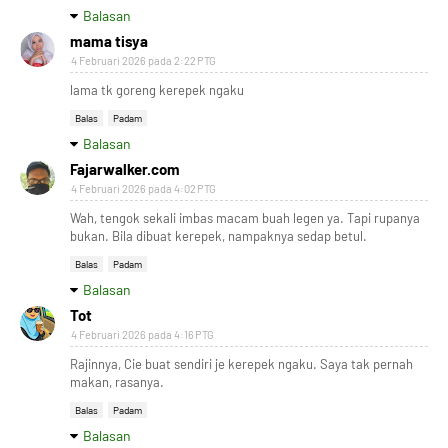
Balasan
mama tisya
4 Februari 2026 pada 2:22 PTG
lama tk goreng kerepek ngaku
Balas
Padam
Balasan
Fajarwalker.com
4 Februari 2026 pada 4:02 PTG
Wah, tengok sekali imbas macam buah legen ya. Tapi rupanya
bukan. Bila dibuat kerepek, nampaknya sedap betul.
Balas
Padam
Balasan
Tot
4 Februari 2026 pada 4:16 PTG
Rajinnya, Cie buat sendiri je kerepek ngaku. Saya tak pernah
makan, rasanya.
Balas
Padam
Balasan