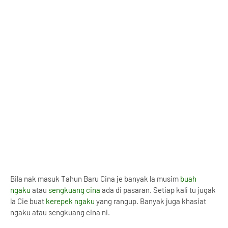
Bila nak masuk Tahun Baru Cina je banyak la musim
buah
ngaku
atau
sengkuang cina
ada di pasaran. Setiap kali tu jugak
la Cie buat
kerepek ngaku
yang rangup. Banyak juga khasiat
ngaku atau sengkuang cina ni.