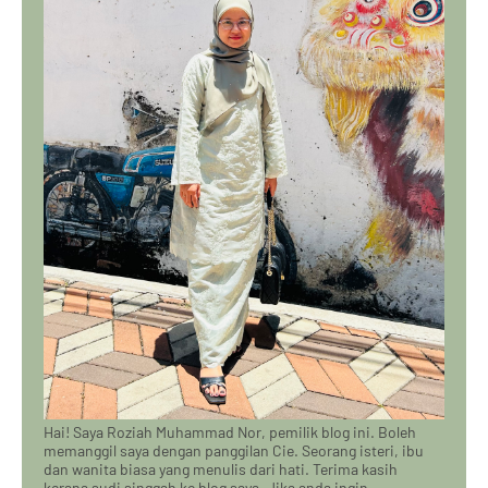
Hai! Saya Roziah Muhammad Nor, pemilik blog ini. Boleh
memanggil saya dengan panggilan Cie. Seorang isteri, ibu
dan wanita biasa yang menulis dari hati. Terima kasih
kerana sudi singgah ke blog saya. Jika anda ingin