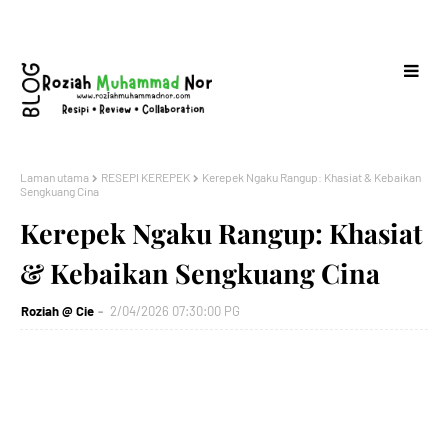
Laman utama
RESEPI KEREPEK
Kerepek Ngaku Rangup: Khasiat & Kebaikan
Sengkuang Cina
Kerepek Ngaku Rangup: Khasiat
& Kebaikan Sengkuang Cina
Roziah @ Cie
2/04/2026 07:30:00 PG