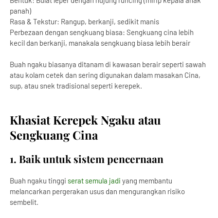
Bentuk: Bulat leper dengan hujung runcing (mirip kepala anak
panah)
Rasa & Tekstur: Rangup, berkanji, sedikit manis
Perbezaan dengan sengkuang biasa: Sengkuang cina lebih
kecil dan berkanji, manakala sengkuang biasa lebih berair
Buah ngaku biasanya ditanam di kawasan berair seperti sawah
atau kolam cetek dan sering digunakan dalam masakan Cina,
sup, atau snek tradisional seperti kerepek.
Khasiat Kerepek Ngaku atau
Sengkuang Cina
1. Baik untuk sistem pencernaan
Buah ngaku tinggi
serat semula jadi
yang membantu
melancarkan pergerakan usus dan mengurangkan risiko
sembelit.