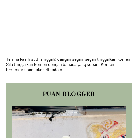
Terima kasih sudi singgah! Jangan segan-segan tinggalkan komen.
Sila tinggalkan komen dengan bahasa yang sopan. Komen
berunsur spam akan dipadam.
PUAN BLOGGER