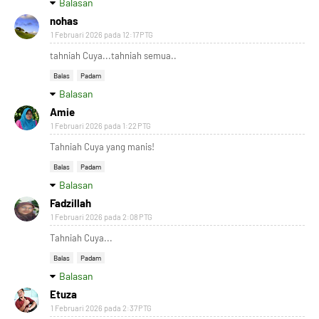
Balasan
nohas
1 Februari 2026 pada 12:17 PTG
tahniah Cuya...tahniah semua..
Balas
Padam
Balasan
Amie
1 Februari 2026 pada 1:22 PTG
Tahniah Cuya yang manis!
Balas
Padam
Balasan
Fadzillah
1 Februari 2026 pada 2:08 PTG
Tahniah Cuya...
Balas
Padam
Balasan
Etuza
1 Februari 2026 pada 2:37 PTG