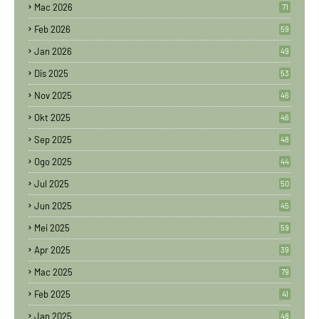
Mac 2026
71
Feb 2026
59
Jan 2026
49
Dis 2025
53
Nov 2025
46
Okt 2025
46
Sep 2025
48
Ogo 2025
44
Jul 2025
50
Jun 2025
45
Mei 2025
59
Apr 2025
39
Mac 2025
79
Feb 2025
41
Jan 2025
48