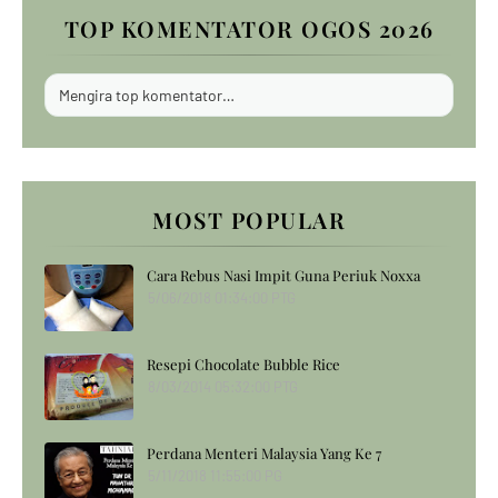
TOP KOMENTATOR OGOS 2026
Mengira top komentator…
MOST POPULAR
Cara Rebus Nasi Impit Guna Periuk Noxxa
5/06/2018 01:34:00 PTG
Resepi Chocolate Bubble Rice
8/03/2014 05:32:00 PTG
Perdana Menteri Malaysia Yang Ke 7
5/11/2018 11:55:00 PG