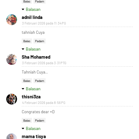
Balas
Padam
Balasan
adnil linda
3 Februari 2026 pada 11:34 PG
tahniah Cuya
Balas
Padam
Balasan
Sha Mohamed
3 Februari 2026 pada 3:31 PTG
Tahniah Cuya..
Balas
Padam
Balasan
thisni3za
4 Februari 2026 pada 8:56 PG
Congrates dear =D
Balas
Padam
Balasan
mama tisya