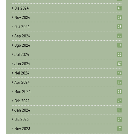
Dis 2024
45
Nov 2024
29
Okt 2024
28
Sep 2024
22
Ogo 2024
34
Jul 2024
25
Jun 2024
57
Mei 2024
34
Apr 2024
22
Mac 2024
38
Feb 2024
26
Jan 2024
55
Dis 2023
24
Nov 2023
7