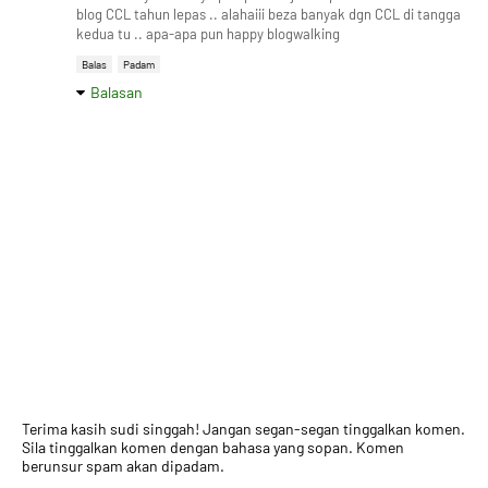
blog CCL tahun lepas .. alahaiii beza banyak dgn CCL di tangga
kedua tu .. apa-apa pun happy blogwalking
Balas
Padam
Balasan
Terima kasih sudi singgah! Jangan segan-segan tinggalkan komen.
Sila tinggalkan komen dengan bahasa yang sopan. Komen
berunsur spam akan dipadam.