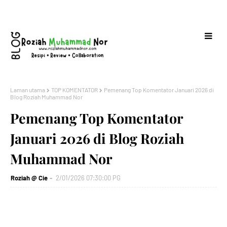
Laman utama
TOP KOMENTATOR
Pemenang Top Komentator Januari 2026 di
Blog Roziah Muhammad Nor
Pemenang Top Komentator
Januari 2026 di Blog Roziah
Muhammad Nor
Roziah @ Cie
2/01/2026 07:30:00 PG