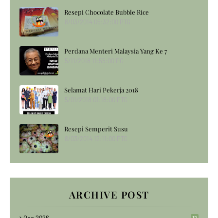
Resepi Chocolate Bubble Rice
8/03/2014 05:32:00 PTG
Perdana Menteri Malaysia Yang Ke 7
5/11/2018 11:55:00 PG
Selamat Hari Pekerja 2018
5/01/2018 01:18:00 PTG
Resepi Semperit Susu
8/03/2014 12:11:00 PTG
ARCHIVE POST
Ogo 2026
12