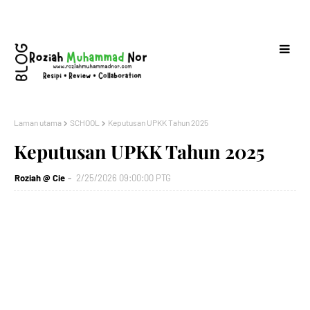
Laman utama
SCHOOL
Keputusan UPKK Tahun 2025
Keputusan UPKK Tahun 2025
Roziah @ Cie
2/25/2026 09:00:00 PTG