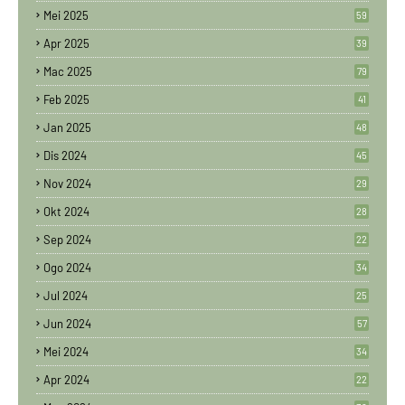
Mei 2025
59
Apr 2025
39
Mac 2025
79
Feb 2025
41
Jan 2025
48
Dis 2024
45
Nov 2024
29
Okt 2024
28
Sep 2024
22
Ogo 2024
34
Jul 2024
25
Jun 2024
57
Mei 2024
34
Apr 2024
22