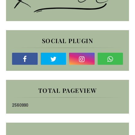
SOCIAL PLUGIN
TOTAL PAGEVIEW
2
5
6
0
9
9
0