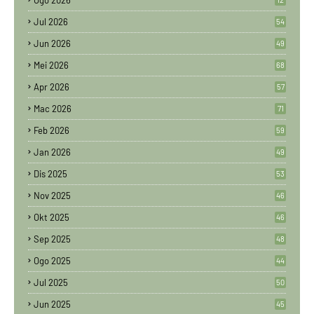
Jul 2026
54
Jun 2026
49
Mei 2026
68
Apr 2026
57
Mac 2026
71
Feb 2026
59
Jan 2026
49
Dis 2025
53
Nov 2025
46
Okt 2025
46
Sep 2025
48
Ogo 2025
44
Jul 2025
50
Jun 2025
45