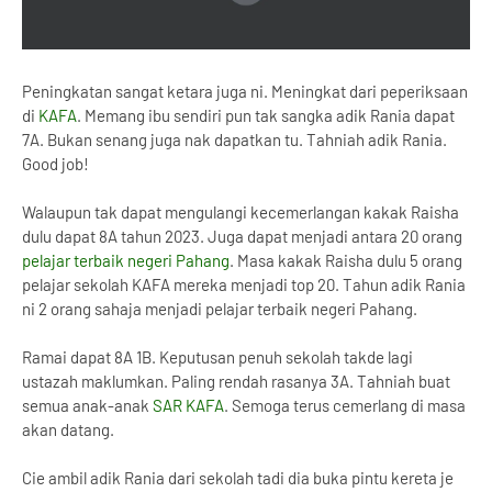
Peningkatan sangat ketara juga ni. Meningkat dari peperiksaan
di
KAFA
. Memang ibu sendiri pun tak sangka adik Rania dapat
7A. Bukan senang juga nak dapatkan tu. Tahniah adik Rania.
Good job!
Walaupun tak dapat mengulangi kecemerlangan kakak Raisha
dulu dapat 8A tahun 2023. Juga dapat menjadi antara 20 orang
pelajar terbaik negeri Pahang
. Masa kakak Raisha dulu 5 orang
pelajar sekolah KAFA mereka menjadi top 20. Tahun adik Rania
ni 2 orang sahaja menjadi pelajar terbaik negeri Pahang.
Ramai dapat 8A 1B. Keputusan penuh sekolah takde lagi
ustazah maklumkan. Paling rendah rasanya 3A. Tahniah buat
semua anak-anak
SAR KAFA
. Semoga terus cemerlang di masa
akan datang.
Cie ambil adik Rania dari sekolah tadi dia buka pintu kereta je