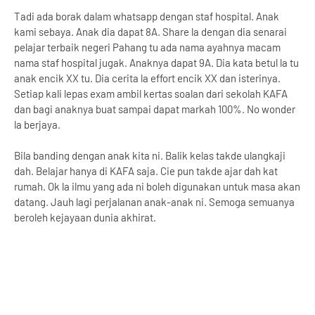
Tadi ada borak dalam whatsapp dengan staf hospital. Anak
kami sebaya. Anak dia dapat 8A. Share la dengan dia senarai
pelajar terbaik negeri Pahang tu ada nama ayahnya macam
nama staf hospital jugak. Anaknya dapat 9A. Dia kata betul la tu
anak encik XX tu. Dia cerita la effort encik XX dan isterinya.
Setiap kali lepas exam ambil kertas soalan dari sekolah KAFA
dan bagi anaknya buat sampai dapat markah 100%. No wonder
la berjaya.
Bila banding dengan anak kita ni. Balik kelas takde ulangkaji
dah. Belajar hanya di KAFA saja. Cie pun takde ajar dah kat
rumah. Ok la ilmu yang ada ni boleh digunakan untuk masa akan
datang. Jauh lagi perjalanan anak-anak ni. Semoga semuanya
beroleh kejayaan dunia akhirat.