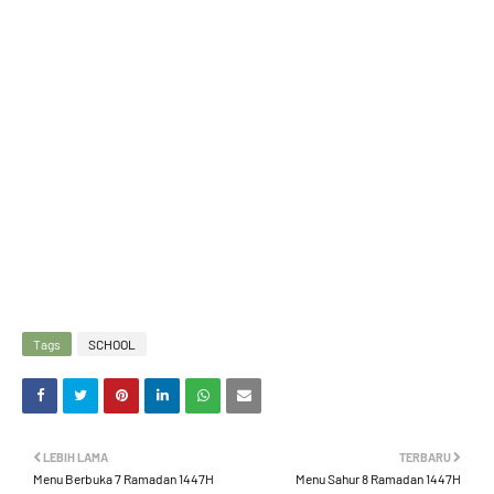
Tags
SCHOOL
LEBIH LAMA
TERBARU
Menu Berbuka 7 Ramadan 1447H
Menu Sahur 8 Ramadan 1447H