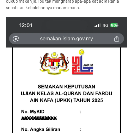
cukup makan je. Ibu tak mengharap apa-apa kat adik Rania
sebab tau kebolehannya macam mana.