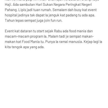
Haji. Ada sambutan Hari Sukan Negara Peringkat Negeri
Pahang. Lipis jadi tuan rumah. Semalam dah busy kat event
hospital jadinya tak dapat la jenguk kat padang tu ada apa.
Tahun lepas sempat juga join fun run.
Event kat dataran tu start sejak Rabu ada food mania dan
macam-macam program la. Malam tadi je sempat makan-
makan kat Food Mania tu. Punya la ramai manusia. Kejap lagi la
kita tengok apa yang ada.