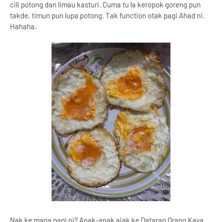
cili potong dan limau kasturi. Cuma tu la keropok goreng pun
takde, timun pun lupa potong. Tak function otak pagi Ahad ni.
Hahaha.
Nak ke mana pagi ni? Anak-anak ajak ke Dataran Orang Kaya