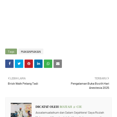
Tags
MAKANMAKAN
LEBIH LAMA
TERBARU
Brisk Walk Petang Tadi
Pengalaman Buka Booth Hari
Anestesia 2025
DICATAT OLEH
ROZIAH @ CIE
Assalamualaikum dan Salam Sejahtera! Saya Roziah