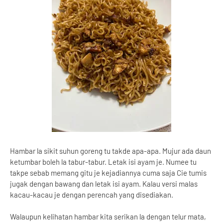
Hambar la sikit suhun goreng tu takde apa-apa. Mujur ada daun
ketumbar boleh la tabur-tabur. Letak isi ayam je. Numee tu
takpe sebab memang gitu je kejadiannya cuma saja Cie tumis
jugak dengan bawang dan letak isi ayam. Kalau versi malas
kacau-kacau je dengan perencah yang disediakan.
Walaupun kelihatan hambar kita serikan la dengan telur mata,