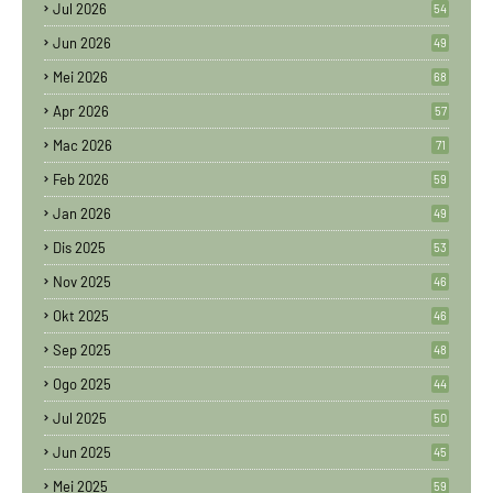
Jul 2026
54
Jun 2026
49
Mei 2026
68
Apr 2026
57
Mac 2026
71
Feb 2026
59
Jan 2026
49
Dis 2025
53
Nov 2025
46
Okt 2025
46
Sep 2025
48
Ogo 2025
44
Jul 2025
50
Jun 2025
45
Mei 2025
59