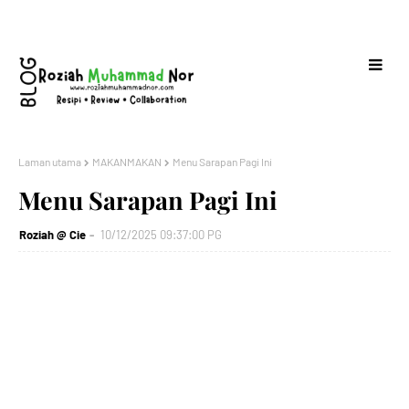
Laman utama
MAKANMAKAN
Menu Sarapan Pagi Ini
Menu Sarapan Pagi Ini
Roziah @ Cie
10/12/2025 09:37:00 PG