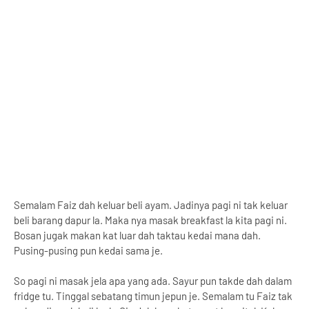
Semalam Faiz dah keluar beli ayam. Jadinya pagi ni tak keluar
beli barang dapur la. Maka nya masak breakfast la kita pagi ni.
Bosan jugak makan kat luar dah taktau kedai mana dah.
Pusing-pusing pun kedai sama je.
So pagi ni masak jela apa yang ada. Sayur pun takde dah dalam
fridge tu. Tinggal sebatang timun jepun je. Semalam tu Faiz tak