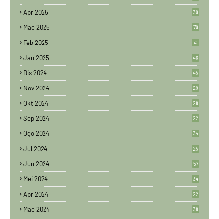
Apr 2025
39
Mac 2025
79
Feb 2025
41
Jan 2025
48
Dis 2024
45
Nov 2024
29
Okt 2024
28
Sep 2024
22
Ogo 2024
34
Jul 2024
25
Jun 2024
57
Mei 2024
34
Apr 2024
22
Mac 2024
38