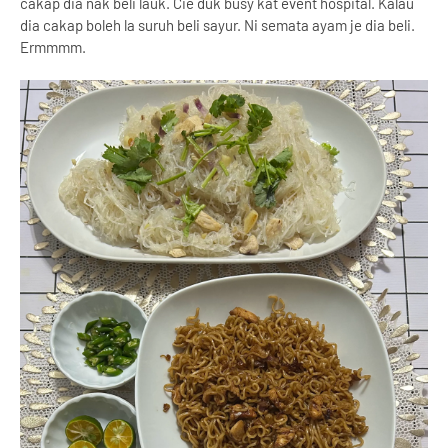
cakap dia nak beli lauk. Cie duk busy kat event hospital. Kalau
dia cakap boleh la suruh beli sayur. Ni semata ayam je dia beli.
Ermmmm.