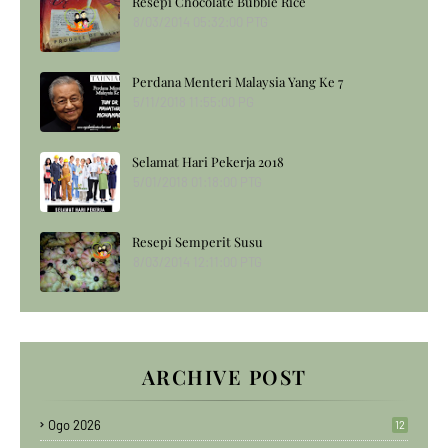
Resepi Chocolate Bubble Rice
8/03/2014 05:32:00 PTG
Perdana Menteri Malaysia Yang Ke 7
5/11/2018 11:55:00 PG
Selamat Hari Pekerja 2018
5/01/2018 01:18:00 PTG
Resepi Semperit Susu
8/03/2014 12:11:00 PTG
ARCHIVE POST
Ogo 2026
12