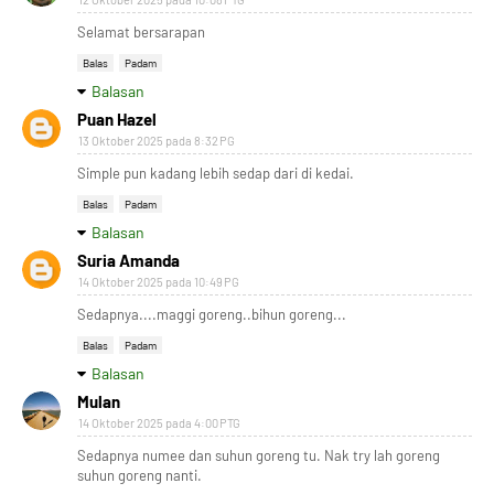
Selamat bersarapan
Balas
Padam
Balasan
Puan Hazel
13 Oktober 2025 pada 8:32 PG
Simple pun kadang lebih sedap dari di kedai.
Balas
Padam
Balasan
Suria Amanda
14 Oktober 2025 pada 10:49 PG
Sedapnya....maggi goreng..bihun goreng...
Balas
Padam
Balasan
Mulan
14 Oktober 2025 pada 4:00 PTG
Sedapnya numee dan suhun goreng tu. Nak try lah goreng
suhun goreng nanti.