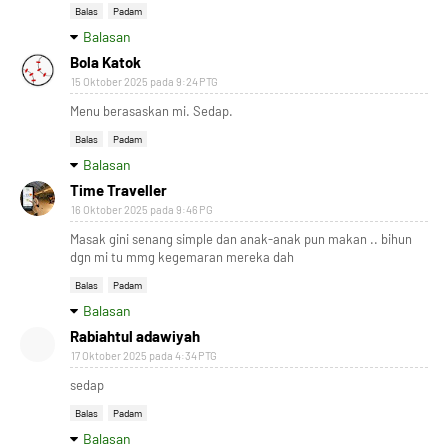
Balas
Padam
Balasan
Bola Katok
15 Oktober 2025 pada 9:24 PTG
Menu berasaskan mi. Sedap.
Balas
Padam
Balasan
Time Traveller
16 Oktober 2025 pada 9:46 PG
Masak gini senang simple dan anak-anak pun makan .. bihun
dgn mi tu mmg kegemaran mereka dah
Balas
Padam
Balasan
Rabiahtul adawiyah
17 Oktober 2025 pada 4:34 PTG
sedap
Balas
Padam
Balasan