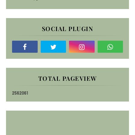
SOCIAL PLUGIN
TOTAL PAGEVIEW
2
5
6
2
0
6
1